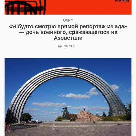
Опыт
«Я будто смотрю прямой репортаж из ада»
— дочь военного, сражающегося на
Азовстали
39 296