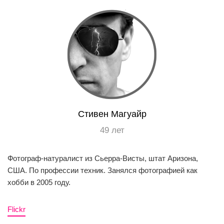
EN
UA
Стивен Магуайр
49 лет
Фотограф-натуралист из Сьерра-Висты, штат Аризона,
США. По профессии техник. Занялся фотографией как
хобби в 2005 году.
Flickr