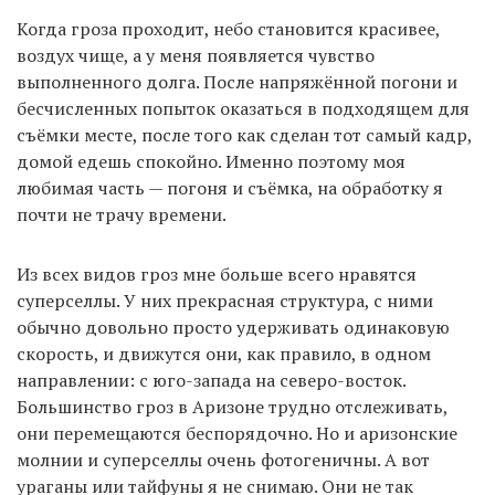
Когда гроза проходит, небо становится красивее,
воздух чище, а у меня появляется чувство
выполненного долга. После напряжённой погони и
бесчисленных попыток оказаться в подходящем для
съёмки месте, после того как сделан тот самый кадр,
домой едешь спокойно. Именно поэтому моя
любимая часть — погоня и съёмка, на обработку я
почти не трачу времени.
Из всех видов гроз мне больше всего нравятся
суперселлы. У них прекрасная структура, с ними
обычно довольно просто удерживать одинаковую
скорость, и движутся они, как правило, в одном
направлении: с юго-запада на северо-восток.
Большинство гроз в Аризоне трудно отслеживать,
они перемещаются беспорядочно. Но и аризонские
молнии и суперселлы очень фотогеничны. А вот
ураганы или тайфуны я не снимаю. Они не так