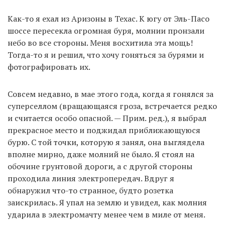
Как-то я ехал из Аризоны в Техас. К югу от Эль-Пасо
шоссе пересекла огромная буря, молнии пронзали
небо во все стороны. Меня восхитила эта мощь!
Тогда-то я и решил, что хочу гоняться за бурями и
фотографировать их.
Совсем недавно, в мае этого года, когда я гонялся за
суперселлом (вращающаяся гроза, встречается редко
и считается особо опасной. — Прим. ред.), я выбрал
прекрасное место и поджидал приближающуюся
бурю. С той точки, которую я занял, она выглядела
вполне мирно, даже молний не было. Я стоял на
обочине грунтовой дороги, а с другой стороны
проходила линия электропередач. Вдруг я
обнаружил что-то странное, будто розетка
заискрилась. Я упал на землю и увидел, как молния
ударила в электромачту менее чем в миле от меня.