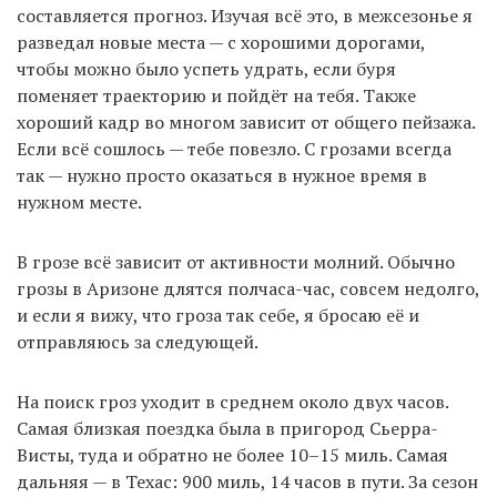
составляется прогноз. Изучая всё это, в межсезонье я
разведал новые места — с хорошими дорогами,
чтобы можно было успеть удрать, если буря
поменяет траекторию и пойдёт на тебя. Также
хороший кадр во многом зависит от общего пейзажа.
Если всё сошлось — тебе повезло. С грозами всегда
так — нужно просто оказаться в нужное время в
нужном месте.
В грозе всё зависит от активности молний. Обычно
грозы в Аризоне длятся полчаса-час, совсем недолго,
и если я вижу, что гроза так себе, я бросаю её и
отправляюсь за следующей.
На поиск гроз уходит в среднем около двух часов.
Самая близкая поездка была в пригород Сьерра-
Висты, туда и обратно не более 10–15 миль. Самая
дальняя — в Техас: 900 миль, 14 часов в пути. За сезон