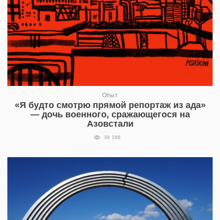
Опыт
«Я будто смотрю прямой репортаж из ада»
— дочь военного, сражающегося на
Азовстали
39 296