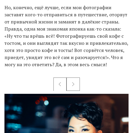
Но, конечно, ещё лучше, если мои фотографии
заставят кого-то отправиться в путешествие, оторвут
от привычной жизни и заманят в далёкие страны.
Правда, одна моя знакомая японка как-то сказала:
«Ну что ты врёшь всё! Фотографируешь свой кофе с
тостом, и они выглядят так вкусно и привлекательно,
хотя это просто кофе и тосты! Вот сорвётся человек,
приедет, увидит это всё сам и разочаруется!». Что я
могу на это ответить? Да, в этом весь смысл!