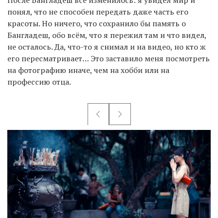
После Бангладеш всё изменилось: я увидел мир и
понял, что не способен передать даже часть его
красоты. Но ничего, что сохранило бы память о
Бангладеш, обо всём, что я пережил там и что видел,
не осталось. Да, что-то я снимал и на видео, но кто ж
его пересматривает… Это заставило меня посмотреть
на фотографию иначе, чем на хобби или на
профессию отца.