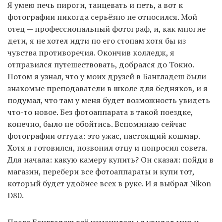
Я умею печь пироги, танцевать и петь, а вот к
фотографии никогда серьёзно не относился. Мой
отец — профессиональный фотограф, и, как многие
дети, я не хотел идти по его стопам хотя бы из
чувства противоречия. Окончив колледж, я
отправился путешествовать, добрался до Токио.
Потом я узнал, что у моих друзей в Бангладеш были
знакомые преподаватели в школе для бедняков, и я
подумал, что там у меня будет возможность увидеть
что-то новое. Без фотоаппарата в такой поездке,
конечно, было не обойтись. Вспоминаю сейчас
фотографии оттуда: это ужас, настоящий кошмар.
Хотя я готовился, позвонил отцу и попросил совета.
Для начала: какую камеру купить? Он сказал: пойди в
магазин, перебери все фотоаппараты и купи тот,
который будет удобнее всех в руке. И я выбрал Nikon
D80.