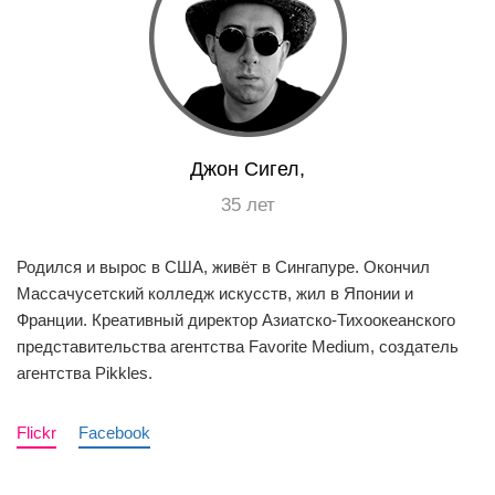
EN
UA
Джон Сигел,
35 лет
Родился и вырос в США, живёт в Сингапуре. Окончил
Массачусетский колледж искусств, жил в Японии и
Франции. Креативный директор Азиатско-Тихоокеанского
представительства агентства Favorite Medium, создатель
агентства Pikkles.
Flickr
Facebook