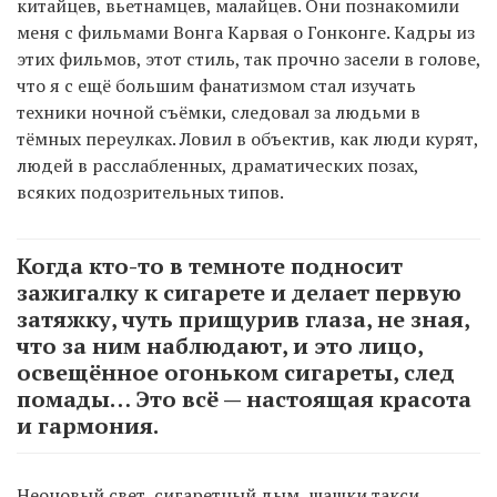
китайцев, вьетнамцев, малайцев. Они познакомили
меня с фильмами Вонга Карвая о Гонконге. Кадры из
этих фильмов, этот стиль, так прочно засели в голове,
что я с ещё большим фанатизмом стал изучать
техники ночной съёмки, следовал за людьми в
тёмных переулках. Ловил в объектив, как люди курят,
людей в расслабленных, драматических позах,
всяких подозрительных типов.
Когда кто-то в темноте подносит
зажигалку к сигарете и делает первую
затяжку, чуть прищурив глаза, не зная,
что за ним наблюдают, и это лицо,
освещённое огоньком сигареты, след
помады… Это всё — настоящая красота
и гармония.
Неоновый свет, сигаретный дым, шашки такси…