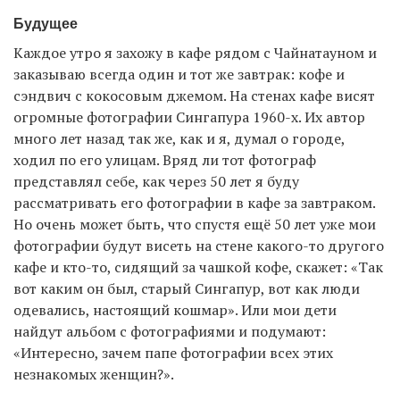
Будущее
Каждое утро я захожу в кафе рядом с Чайнатауном и
заказываю всегда один и тот же завтрак: кофе и
сэндвич с кокосовым джемом. На стенах кафе висят
огромные фотографии Сингапура 1960-х. Их автор
много лет назад так же, как и я, думал о городе,
ходил по его улицам. Вряд ли тот фотограф
представлял себе, как через 50 лет я буду
рассматривать его фотографии в кафе за завтраком.
Но очень может быть, что спустя ещё 50 лет уже мои
фотографии будут висеть на стене какого-то другого
кафе и кто-то, сидящий за чашкой кофе, скажет: «Так
вот каким он был, старый Сингапур, вот как люди
одевались, настоящий кошмар». Или мои дети
найдут альбом с фотографиями и подумают:
«Интересно, зачем папе фотографии всех этих
незнакомых женщин?».