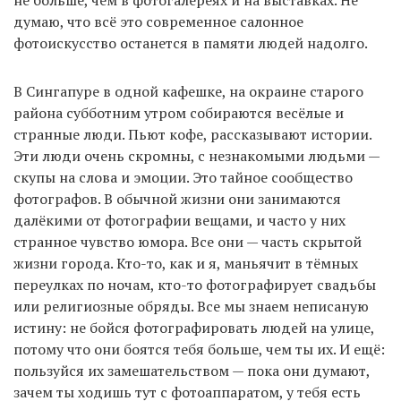
не больше, чем в фотогалереях и на выставках. Не
думаю, что всё это современное салонное
фотоискусство останется в памяти людей надолго.
В Сингапуре в одной кафешке, на окраине старого
района субботним утром собираются весёлые и
странные люди. Пьют кофе, рассказывают истории.
Эти люди очень скромны, с незнакомыми людьми —
скупы на слова и эмоции. Это тайное сообщество
фотографов. В обычной жизни они занимаются
далёкими от фотографии вещами, и часто у них
странное чувство юмора. Все они — часть скрытой
жизни города. Кто-то, как и я, маньячит в тёмных
переулках по ночам, кто-то фотографирует свадьбы
или религиозные обряды. Все мы знаем неписаную
истину: не бойся фотографировать людей на улице,
потому что они боятся тебя больше, чем ты их. И ещё:
пользуйся их замешательством — пока они думают,
зачем ты ходишь тут с фотоаппаратом, у тебя есть