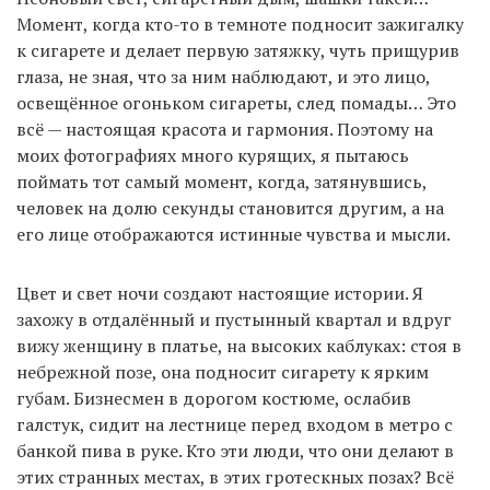
Момент, когда кто-то в темноте подносит зажигалку
к сигарете и делает первую затяжку, чуть прищурив
глаза, не зная, что за ним наблюдают, и это лицо,
освещённое огоньком сигареты, след помады… Это
всё — настоящая красота и гармония. Поэтому на
моих фотографиях много курящих, я пытаюсь
поймать тот самый момент, когда, затянувшись,
человек на долю секунды становится другим, а на
его лице отображаются истинные чувства и мысли.
Цвет и свет ночи создают настоящие истории. Я
захожу в отдалённый и пустынный квартал и вдруг
вижу женщину в платье, на высоких каблуках: стоя в
небрежной позе, она подносит сигарету к ярким
губам. Бизнесмен в дорогом костюме, ослабив
галстук, сидит на лестнице перед входом в метро с
банкой пива в руке. Кто эти люди, что они делают в
этих странных местах, в этих гротескных позах? Всё