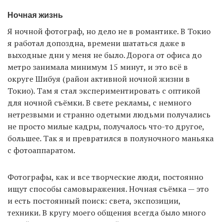
Ночная жизнь
Я ночной фотограф, но дело не в романтике. В Токио
я работал допоздна, времени шататься даже в
выходные дни у меня не было. Дорога от офиса до
метро занимала минимум 15 минут, и это всё в
округе Шибуя (район активной ночной жизни в
Токио). Там я стал экспериментировать с оптикой
для ночной съёмки. В свете рекламы, с немного
нетрезвыми и странно одетыми людьми получались
не просто милые кадры, получалось что-то другое,
большее. Так я и превратился в полуночного маньяка
с фотоаппаратом.
Фотографы, как и все творческие люди, постоянно
ищут способы самовыражения. Ночная съёмка — это
и есть постоянный поиск: света, экспозиции,
техники. В кругу моего общения всегда было много