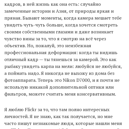
кадров, в ней жизнь как она есть: случайно
замеченные истории и Азия, от природы яркая и
пряная. Бывают моменты, когда камера мешает тебе
увидеть чуть-чуть больше, когда хочется смотреть
своими собственными глазами и даже возникает
чувство вины за то, что я смотрю на всё через
объектив. Но, пожалуй, это неизбежная
профессиональная деформация: когда ты видишь
отличный кадр — ты тянешься за камерой. Это как
рыбаку увидеть карпа на мели: любуйся не любуйся,
а поймать надо. Я никогда не выхожу из дома без
фотоаппарата. Теперь это Nikon D7000, и я почти не
использую никакой дополнительной оптики или
фильтров, можете считать меня консервативным.
Я люблю Flickr за то, что там полно интересных
личностей. Я не знаю, как так получается, но мне
часто пишут незнакомые люди, которые нашли меня