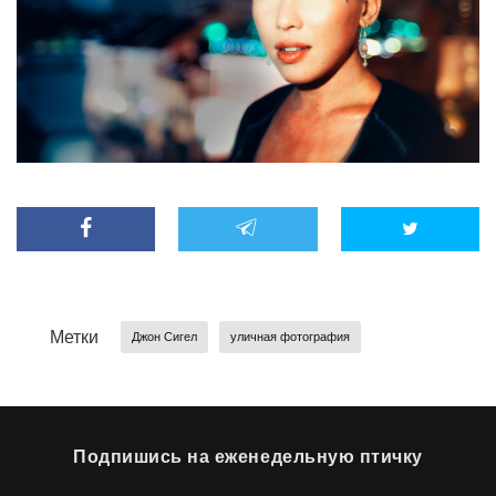
Метки
Джон Сигел
уличная фотография
Подпишись на еженедельную птичку