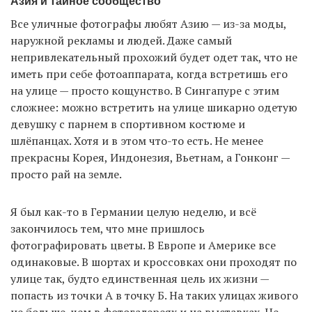
Азия и тайное сообщество
Все уличные фотографы любят Азию — из-за моды,
наружной рекламы и людей. Даже самый
непривлекательный прохожий будет одет так, что не
иметь при себе фотоаппарата, когда встретишь его
на улице — просто кощунство. В Сингапуре с этим
сложнее: можно встретить на улице шикарно одетую
девушку с парнем в спортивном костюме и
шлёпанцах. Хотя и в этом что-то есть. Не менее
прекрасны Корея, Индонезия, Вьетнам, а Гонконг —
просто рай на земле.
Я был как-то в Германии целую неделю, и всё
закончилось тем, что мне пришлось
фотографировать цветы. В Европе и Америке все
одинаковые. В шортах и кроссовках они проходят по
улице так, будто единственная цель их жизни —
попасть из точки А в точку Б. На таких улицах живого