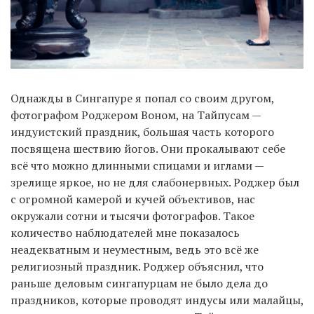
Однажды в Сингапуре я попал со своим другом,
фотографом Роджером Воном, на Тайпусам —
индуистский праздник, большая часть которого
посвящена шествию йогов. Они прокалывают себе
всё что можно длинными спицами и иглами —
зрелище яркое, но не для слабонервных. Роджер был
с огромной камерой и кучей объективов, нас
окружали сотни и тысячи фотографов. Такое
количество наблюдателей мне показалось
неадекватным и неуместным, ведь это всё же
религиозный праздник. Роджер объяснил, что
раньше деловым сингапурцам не было дела до
праздников, которые проводят индусы или малайцы,