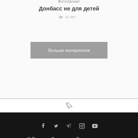
Фотопроект
Донбасс не для детей
12 307
Больше материалов