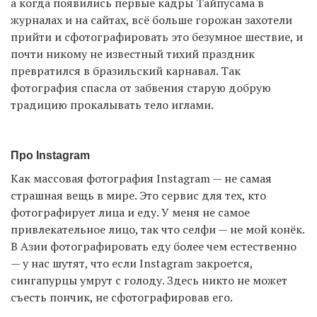
а когда появились первые кадры Тайпусама в
журналах и на сайтах, всё больше горожан захотели
прийти и сфотографировать это безумное шествие, и
почти никому не известный тихий праздник
превратился в бразильский карнавал. Так
фотография спасла от забвения старую добрую
традицию прокалывать тело иглами.
Про Instagram
Как массовая фотография Instagram — не самая
страшная вещь в мире. Это сервис для тех, кто
фотографирует лица и еду. У меня не самое
привлекательное лицо, так что селфи — не мой конёк.
В Азии фотографировать еду более чем естественно
— у нас шутят, что если Instagram закроется,
сингапурцы умрут с голоду. Здесь никто не может
съесть пончик, не сфотографировав его.