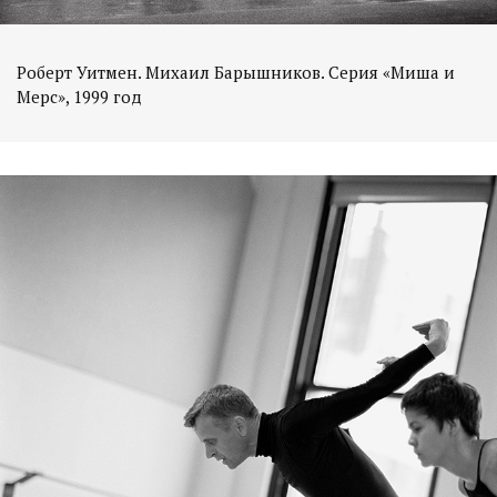
Роберт Уитмен. Михаил Барышников. Серия «Миша и
Мерс», 1999 год