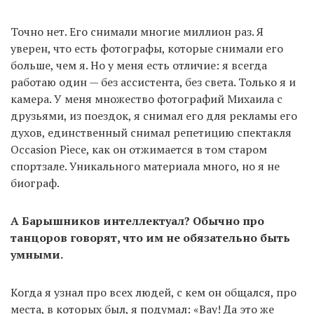
Точно нет. Его снимали многие миллион раз. Я
уверен, что есть фотографы, которые снимали его
больше, чем я. Но у меня есть отличие: я всегда
работаю один — без ассистента, без света. Только я и
камера. У меня множество фотографий Михаила с
друзьями, из поездок, я снимал его для рекламы его
духов, единственный снимал репетицию спектакля
Occasion Piece, как он отжимается в том старом
спортзале. Уникального материала много, но я не
биограф.
А Барышников интеллектуал? Обычно про
танцоров говорят, что им не обязательно быть
умными.
Когда я узнал про всех людей, с кем он общался, про
места, в которых был, я подумал: «Вау! Да это же