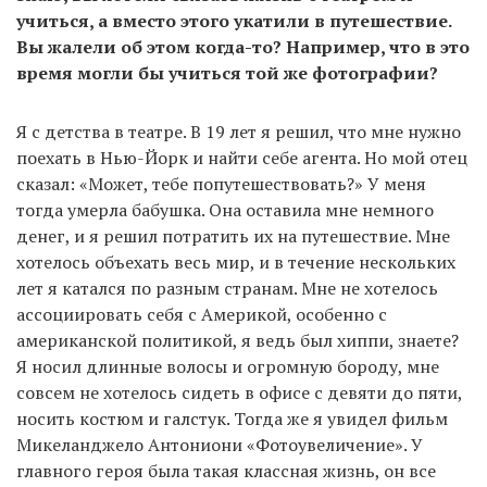
учиться, а вместо этого укатили в путешествие.
Вы жалели об этом когда-то? Например, что в это
время могли бы учиться той же фотографии?
Я с детства в театре. В 19 лет я решил, что мне нужно
поехать в Нью-Йорк и найти себе агента. Но мой отец
сказал: «Может, тебе попутешествовать?» У меня
тогда умерла бабушка. Она оставила мне немного
денег, и я решил потратить их на путешествие. Мне
хотелось объехать весь мир, и в течение нескольких
лет я катался по разным странам. Мне не хотелось
ассоциировать себя с Америкой, особенно с
американской политикой, я ведь был хиппи, знаете?
Я носил длинные волосы и огромную бороду, мне
совсем не хотелось сидеть в офисе с девяти до пяти,
носить костюм и галстук. Тогда же я увидел фильм
Микеланджело Антониони «Фотоувеличение». У
главного героя была такая классная жизнь, он все