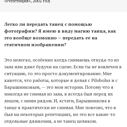
«Репетиция», 2002 год
Легко ли передать танец с помощью
фотографии? Я имею в виду магию танца, как
это вообще возможно — передать ее на
статичном изображении?
Это нелегко, особенно когда снимаешь откуда-то из
зала или даже будучи на сцене. Если ты не вовлечен в
ситуацию, то это просто документирование. Мне
кажется, что работы, которые я делал с Pilobolus и с
Барышниковым, — это мои истории. Потому что я
никогда не снимал из зала, я всегда был перед их
лицом, с ними рядом. И, кстати, Барышникова в
танце я практически не снимал. Мне повезло, что я
был на некоторых репетициях, но это все какие-то
отдельные движения, а не танец целиком.