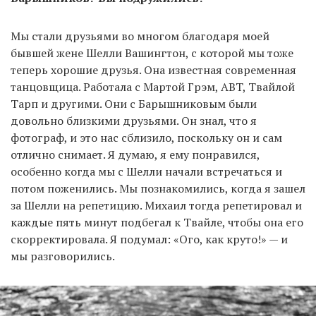
Мы стали друзьями во многом благодаря моей
бывшей жене Шелли Вашингтон, с которой мы тоже
теперь хорошие друзья. Она известная современная
танцовщица. Работала с Мартой Грэм, ABT, Твайлой
Тарп и другими. Они с Барышниковым были
довольно близкими друзьями. Он знал, что я
фотограф, и это нас сблизило, поскольку он и сам
отлично снимает. Я думаю, я ему понравился,
особенно когда мы с Шелли начали встречаться и
потом поженились. Мы познакомились, когда я зашел
за Шелли на репетицию. Михаил тогда репетировал и
каждые пять минут подбегал к Твайле, чтобы она его
скорректировала. Я подумал: «Ого, как круто!» — и
мы разговорились.