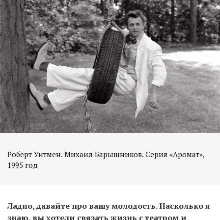
Роберт Уитмен. Михаил Барышников. Серия «Аромат»,
1995 год
Ладно, давайте про вашу молодость. Насколько я
знаю, вы хотели связать жизнь с театром и