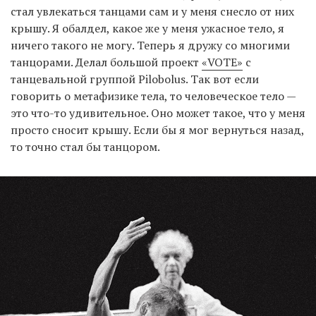
стал увлекаться танцами сам и у меня снесло от них
крышу. Я обалдел, какое же у меня ужасное тело, я
ничего такого не могу. Теперь я дружу со многими
танцорами. Делал большой проект
«VOTE»
с
танцевальной группой Pilobolus. Так вот если
говорить о метафизике тела, то человеческое тело —
это что-то удивительное. Оно может такое, что у меня
просто сносит крышу. Если бы я мог вернуться назад,
то точно стал бы танцором.