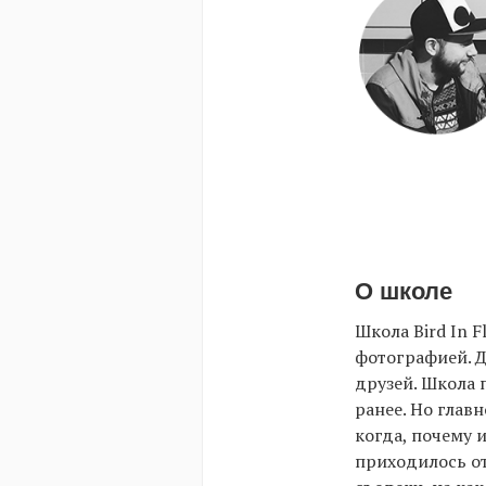
О школе
Школа Bird In 
фотографией. Д
друзей. Школа 
ранее. Но глав
когда, почему 
приходилось от