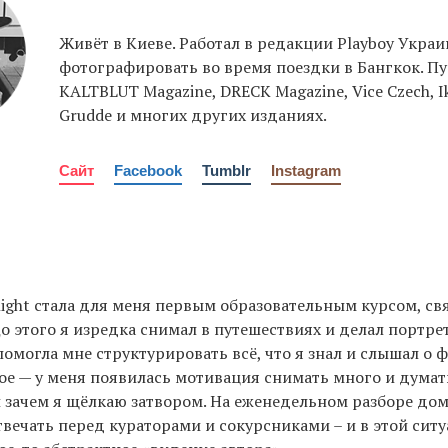
Живёт в Киеве. Работал в редакции Playboy Украи
фотографировать во время поездки в Бангкок. Пу
KALTBLUT Magazine, DRECK Magazine, Vice Czech, 
Grudde и многих других изданиях.
Сайт
Facebook
Tumblr
Instagram
Flight стала для меня первым образовательным курсом, св
о этого я изредка снимал в путешествиях и делал портре
помогла мне структурировать всё, что я знал и слышал о
ное — у меня появилась мотивация снимать много и думат
и зачем я щёлкаю затвором. На еженедельном разборе до
вечать перед кураторами и сокурсниками – и в этой ситу