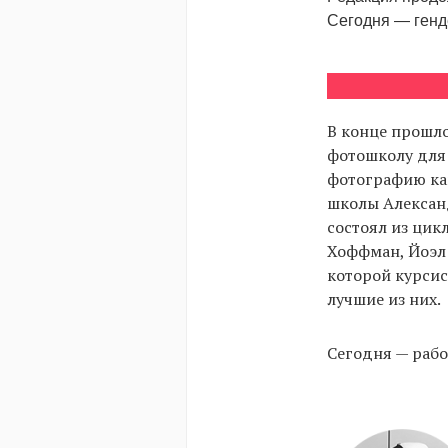
Сегодня — генд
В конце прошлог
фотошколу для 
фотографию как
школы Александ
состоял из цик
Хоффман, Йоэл 
которой курсис
лучшие из них.
Сегодня — рабо