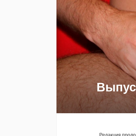
Выпус
Редакция продол