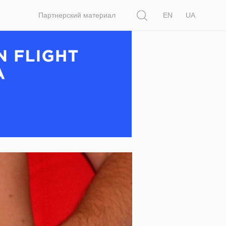
Поиск
Партнерский материал
EN
UA