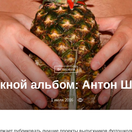
Фотошкола
кной альбом: Антон Ш
1 июля 2016
жает публиковать лучшие проекты выпускников фотошколы B