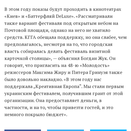
В этом году показы будут проходить в кинотеатрах
«Киев» и «Баттерфляй DeLuxe». «Рассматривали
также вариант фестиваля под открытым небом на
Почтовой площади, однако на него не хватило
средств. КГГА обещала поддержку, но она слабее, чем
предполагалось, несмотря на то, что городская
власть собиралась делать фестиваль визитной
карточкой столицы», — объяснил Богдан Жук. Он
говорит, что пригласить на 48-ю «Молодость»
режиссеров Максима Жиру и Питера Гринуэя также
было довольно накладно. «В этом году нас
поддержала „Креативная Европа“. Мы стали первым
украинским фестивалем, получившим грант от этой
организации. Она предоставляет деньги, в
частности, и на то, чтобы привезти гостей, и это
немного покрыло бюджет».