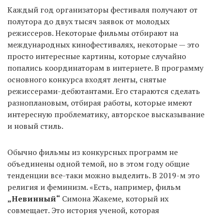
Каждый год организаторы фестиваля получают от
полутора до двух тысяч заявок от молодых
режиссеров. Некоторые фильмы отбирают на
EN
UA
международных кинофестивалях, некоторые — это
просто интересные картины, которые случайно
попались координаторам в интернете. В программу
основного конкурса входят ленты, снятые
режиссерами-дебютантами. Его стараются сделать
разноплановым, отбирая работы, которые имеют
интересную проблематику, авторское высказывание
и новый стиль.
Обычно фильмы из конкурсных программ не
объединены одной темой, но в этом году общие
тенденции все-таки можно выделить. В 2019-м это
религия и феминизм. «Есть, например, фильм
„Невинный“
Симона Жакеме, который их
совмещает. Это история ученой, которая