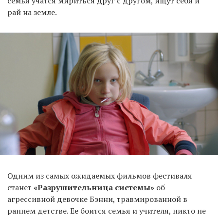
семья учатся мириться друг с другом, ищут себя и
рай на земле.
Одним из самых ожидаемых фильмов фестиваля
станет
«Разрушительница системы»
об
агрессивной девочке Бэнни, травмированной в
раннем детстве. Ее боится семья и учителя, никто не