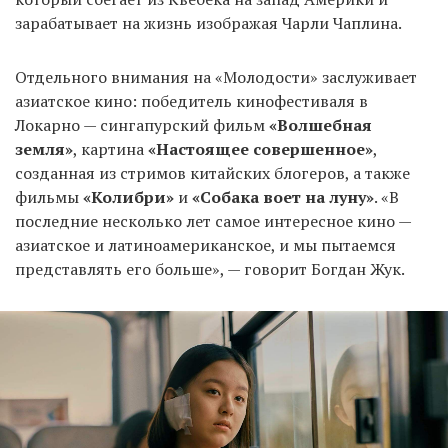
зарабатывает на жизнь изображая Чарли Чаплина.
Отдельного внимания на «Молодости» заслуживает
азиатское кино: победитель кинофестиваля в
Локарно — сингапурский фильм
«Волшебная
земля»
, картина
«Настоящее совершенное»
,
созданная из стримов китайских блогеров, а также
фильмы
«Колибри»
и
«Собака воет на луну»
. «В
последние несколько лет самое интересное кино —
азиатское и латиноамериканское, и мы пытаемся
представлять его больше», — говорит Богдан Жук.