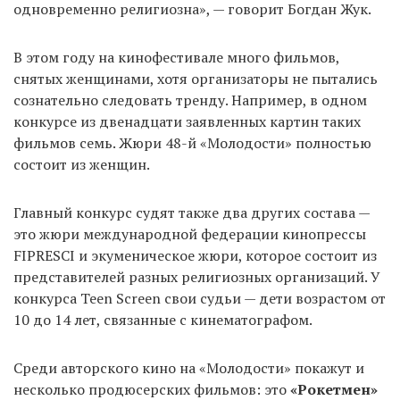
одновременно религиозна», — говорит Богдан Жук.
В этом году на кинофестивале много фильмов,
снятых женщинами, хотя организаторы не пытались
сознательно следовать тренду. Например, в одном
конкурсе из двенадцати заявленных картин таких
фильмов семь. Жюри 48-й «Молодости» полностью
состоит из женщин.
Главный конкурс судят также два других состава —
это жюри международной федерации кинопрессы
FIPRESCI и экуменическое жюри, которое состоит из
представителей разных религиозных организаций. У
конкурса Teen Screen свои судьи — дети возрастом от
10 до 14 лет, связанные с кинематографом.
Среди авторского кино на «Молодости» покажут и
несколько продюсерских фильмов: это
«Рокетмен»