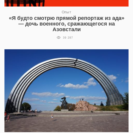
Опыт
«Я будто смотрю прямой репортаж из ада»
— дочь военного, сражающегося на
Азовстали
39 287