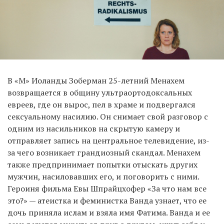
В «М» Иоланды Зоберман 25-летний Менахем
возвращается в общину ультраортодоксальных
евреев, где он вырос, пел в храме и подвергался
сексуальному насилию. Он снимает свой разговор с
одним из насильников на скрытую камеру и
отправляет запись на центральное телевидение, из-
за чего возникает грандиозный скандал. Менахем
также предпринимает попытки отыскать других
мужчин, насиловавших его, и поговорить с ними.
Героиня фильма Евы Шпрайцхофер «За что нам все
это?» — атеистка и феминистка Ванда узнает, что ее
дочь приняла ислам и взяла имя Фатима. Ванда и ее