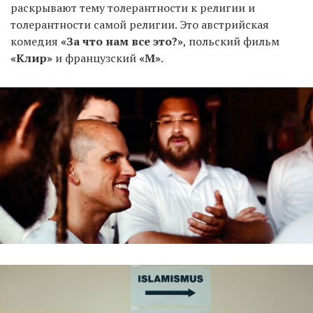
раскрывают тему толерантности к религии и
толерантности самой религии. Это австрийская
комедия
«За что нам все это?»
, польский фильм
«Клир»
и французский
«М»
.