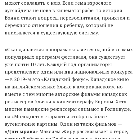
может совладать с нею. Если тема взрослого
аутсайдера не нова в кинематографе, то история
Бэнни ставит вопросы перевоспитания, принятия и
бережного отношения к ребенку, который не
вписывается в существующую систему.
«Скандинавская панорама» является одной из самых
популярных программ фестиваля, она существует
уже почти 10 лет. Каждый год организаторы
представляют один или два национальных конкурса
— в 2019-м это «Канадский фокус». Канадское кино
на английском языке ближе к американскому, но
вместе с тем многие авторские фильмы канадских
режиссеров близки к кинематографу Европы. Хотя
многие канадские режиссеры снимают в Голливуде,
на «Молодость» стараются отобрать более
аутентичные картины. Один из таких фильмов —
«Дни мрака»
Максима Жиру рассказывает о герое,
который сбегает из Квебека на запад Америки и