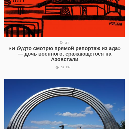
Опыт
«Я будто смотрю прямой репортаж из ада»
— дочь военного, сражающегося на
Азовстали
39 294