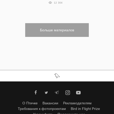
12 304
Больше материалов
О Птичке
Вакансии
Рекламодателям
Требования к фотопроектам
Bird in Flight Prize