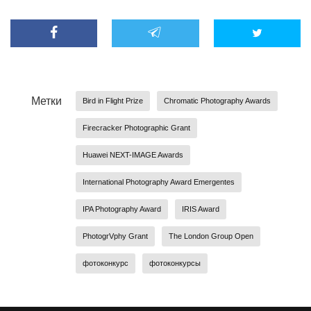
Метки
Bird in Flight Prize
Chromatic Photography Awards
Firecracker Photographic Grant
Huawei NEXT-IMAGE Awards
International Photography Award Emergentes
IPA Photography Award
IRIS Award
PhotogrVphy Grant
The London Group Open
фотоконкурс
фотоконкурсы