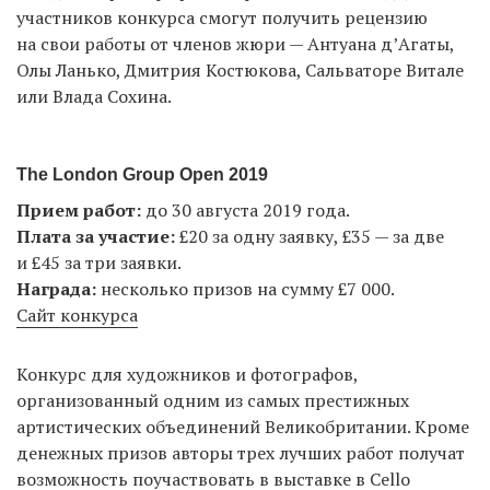
участников конкурса смогут получить рецензию
на свои работы от членов жюри — Антуана д’Агаты,
Олы Ланько, Дмитрия Костюкова, Сальваторе Витале
или Влада Сохина.
The London Group Open 2019
Прием работ:
до 30 августа 2019 года.
Плата за участие:
£20 за одну заявку, £35 — за две
и £45 за три заявки.
Награда:
несколько призов на сумму £7 000.
Сайт конкурса
Конкурс для художников и фотографов,
организованный одним из самых престижных
артистических объединений Великобритании. Кроме
денежных призов авторы трех лучших работ получат
возможность поучаствовать в выставке в Cello