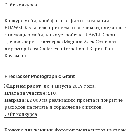
Сайт конкурса
Конкурс мобильной фотографии от компании
HUAWEI. К участию принимаются снимки, сделанные
с помощью мобильных устройств HUAWEI. Среди
членов жюри — фотограф Magnum Алек Сот и арт-
директор Leica Galleries International Карин Рэн-
Кауфманн.
Firecracker Photographic Grant
￼
Прием работ:
до 4 августа 2019 года.
Плата за участие:
£10.
Награда:
£2 000 на реализацию проекта и покрытие
расходов на печать и обрамление снимков.
Сайт конкурса
Конкурс для женщин-фотодокументалистов из стран