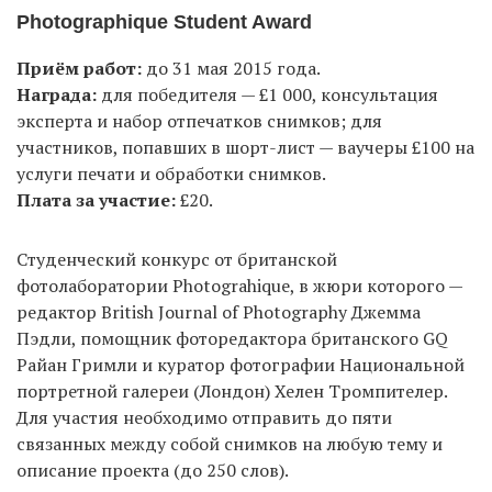
Photographique Student Award
Приём работ:
до 31 мая 2015 года.
Награда:
для победителя — £1 000, консультация
эксперта и набор отпечатков снимков; для
участников, попавших в шорт-лист — ваучеры £100 на
услуги печати и обработки снимков.
Плата за участие:
£20.
Студенческий конкурс от британской
фотолаборатории Photograhique, в жюри которого —
редактор British Journal of Photography Джемма
Пэдли, помощник фоторедактора британского GQ
Райан Гримли и куратор фотографии Национальной
портретной галереи (Лондон) Хелен Тромпителер.
Для участия необходимо отправить до пяти
связанных между собой снимков на любую тему и
описание проекта (до 250 слов).