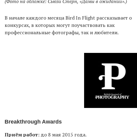
(Фото на обложке: Сьюзи Стерн, «Дамы в ожидании».)
В начале каждого месяца Bird In Flight рассказывает о
EN
UA
конкурсах, в которых могут поучаствовать как
профессиональные фотографы, так и любители.
Breakthrough Awards
Приём работ:
до 8 мая 2015 года.