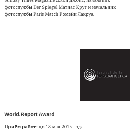
Sunday Times Magazine Джон Джонс, начальник
фотослужбы Der Spiegel Матиас Круг и начальник
фотослужбы Paris Match Ромейн Лакруа.
World.Report Award
Приём работ:
до 18 мая 2015 года.