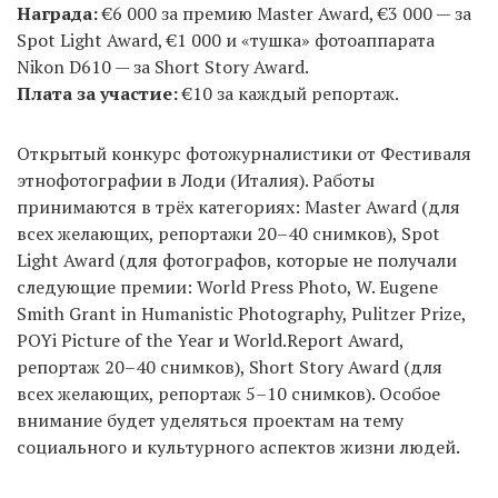
Награда:
€6 000 за премию Master Award, €3 000 — за
Spot Light Award, €1 000 и «тушка» фотоаппарата
Nikon D610 — за Short Story Award.
Плата за участие:
€10 за каждый репортаж.
Открытый конкурс фотожурналистики от Фестиваля
этнофотографии в Лоди (Италия). Работы
принимаются в трёх категориях: Master Award (для
всех желающих, репортажи 20–40 снимков), Spot
Light Award (для фотографов, которые не получали
следующие премии: World Press Photo, W. Eugene
Smith Grant in Humanistic Photography, Pulitzer Prize,
POYi Picture of the Year и World.Report Award,
репортаж 20–40 снимков), Short Story Award (для
всех желающих, репортаж 5–10 снимков). Особое
внимание будет уделяться проектам на тему
социального и культурного аспектов жизни людей.