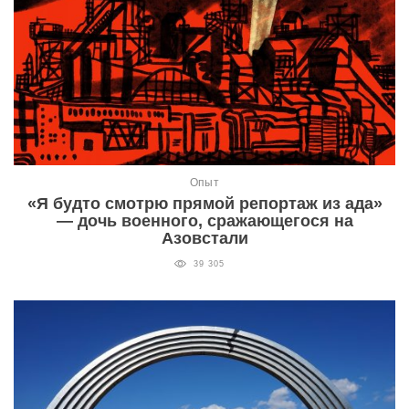
Опыт
«Я будто смотрю прямой репортаж из ада»
— дочь военного, сражающегося на
Азовстали
39 305