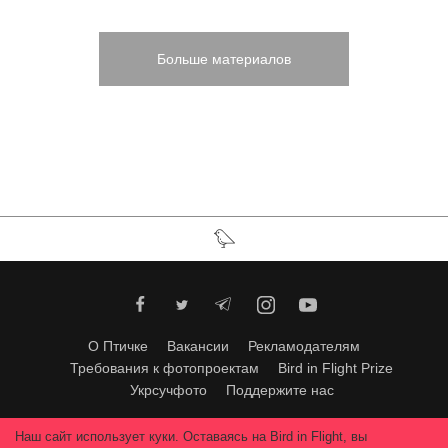
Больше материалов
О Птичке
Вакансии
Рекламодателям
Требования к фотопроектам
Bird in Flight Prize
Укрсучфото
Поддержите нас
Любое использование материалов допускается только с согласия
Наш сайт использует куки. Оставаясь на Bird in Flight, вы