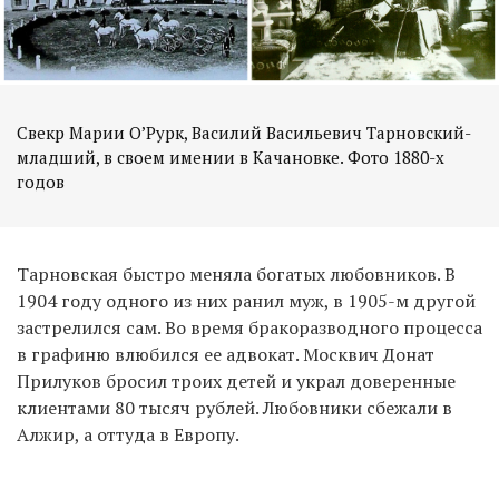
Свекр Марии О’Рурк, Василий Васильевич Тарновский-
младший, в своем имении в Качановке. Фото 1880-х
годов
Тарновская быстро меняла богатых любовников. В
1904 году одного из них ранил муж, в 1905-м другой
застрелился сам. Во время бракоразводного процесса
в графиню влюбился ее адвокат. Москвич Донат
Прилуков бросил троих детей и украл доверенные
клиентами 80 тысяч рублей. Любовники сбежали в
Алжир, а оттуда в Европу.