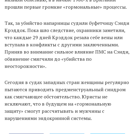
прошли первые громкие «гормональные» процессы.
Так, за убийство напарницы судили буфетчицу Сэнди
Крэддок. Пока шло следствие, охранники заметили,
что каждые 29 дней Крэддок резала себе вены или
вступала в конфликты с другими заключенными.
Приняв во внимание сильное влияние ПМС на Сэнди,
обвинение смягчили до «убийства по
неосторожности».
Сегодня в судах западных стран женщины регулярно
пытаются приводить предменструальный синдром
как смягчающее обстоятельство. Юристы не
исключают, что в будущем на «гормональную
защиту» смогут рассчитывать и мужчины с
нарушениями эндокринной системы.