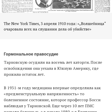
The New York Times, 3 апреля 1910 года: «„Волшебница“
очаровала всех на слушании дела об убийстве»
Гормональное правосудие
Тарновскую осудили на восемь лет каторги. После
освобождения она уехала в Южную Америку, где
прожила остаток лет.
В 1931-м году медицина впервые определила как
«предменструальную напряженность» то
болезненное состояние, которое профессор Босси
наблюдал у Тарновской. Еще через 10 лет ПМС
назвали болезнью, а в начале 1980-х в Британии