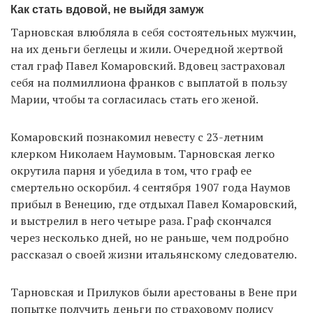
Как стать вдовой, не выйдя замуж
Тарновская влюбляла в себя состоятельных мужчин,
на их деньги беглецы и жили. Очередной жертвой
стал граф Павел Комаровский. Вдовец застраховал
себя на полмиллиона франков с выплатой в пользу
Марии, чтобы та согласилась стать его женой.
Комаровский познакомил невесту с 23-летним
клерком Николаем Наумовым. Тарновская легко
окрутила парня и убедила в том, что граф ее
смертельно оскорбил. 4 сентября 1907 года Наумов
прибыл в Венецию, где отдыхал Павел Комаровский,
и выстрелил в него четыре раза. Граф скончался
через несколько дней, но не раньше, чем подробно
рассказал о своей жизни итальянскому следователю.
Тарновская и Прилуков были арестованы в Вене при
попытке получить деньги по страховому полису