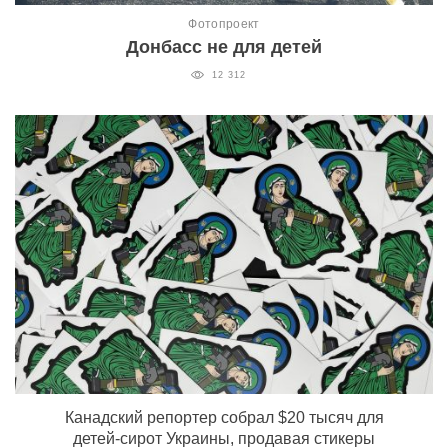
Фотопроект
Донбасс не для детей
12 312
Канадский репортер собрал $20 тысяч для
детей-сирот Украины, продавая стикеры