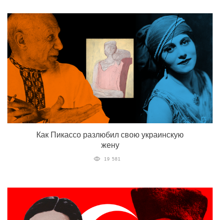
Как Пикассо разлюбил свою украинскую
жену
19 581