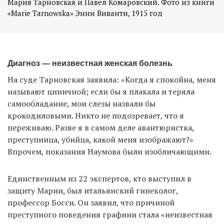
Мария Тарновская и Павел Комаровский. Фото из книги
Диагноз — неизвестная женская болезнь
На суде Тарновская заявила: «Когда я спокойна, меня
называют циничной; если бы я плакала и теряла
самообладание, мои слезы назвали бы
крокодиловыми. Никто не подозревает, что я
переживаю. Разве я в самом деле авантюристка,
преступница, убийца, какой меня изображают?»
Впрочем, показания Наумова были изобличающими.
Единственным из 22 экспертов, кто выступил в
защиту Марии, был итальянский гинеколог,
профессор Босси. Он заявил, что причиной
преступного поведения графини стала «неизвестная