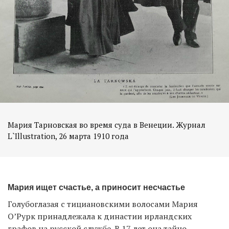
Мария Тарновская во время суда в Венеции. Журнал
L`Illustration, 26 марта 1910 года
Мария ищет счастье, а приносит несчастье
Голубоглазая с тициановскими волосами Мария
О’Рурк принадлежала к династии ирландских
графов на русской службе. В 17 лет она тайно