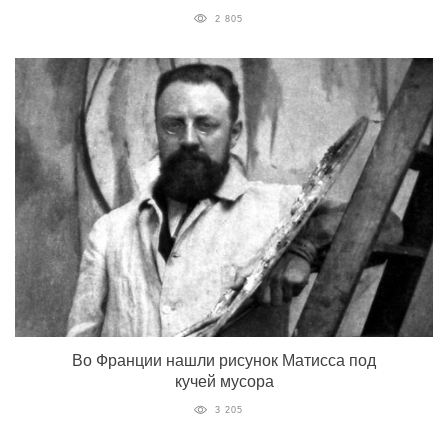
2 805
Во Франции нашли рисунок Матисса под
кучей мусора
3 205