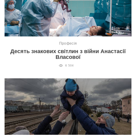
Професія
Десять знакових світлин з війни Анастасії
Власової
6 504