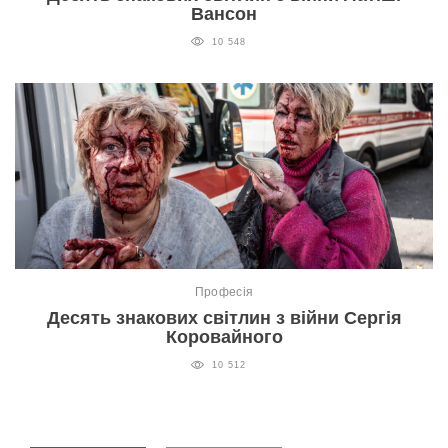
Вансон
10 548
Професія
Десять знакових світлин з війни Сергія
Коровайного
10 512