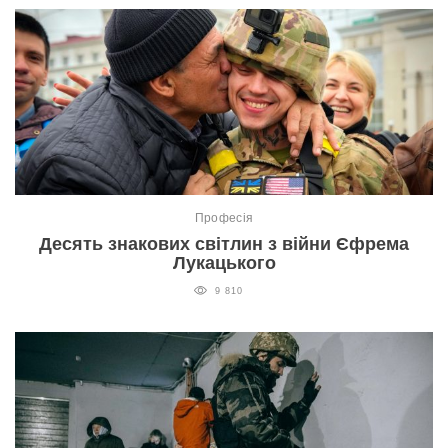
Професія
Десять знакових світлин з війни Єфрема
Лукацького
9 810