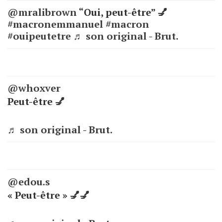
@mralibrown
“Oui, peut-être” 💅
#macronemmanuel
#macron
#ouipeutetre
♬ son original - Brut.
@whoxver
Peut-être 💅
♬ son original - Brut.
@edou.s
« Peut-être » 💅💅