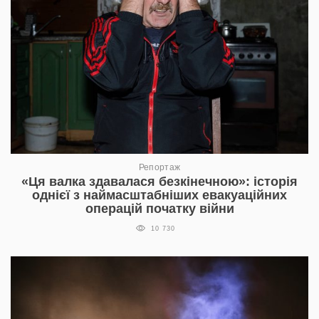
Репортаж
«Ця валка здавалася безкінечною»: історія
однієї з наймасштабніших евакуаційних
операцій початку війни
10 730