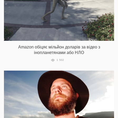
Amazon обіцяє мільйон доларів за відео з
інопланетянами або НЛО
1 502