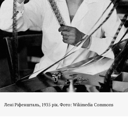
Лені Ріфеншталь, 1935 рік. Фото: Wikimedia Commons