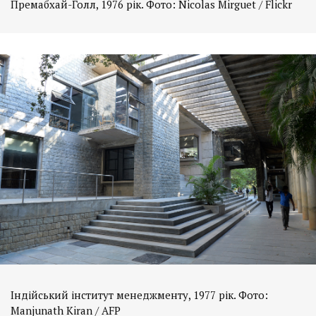
Премабхай-Голл, 1976 рік. Фото: Nicolas Mirguet / Flickr
Індійський інститут менеджменту, 1977 рік. Фото:
Manjunath Kiran / AFP