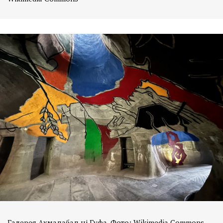
Галерея Ахмадабад ні Гуфа. Фото: Wikimedia Commons