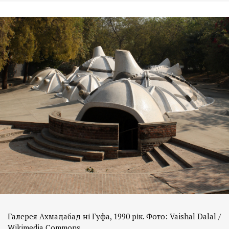
Галерея Ахмадабад ні Гуфа, 1990 рік. Фото: Vaishal Dalal /
Wikimedia Commons