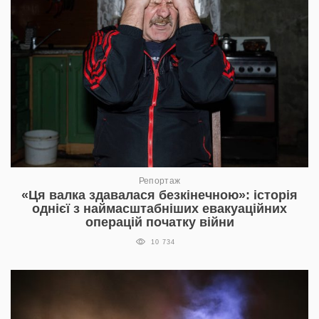
Репортаж
«Ця валка здавалася безкінечною»: історія
однієї з наймасштабніших евакуаційних
операцій початку війни
10 734