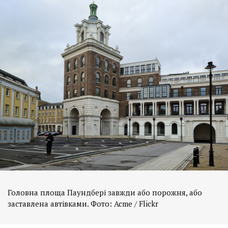
Головна площа Паундбері завжди або порожня, або
заставлена автівками. Фото: Acme / Flickr