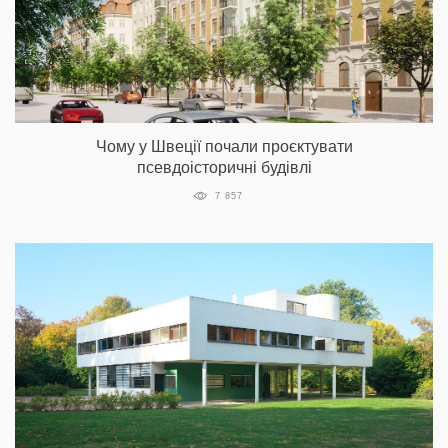
Чому у Швеції почали проєктувати
псевдоісторичні будівлі
7 857