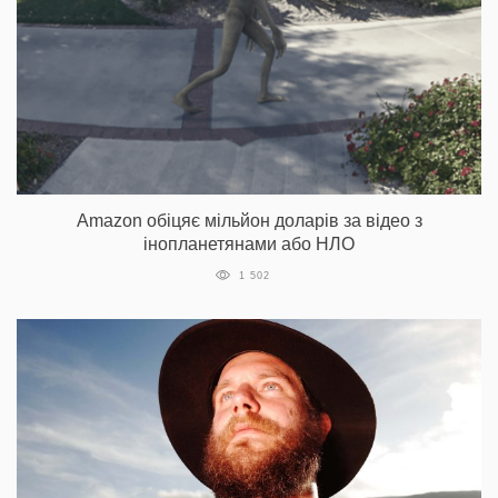
Amazon обіцяє мільйон доларів за відео з
інопланетянами або НЛО
1 502