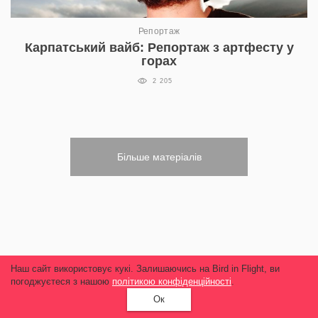
Репортаж
Карпатський вайб: Репортаж з артфесту у
горах
2 205
Більше матеріалів
Наш сайт використовує кукі. Залишаючись на Bird in Flight, ви
погоджуєтеся з нашою
політикою конфіденційності
.
Ок