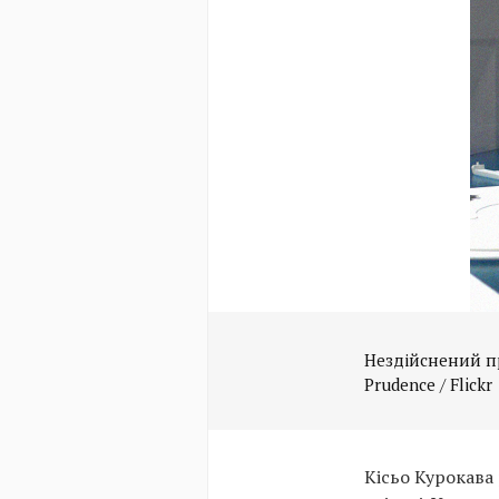
Нездійснений про
Prudence / Flickr
Кісьо Курокава 