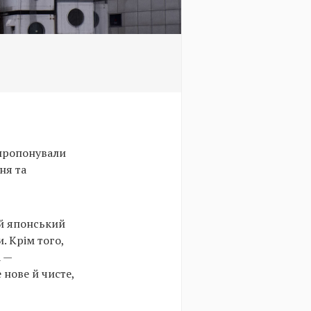
 пропонували
ня та
ий японський
. Крім того,
а —
 нове й чисте,