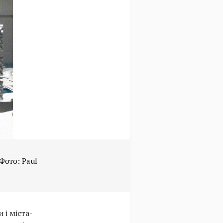
 Фото: Paul
 і міста-