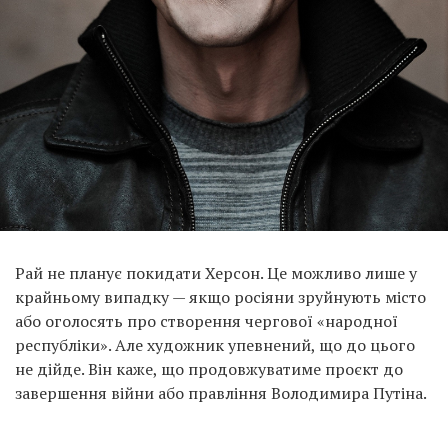
Рай не планує покидати Херсон. Це можливо лише у
крайньому випадку — якщо росіяни зруйнують місто
або оголосять про створення чергової «народної
республіки». Але художник упевнений, що до цього
не дійде. Він каже, що продовжуватиме проєкт до
завершення війни або правління Володимира Путіна.