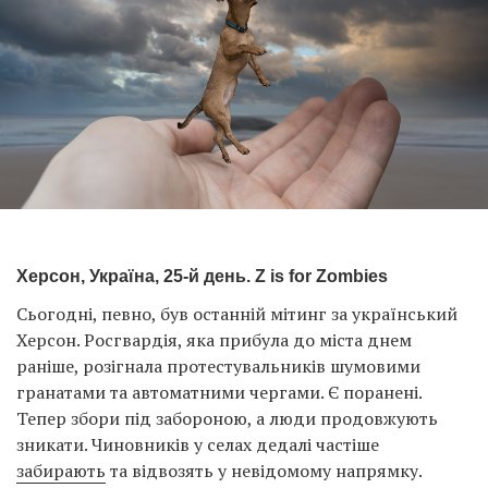
Херсон, Україна, 25-й день. Z is for Zombies
Сьогодні, певно, був останній мітинг за український
Херсон. Росгвардія, яка прибула до міста днем
раніше, розігнала протестувальників шумовими
гранатами та автоматними чергами. Є поранені.
Тепер збори під забороною, а люди продовжують
зникати. Чиновників у селах дедалі частіше
забирають
та відвозять у невідомому напрямку.