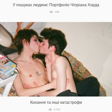
У пошуках людини: Портфоліо Чіпріана Хорда
569
Кохання та інші катастрофи
6 011