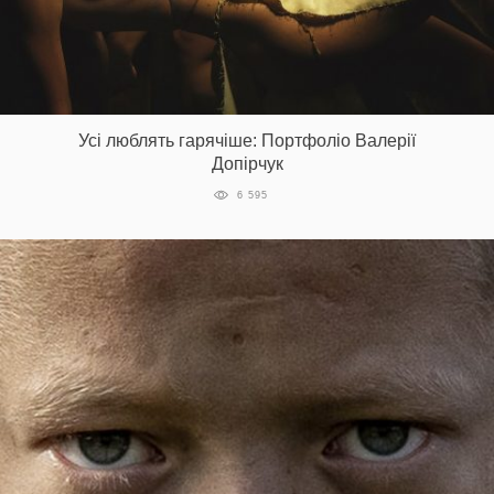
Усі люблять гарячіше: Портфоліо Валерії
Допірчук
6 595