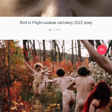
Bird in Flight назвав світлину 2022 року
8 022
18+