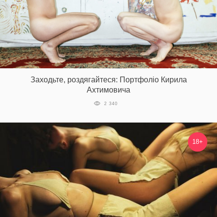
Заходьте, роздягайтеся: Портфоліо Кирила
Ахтимовича
2 340
18+