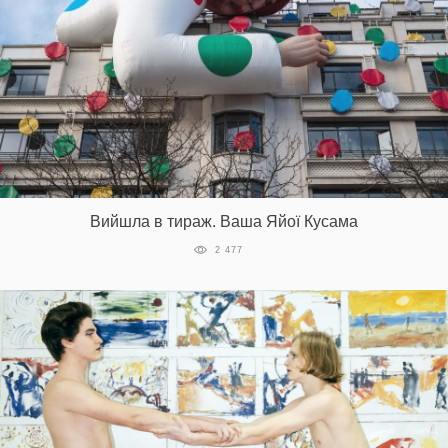
Вийшла в тираж. Ваша Яйої Кусама
2 477