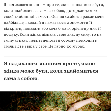
коли знайомиться сама з собою, доторкається до
своєї глибинної самості. Ось ця самість вражає мене
найбільше, і кожній я намагаюся допомогти її
відкрити, показати або хоча б дати орієнтир для її
пошуку. Коли жінка пізнала свою власну силу, то на
зміну страху, невпевненості й сорому приходять
сміливість і віра у себе. Це гарно до мурах.
Я надихаюся знанням про те, якою
жінка може бути, коли знайомиться
сама з собою.