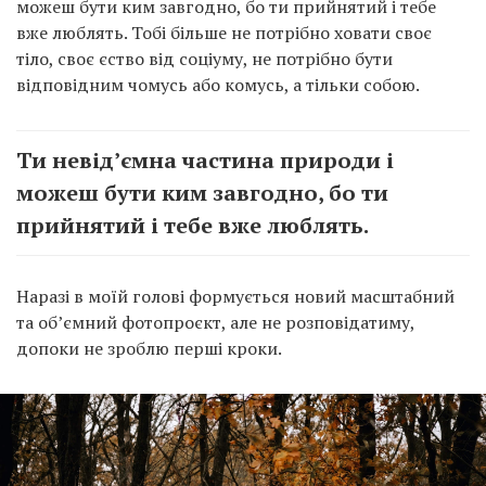
вже люблять. Тобі більше не потрібно ховати своє
тіло, своє єство від соціуму, не потрібно бути
відповідним чомусь або комусь, а тільки собою.
Ти невід’ємна частина природи і
можеш бути ким завгодно, бо ти
прийнятий і тебе вже люблять.
Наразі в моїй голові формується новий масштабний
та об’ємний фотопроєкт, але не розповідатиму,
допоки не зроблю перші кроки.