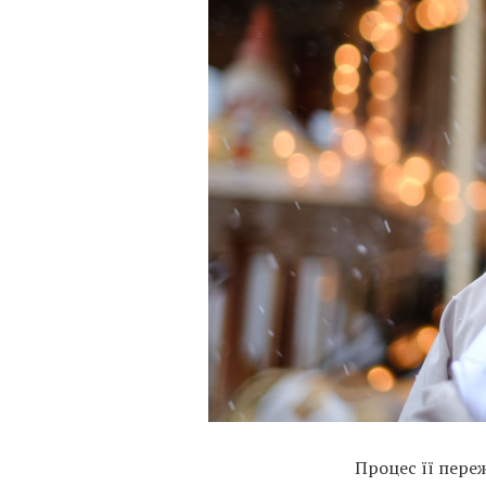
Процес її переж