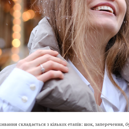
ивання складається з кількох етапів: шок, заперечення, б