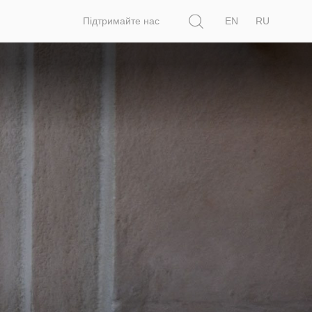
Пошук
Підтримайте нас
EN
RU