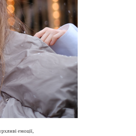
урхливі емоції,