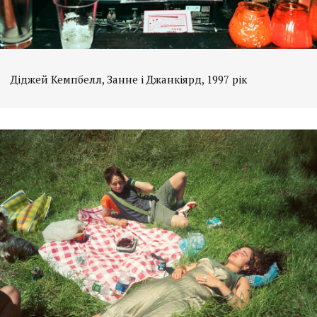
Діджей Кемпбелл, Занне і Джанкіярд, 1997 рік