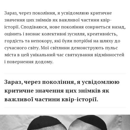
Зараз, через покоління, я усвідомлюю критичне
значення цих знімків як важливої частини квір-
історії. Сподіваюся, нове покоління озирнеться назад,
оцінить і визнає колективні зусилля, креативність,
гордість та непокору, які були потрібні на шляху до
сучасного світу. Мої світлини демонструють пульс
міста в цей унікальний час святкування відмінностей
і повернення додому.
Зараз, через покоління, я усвідомлюю
критичне значення цих знімків як
важливої частини квір-історії.