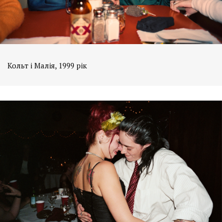
Кольт і Малія, 1999 рік