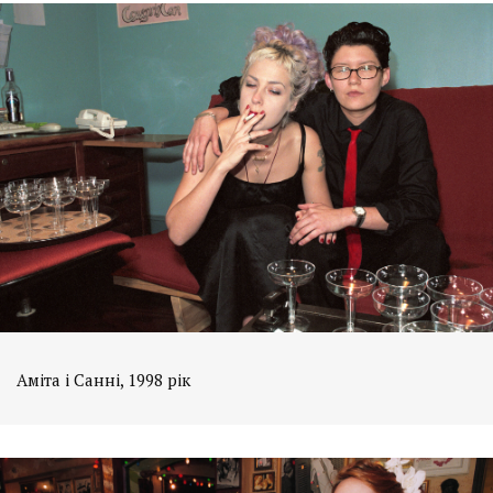
Аміта і Санні, 1998 рік