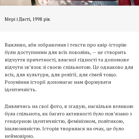
Мері і Дасті, 1998 рік
Важливо, аби зображення і тексти про квір-історію
були доступними для всіх поколінь, — це створить
відчуття причетності, власної гідності та допоможе
відчути зв’язок зі своєю спільнотою. Це однаково для
всіх, для культури, для релігії, для сімей тощо.
Розуміння історії допомагає нам формувати
ідентичність.
Дивлячись на свої фото, я згадую, наскільки великою
була спільнота, як багато активності було пов’язано з
гендерною ідентичністю, фемінізмом, політикою,
інклюзивністю. Історія творилася на очах, це було
неймовірно.