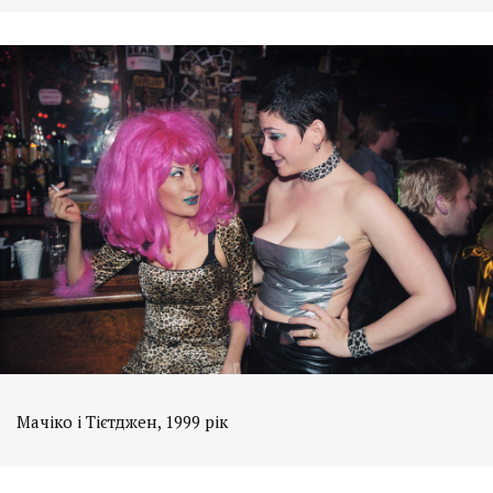
Мачіко і Тієтджен, 1999 рік