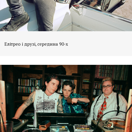
Елітрео і друзі, середина 90-х