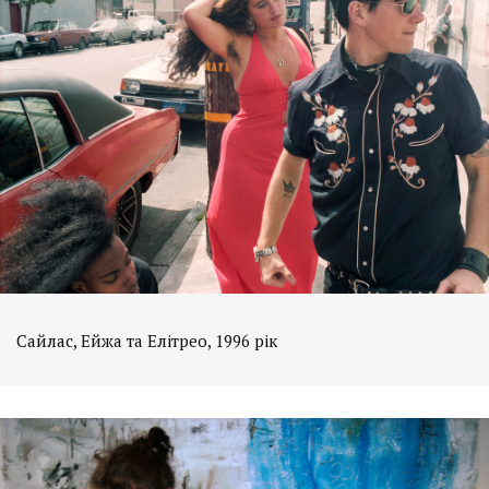
Сайлас, Ейжа та Елітрео, 1996 рік