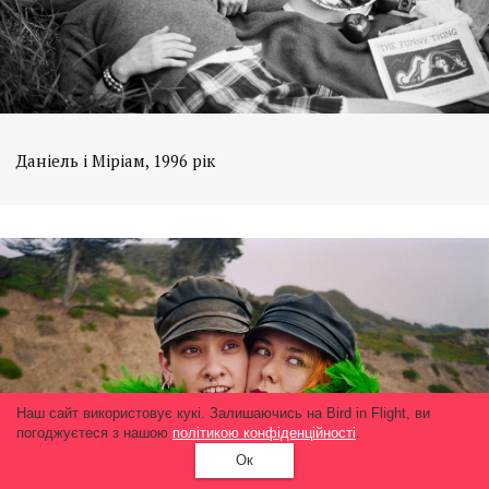
Даніель і Міріам, 1996 рік
Наш сайт використовує кукі. Залишаючись на Bird in Flight, ви
погоджуєтеся з нашою
політикою конфіденційності
.
Ок