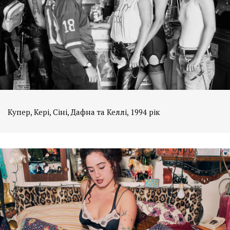
Купер, Кері, Сіні, Дафна та Келлі, 1994 рік