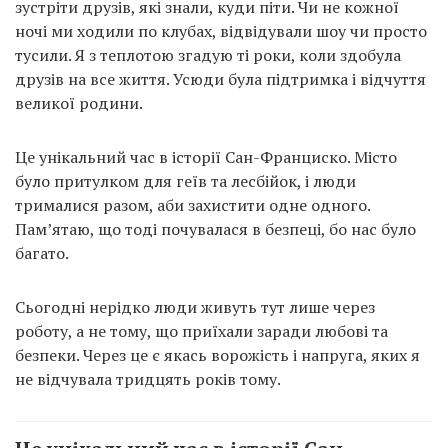
зустріти друзів, які знали, куди піти. Чи не кожної
ночі ми ходили по клубах, відвідували шоу чи просто
тусили. Я з теплотою згадую ті роки, коли здобула
друзів на все життя. Усюди була підтримка і відчуття
великої родини.
Це унікальний час в історії Сан-Франциско. Місто
було притулком для геїв та лесбійок, і люди
трималися разом, аби захистити одне одного.
Пам’ятаю, що тоді почувалася в безпеці, бо нас було
багато.
Сьогодні нерідко люди живуть тут лише через
роботу, а не тому, що приїхали заради любові та
безпеки. Через це є якась ворожість і напруга, яких я
не відчувала тридцять років тому.