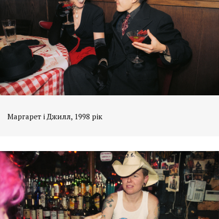
Маргарет і Джилл, 1998 рік