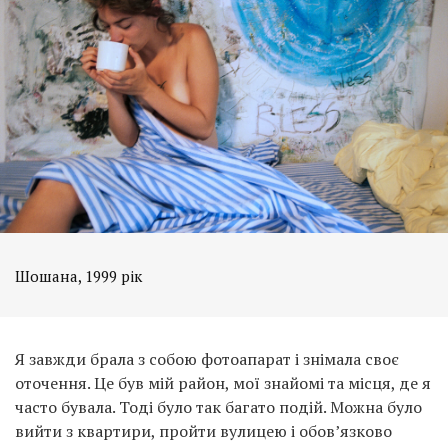
Шошана, 1999 рік
Я завжди брала з собою фотоапарат і знімала своє
оточення. Це був мій район, мої знайомі та місця, де я
часто бувала. Тоді було так багато подій. Можна було
вийти з квартири, пройти вулицею і обов’язково