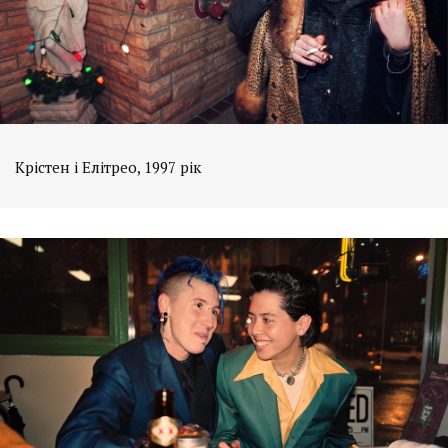
Крістен і Елітрео, 1997 рік