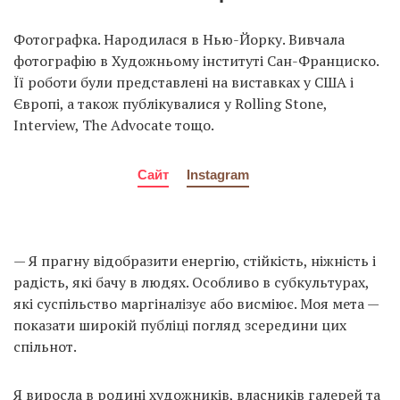
Фотографка. Народилася в Нью-Йорку. Вивчала
фотографію в Художньому інституті Сан-Франциско.
Її роботи були представлені на виставках у США і
Європі, а також публікувалися у Rolling Stone,
Interview, The Advocate тощо.
Сайт
Instagram
— Я прагну відобразити енергію, стійкість, ніжність і
радість, які бачу в людях. Особливо в субкультурах,
які суспільство маргіналізує або висміює. Моя мета —
показати широкій публіці погляд зсередини цих
спільнот.
Я виросла в родині художників, власників галерей та