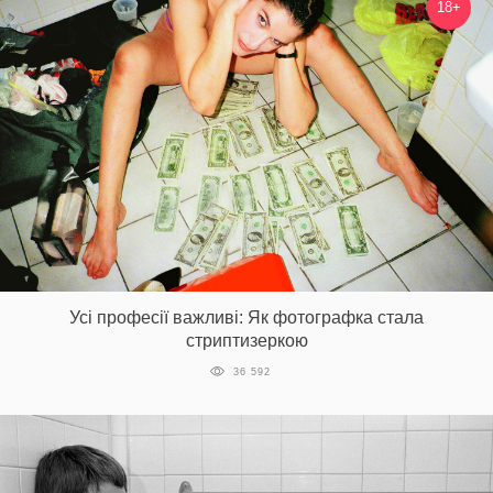
18+
Усі професії важливі: Як фотографка стала
стриптизеркою
36 592