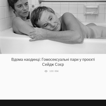
Вдома наодинці: Гомосексуальні пари у проєкті
Сейдж Соєр
100 894