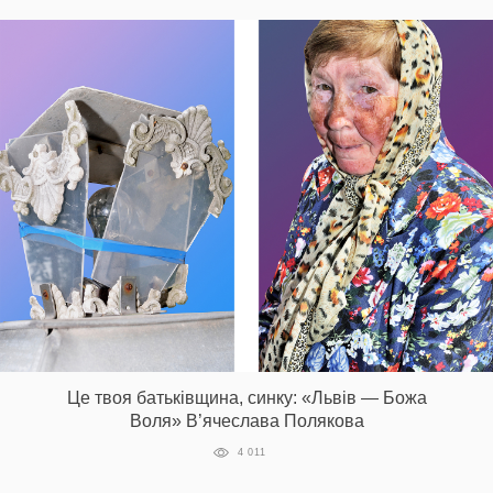
Це твоя батьківщина, синку: «Львів — Божа
Воля» В’ячеслава Полякова
4 011