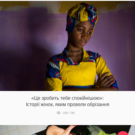
«Це зробить тебе спокійнішою»:
Історії жінок, яким провели обрізання
290 700