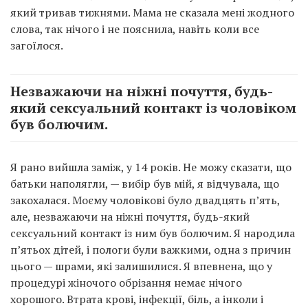
який тривав тижнями. Мама не сказала мені жодного
слова, так нічого і не пояснила, навіть коли все
загоїлося.
Незважаючи на ніжні почуття, будь-
який сексуальний контакт із чоловіком
був болючим.
Я рано вийшла заміж, у 14 років. Не можу сказати, що
батьки наполягли, — вибір був мій, я відчувала, що
закохалася. Моєму чоловікові було двадцять п’ять,
але, незважаючи на ніжні почуття, будь-який
сексуальний контакт із ним був болючим. Я народила
п’ятьох дітей, і пологи були важкими, одна з причин
цього — шрами, які залишилися. Я впевнена, що у
процедурі жіночого обрізання немає нічого
хорошого. Втрата крові, інфекції, біль, а інколи і