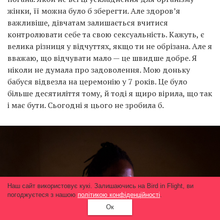
жінки, її можна було б зберегти. Але здоров’я
важливіше, дівчатам залишається вчитися
контролювати себе та свою сексуальність. Кажуть, є
велика різниця у відчуттях, якщо ти не обрізана. Але я
вважаю, що відчувати мало — це швидше добре. Я
ніколи не думала про задоволення. Мою доньку
бабуся відвезла на церемонію у 7 років. Це було
більше десятиліття тому, й тоді я щиро вірила, що так
і має бути. Сьогодні я цього не зробила б.
Наш сайт використовує кукі. Залишаючись на Bird in Flight, ви
погоджуєтеся з нашою
політикою конфіденційності
.
Ок