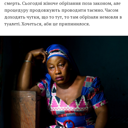
смерть. Сьогодні жіноче обрізання поза законом, але
процедуру продовжують проводити таємно. Часом
доходять чутки, що то тут, то там обрізали немовля в
туалеті. Хочеться, аби це припинилося.