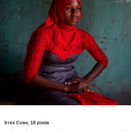
Іггех Сове, 18 років