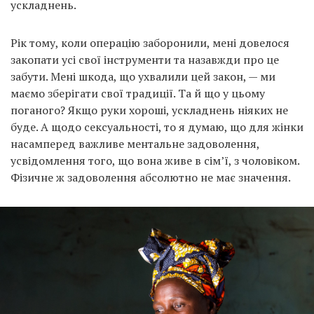
ускладнень.
Рік тому, коли операцію заборонили, мені довелося
закопати усі свої інструменти та назавжди про це
забути. Мені шкода, що ухвалили цей закон, — ми
маємо зберігати свої традиції. Та й що у цьому
поганого? Якщо руки хороші, ускладнень ніяких не
буде. А щодо сексуальності, то я думаю, що для жінки
насамперед важливе ментальне задоволення,
усвідомлення того, що вона живе в сім’ї, з чоловіком.
Фізичне ж задоволення абсолютно не має значення.