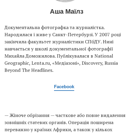
Аша Маїлз
Документальна фотографка та журналістка.
Народилася і живе у Санкт-Петербурзі. У 2007 році
закінчила факультет журналістики СПбДУ. Нині
навчається у школі документальної фотографії
Михайла Доможилова. Публікувалася в National
Geographic, Lenta.ru, «Медіазоні», Discovery, Russia
Beyond The Headlines.
Facebook
— Жіноче обрізання — часткове або повне видалення
зовнішніх статевих органів. Операція поширена
переважно у країнах Африки, а також у кількох