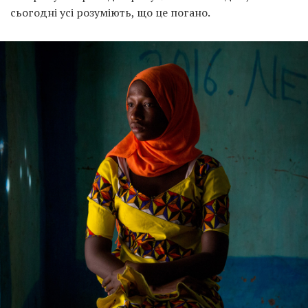
сьогодні усі розуміють, що це погано.