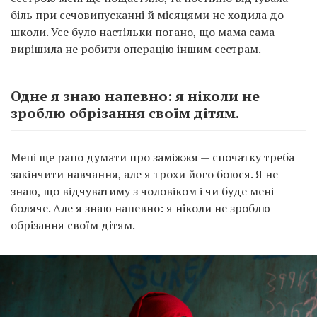
біль при сечовипусканні й місяцями не ходила до
школи. Усе було настільки погано, що мама сама
вирішила не робити операцію іншим сестрам.
Одне я знаю напевно: я ніколи не
зроблю обрізання своїм дітям.
Мені ще рано думати про заміжжя — спочатку треба
закінчити навчання, але я трохи його боюся. Я не
знаю, що відчуватиму з чоловіком і чи буде мені
боляче. Але я знаю напевно: я ніколи не зроблю
обрізання своїм дітям.