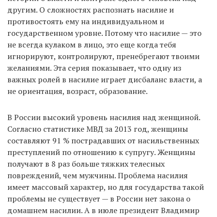
другим. О сложностях распознать насилие и
противостоять ему на индивидуальном и
государственном уровне. Потому что насилие — это
не всегда кулаком в лицо, это еще когда тебя
игнорируют, контролируют, пренебрегают твоими
желаниями. Эта серия показывает, что одну из
важных ролей в насилие играет дисбаланс власти, а
не ориентация, возраст, образование.
В России высокий уровень насилия над женщиной.
Согласно статистике МВД за 2013 год, женщины
составляют 91 % пострадавших от насильственных
преступлений по отношению к супругу. Женщины
получают в 8 раз больше тяжких телесных
повреждений, чем мужчины. Проблема насилия
имеет массовый характер, но для государства такой
проблемы не существует — в России нет закона о
домашнем насилии. А в июле президент Владимир