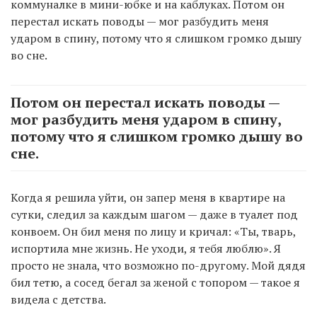
коммуналке в мини-юбке и на каблуках. Потом он
перестал искать поводы — мог разбудить меня
ударом в спину, потому что я слишком громко дышу
во сне.
Потом он перестал искать поводы —
мог разбудить меня ударом в спину,
потому что я слишком громко дышу во
сне.
Когда я решила уйти, он запер меня в квартире на
сутки, следил за каждым шагом — даже в туалет под
конвоем. Он бил меня по лицу и кричал: «Ты, тварь,
испортила мне жизнь. Не уходи, я тебя люблю». Я
просто не знала, что возможно по-другому. Мой дядя
бил тетю, а сосед бегал за женой с топором — такое я
видела с детства.