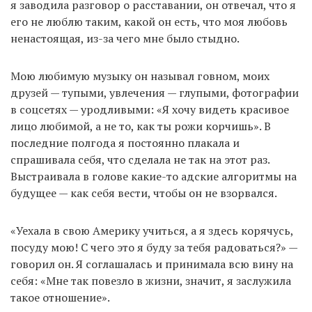
я заводила разговор о расставании, он отвечал, что я
его не люблю таким, какой он есть, что моя любовь
ненастоящая, из-за чего мне было стыдно.
Мою любимую музыку он называл говном, моих
друзей — тупыми, увлечения — глупыми, фотографии
в соцсетях — уродливыми: «Я хочу видеть красивое
лицо любимой, а не то, как ты рожи корчишь». В
последние полгода я постоянно плакала и
спрашивала себя, что сделала не так на этот раз.
Выстраивала в голове какие-то адские алгоритмы на
будущее — как себя вести, чтобы он не взорвался.
«Уехала в свою Америку учиться, а я здесь корячусь,
посуду мою! С чего это я буду за тебя радоваться?» —
говорил он. Я соглашалась и принимала всю вину на
себя: «Мне так повезло в жизни, значит, я заслужила
такое отношение».