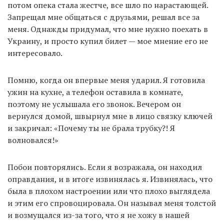
потом опека стала жестче, все шло по нарастающей.
Запрещал мне общаться с друзьями, решал все за
меня. Однажды придумал, что мне нужно поехать в
Украину, и просто купил билет — мое мнение его не
интересовало.
Помню, когда он впервые меня ударил. Я готовила
ужин на кухне, а телефон оставила в комнате,
поэтому не услышала его звонок. Вечером он
вернулся домой, швырнул мне в лицо связку ключей
и закричал: «Почему ты не брала трубку?! Я
волновался!»
Побои повторялись. Если я возражала, он находил
оправдания, и в итоге извинялась я. Извинялась, что
была в плохом настроении или что плохо выглядела
и этим его спровоцировала. Он называл меня толстой
и возмущался из-за того, что я не хожу в нашей