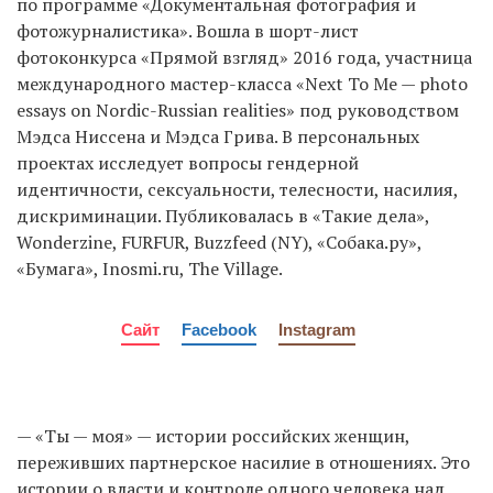
по программе «Документальная фотография и
фотожурналистика». Вошла в шорт-лист
фотоконкурса «Прямой взгляд» 2016 года, участница
международного мастер-класса «Next To Me — photo
essays on Nordic-Russian realities» под руководством
Мэдса Ниссена и Мэдса Грива. В персональных
проектах исследует вопросы гендерной
идентичности, сексуальности, телесности, насилия,
дискриминации. Публиковалась в «Такие дела»,
Wonderzine, FURFUR, Buzzfeed (NY), «Собака.ру»,
«Бумага», Inosmi.ru, The Village.
Сайт
Facebook
Instagram
— «Ты — моя» — истории российских женщин,
переживших партнерское насилие в отношениях. Это
истории о власти и контроле одного человека над