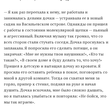
— Я как раз переехала к нему, не работала и
занималась делами дочки — устраивала ее в новый
садик на Васильевском острове. Однажды он пришел
с работы в состоянии молекулярной щепки — пьяный
и агрессивный. Включил музыку так громко, что со
всех сторон стали стучать соседи. Дочка проснулась и
заплакала. Я попросила его сделать потише, а он
закричал: «Мне не нужны твои наушники!», «Кто ты
такая?», «В своем доме я буду делать то, что хочу!»
Пришел в детскую и вытащил дочку из кровати. Я
просила его оставить ребенка в покое, поговорить со
мной в другой комнате. Тогда он схватил меня за
горло, припер к стенке, поднял на руке и начал
душить. Дочка вскочила, мне было сложно дышать,
но я пыталась улыбаться и повторяла: «Не бойся, это
мы так играем».