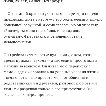
Лиза, 25 лет, Санкт-Петербург
— Он за мной красиво ухаживал, а через три недели
предложил жить вместе — с его родителями и тяжело
болеющей бабушкой. Я сомневалась, но он упрекал:
«Значит, ты меня не любишь и не видишь нас в
будущем». Я переехала, и отношения стали
невыносимыми.
Он требовал отчетности: куда я иду, с кем, точное
время прихода и ухода — даже если я просто шла в
магазин за молоком. Он читал мою переписку с
мамой, где я жаловалась на ужасные условия жизни.
Тогда он стал изолировать меня от общения с
родственниками и друзьями, разговоры с новыми
людьми разрешал только в его присутствии. Он
желал все контролировать.