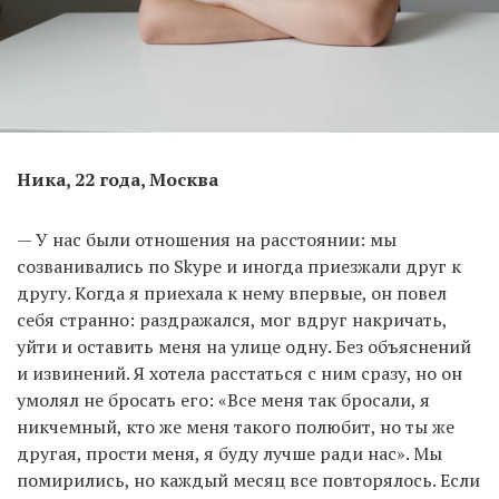
Ника, 22 года, Москва
— У нас были отношения на расстоянии: мы
созванивались по Skype и иногда приезжали друг к
другу. Когда я приехала к нему впервые, он повел
себя странно: раздражался, мог вдруг накричать,
уйти и оставить меня на улице одну. Без объяснений
и извинений. Я хотела расстаться с ним сразу, но он
умолял не бросать его: «Все меня так бросали, я
никчемный, кто же меня такого полюбит, но ты же
другая, прости меня, я буду лучше ради нас». Мы
помирились, но каждый месяц все повторялось. Если