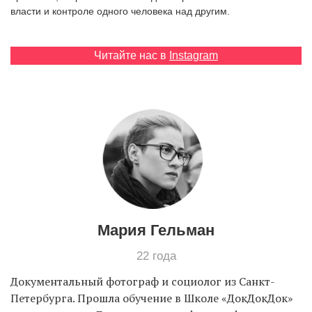
власти и контроле одного человека над другим.
EN
UA
Читайте нас в
Instagram
Мария Гельман
22 года
Документальный фотограф и социолог из Санкт-
Петербурга. Прошла обучение в Школе «ДокДокДок»