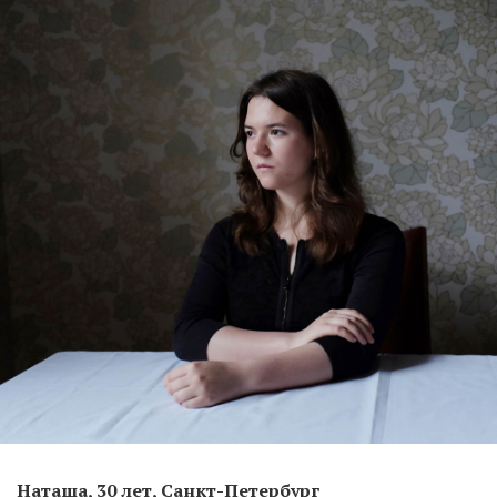
Наташа, 30 лет, Санкт-Петербург