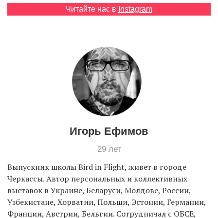
Читайте нас в
Instagram
EN
UA
Игорь Ефимов
29 лет
Выпускник школы Bird in Flight, живет в городе
Черкассы. Автор персональных и коллективных
выставок в Украине, Беларуси, Молдове, России,
Узбекистане, Хорватии, Польши, Эстонии, Германии,
Франции, Австрии, Бельгии. Сотрудничал с ОБСЕ,