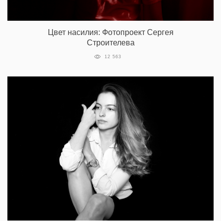
Цвет насилия: Фотопроект Сергея
Строителева
12 563