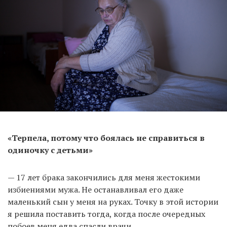
«Терпела, потому что боялась не справиться в
одиночку с детьми»
— 17 лет брака закончились для меня жестокими
избиениями мужа. Не останавливал его даже
маленький сын у меня на руках. Точку в этой истории
я решила поставить тогда, когда после очередных
побоев меня едва спасли врачи.