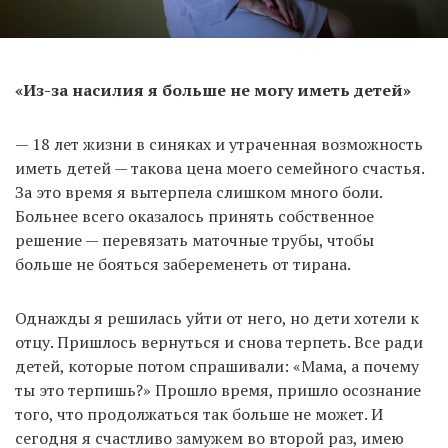
«Из-за насилия я больше не могу иметь детей»
— 18 лет жизни в синяках и утраченная возможность
иметь детей — такова цена моего семейного счастья.
За это время я вытерпела слишком много боли.
Больнее всего оказалось принять собственное
решение — перевязать маточные трубы, чтобы
больше не бояться забеременеть от тирана.
Однажды я решилась уйти от него, но дети хотели к
отцу. Пришлось вернуться и снова терпеть. Все ради
детей, которые потом спрашивали: «Мама, а почему
ты это терпишь?» Прошло время, пришло осознание
того, что продолжаться так больше не может. И
сегодня я счастливо замужем во второй раз, имею