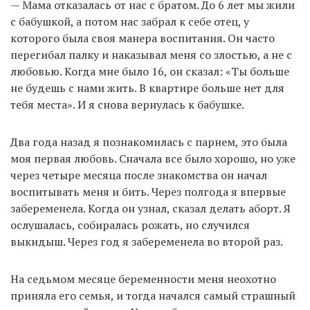
— Мама отказалась от нас с братом. До 6 лет мы жили
с бабушкой, а потом нас забрал к себе отец, у
которого была своя манера воспитания. Он часто
перегибал палку и наказывал меня со злостью, а не с
любовью. Когда мне было 16, он сказал: «Ты больше
не будешь с нами жить. В квартире больше нет для
тебя места». И я снова вернулась к бабушке.
Два года назад я познакомилась с парнем, это была
моя первая любовь. Сначала все было хорошо, но уже
через четыре месяца после знакомства он начал
воспитывать меня и бить. Через полгода я впервые
забеременела. Когда он узнал, сказал делать аборт. Я
ослушалась, собиралась рожать, но случился
выкидыш. Через год я забеременела во второй раз.
На седьмом месяце беременности меня неохотно
приняла его семья, и тогда начался самый страшный