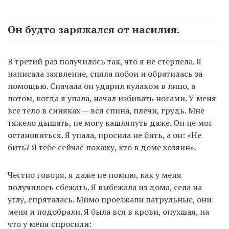
Он будто заряжался от насилия.
В третий раз получилось так, что я не стерпела. Я
написала заявление, сняла побои и обратилась за
помощью. Сначала он ударил кулаком в лицо, а
потом, когда я упала, начал избивать ногами. У меня
все тело в синяках — вся спина, плечи, грудь. Мне
тяжело дышать, не могу кашлянуть даже. Он не мог
остановиться. Я упала, просила не бить, а он: «Не
бить? Я тебе сейчас покажу, кто в доме хозяин».
Честно говоря, я даже не помню, как у меня
получилось сбежать. Я выбежала из дома, села на
углу, спряталась. Мимо проезжали патрульные, они
меня и подобрали. Я была вся в крови, опухшая, на
что у меня спросили: