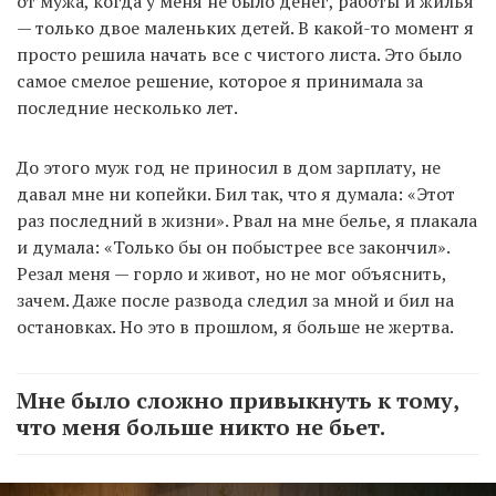
от мужа, когда у меня не было денег, работы и жилья
— только двое маленьких детей. В какой-то момент я
просто решила начать все с чистого листа. Это было
самое смелое решение, которое я принимала за
последние несколько лет.
До этого муж год не приносил в дом зарплату, не
давал мне ни копейки. Бил так, что я думала: «Этот
раз последний в жизни». Рвал на мне белье, я плакала
и думала: «Только бы он побыстрее все закончил».
Резал меня — горло и живот, но не мог объяснить,
зачем. Даже после развода следил за мной и бил на
остановках. Но это в прошлом, я больше не жертва.
Мне было сложно привыкнуть к тому,
что меня больше никто не бьет.