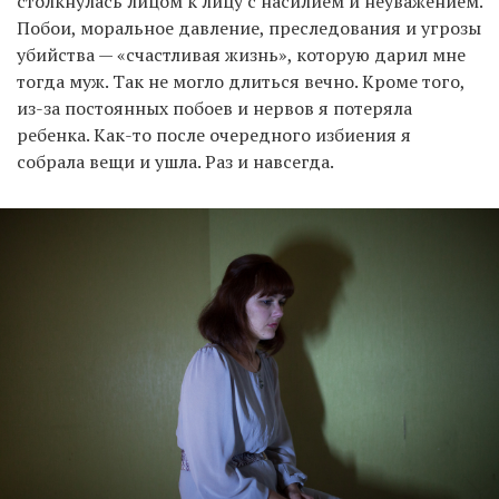
столкнулась лицом к лицу с насилием и неуважением.
Побои, моральное давление, преследования и угрозы
убийства — «счастливая жизнь», которую дарил мне
тогда муж. Так не могло длиться вечно. Кроме того,
из-за постоянных побоев и нервов я потеряла
ребенка. Как-то после очередного избиения я
собрала вещи и ушла. Раз и навсегда.