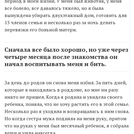
период в моей жизни. У меня был животик, у меня
все болело, все давалось тяжело, но я была
вынуждена убирать двухэтажный дом, готовить для
13 членов семьи и несколько раз за ночь делать
перевязки его больной матери.
Сначала все было хорошо, но уже через
четыре месяца после знакомства он
начал воспитывать меня и бить.
За день до родов он снова меня избил. За пять дней,
которые я находилась в роддоме, ко мне ни разу
никто не пришел. Когда я родила и увидела своего
ребенка, поняла, что не хочу растить его в этой семье.
Несколько раз я уходила и возвращалась к ним снова.
Но когда сестра мужа подняла на меня руку, притом
что на руках у меня был месячный ребенок, я собрала
вещи и ушла навсегда.