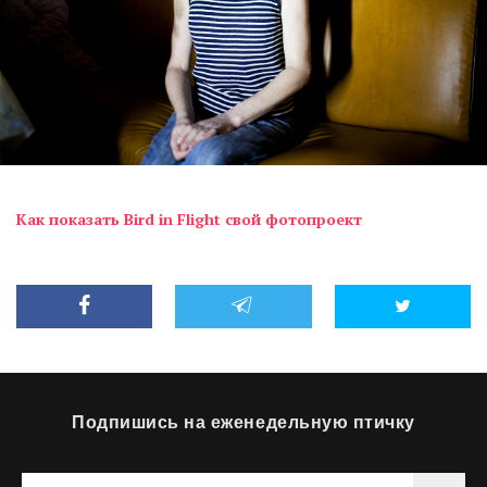
Как показать Bird in Flight свой фотопроект
Подпишись на еженедельную птичку