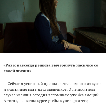
«Раз и навсегда решила вычеркнуть насилие со
своей жизни»
— Сейчас я успешный преподаватель одного из вузов
и счастливая мать двух мальчиков. О неприятном
случае насилия сегодня вспоминаю уже без эмоций.
А тогда, на пятом курсе учебы в университете, я