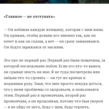
«Главное — не отступать»
— Он избивал каждую женщину, которая с ним жила.
Он привык, чтобы делали все именно так, как он
хочет и как он сказал, а нет — он сразу замахивался.
Он будто заряжался от насилия.
Это уже не первый раз. Первый раз была пощечина, за
которой последовали побои. Если его кто-то вывел,
он срывал злость на мне. Я не туда посмотрела или
забыла что-то сделать — он тут же кричал и
поднимал руку. Знал, что мне просто некуда деться,
что у меня проблемы со здоровьем, и пользовался
этим. Первый раз я промолчала, второй раз
промолчала, а он продолжал, потому что был уверен
— я не уйду от него, буду с ним, буду терпеть.