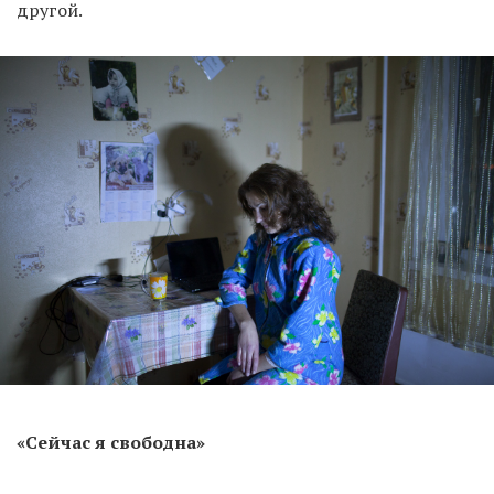
другой.
«Сейчас я свободна»