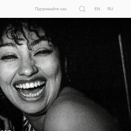
Пошук
Підтримайте нас
EN
RU