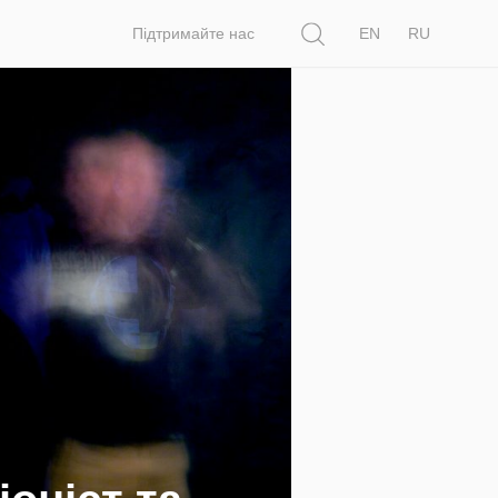
Пошук
Підтримайте нас
EN
RU