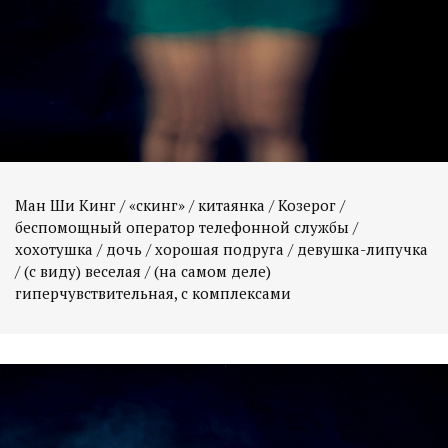
Ман Ши Кинг / «скинг» / китаянка / Козерог /
беспомощный оператор телефонной службы /
хохотушка / дочь / хорошая подруга / девушка-липучка
/ (с виду) веселая / (на самом деле)
гиперчувствительная, с комплексами