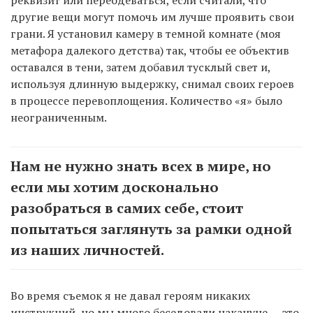
реквизит или переодеваться, если считали, что
другие вещи могут помочь им лучше проявить свои
грани. Я установил камеру в темной комнате (моя
метафора далекого детства) так, чтобы ее объектив
оставался в тени, затем добавил тусклый свет и,
используя длинную выдержку, снимал своих героев
в процессе перевоплощения. Количество «я» было
неограниченным.
Нам не нужно знать всех в мире, но
если мы хотим досконально
разобраться в самих себе, стоит
попытаться заглянуть за рамки одной
из наших личностей.
Во время съемок я не давал героям никаких
инструкций, но мы много беседовали накануне — это