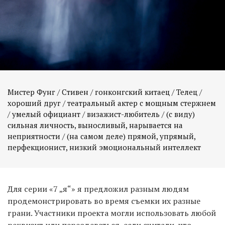
Мистер Фунг / Стивен / гонконгский китаец / Телец /
хороший друг / театральный актер с мощным стержнем
/ умелый официант / визажист-любитель / (с виду)
сильная личность, выносливый, нарывается на
неприятности / (на самом деле) прямой, упрямый,
перфекционист, низкий эмоциональный интеллект
Для серии «7 „я“» я предложил разным людям
продемонстрировать во время съемки их разные
грани. Участники проекта могли использовать любой