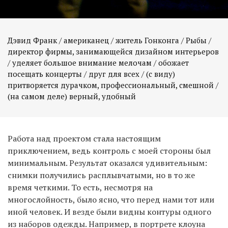
Дэвид Франк / американец / житель Гонконга / Рыбы /
директор фирмы, занимающейся дизайном интерьеров
/ уделяет большое внимание мелочам / обожает
посещать концерты / друг для всех / (с виду)
притворяется дурачком, профессиональный, смешной /
(на самом деле) верный, удобный
Работа над проектом стала настоящим
приключением, ведь контроль с моей стороны был
минимальным. Результат оказался удивительным:
снимки получились расплывчатыми, но в то же
время четкими. То есть, несмотря на
многослойность, было ясно, что перед нами тот или
иной человек. И везде были видны контуры одного
из наборов одежды. Например, в портрете клоуна