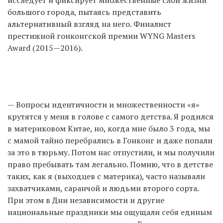
исследует и фиксирует множественные слои жизни
большого города, пытаясь представить
альтернативный взгляд на него. Финалист
престижной гонконгской премии WYNG Masters
Award (2015—2016).
— Вопросы идентичности и множественности «я»
крутятся у меня в голове с самого детства. Я родился
в материковом Китае, но, когда мне было 3 года, мы
с мамой тайно перебрались в Гонконг и даже попали
за это в тюрьму. Потом нас отпустили, и мы получили
право пребывать там легально. Помню, что в детстве
таких, как я (выходцев с материка), часто называли
захватчиками, саранчой и людьми второго сорта.
При этом в Дни независимости и другие
национальные праздники мы ощущали себя единым