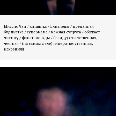
Миссис Чан / китаянка / Близнецы / преданная
буддистка / супермама / нежная супруга / обожает
чистоту / фанат одежды / (с виду) ответственная,
честная / (на самом деле) гиперответственная,
искренняя