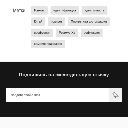
Метки
Гонконг
идентификация
идентичность
Китай
портрет
Портретная фотография
профессия
Реммус Ха
рефлексия
самоисследование
Подпишись на еженедельную птичку