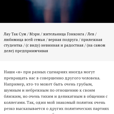
Лау Так Сум / Мэри / жительница Гонконга / Лев /
любимица всей семьи / верная подруга / прилежная
студентка / (с виду) невинная и радостная / (на самом
деле) предприимчивая
Наши «я» при разных сценариях иногда могут
превращать нас в совершенно другого человека.
Например, кто-то может быть очень грубым,
шумным и небрежным по отношению к своим
близким, но очень тихим и деликатным в общении с
коллегами. Так, один мой знакомый политик очень
резко высказывается о других политических партиях