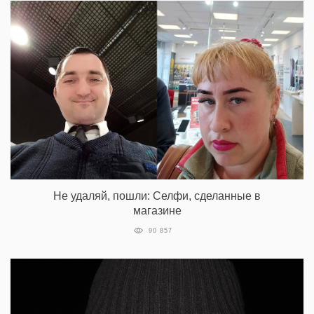
Не удаляй, пошли: Селфи, сделанные в
магазине
90 857