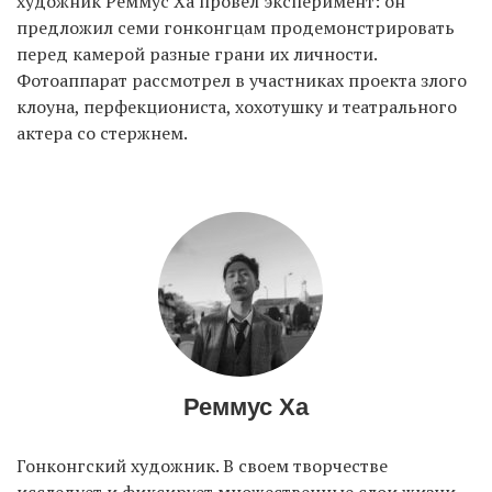
художник Реммус Ха провел эксперимент: он
предложил семи гонконгцам продемонстрировать
перед камерой разные грани их личности.
Фотоаппарат рассмотрел в участниках проекта злого
клоуна, перфекциониста, хохотушку и театрального
актера со стержнем.
Реммус Ха
Гонконгский художник. В своем творчестве