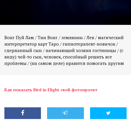
Вонг Пуй Лам / Тин Вонг / землянин / Лев / магический
интерпретатор карт Таро / гипнотерапевт-новичок /
сдержанный сын / начинающий хозяин гостиницы / (с
виду) чей-то сын, человек, способный решить все
проблемы / (на самом деле) нравится помогать другим
Как показать Bird in Flight свой фотопроект