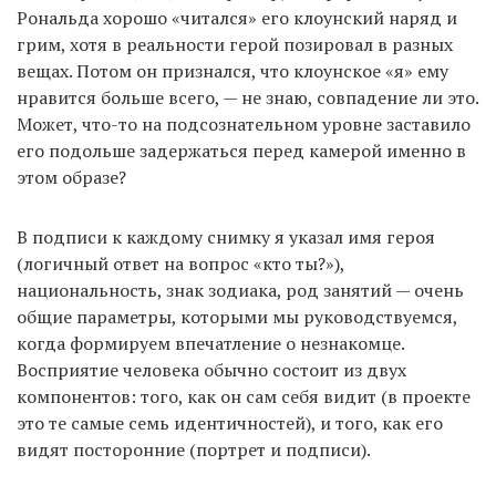
Рональда хорошо «читался» его клоунский наряд и
грим, хотя в реальности герой позировал в разных
вещах. Потом он признался, что клоунское «я» ему
нравится больше всего, — не знаю, совпадение ли это.
Может, что-то на подсознательном уровне заставило
его подольше задержаться перед камерой именно в
этом образе?
В подписи к каждому снимку я указал имя героя
(логичный ответ на вопрос «кто ты?»),
национальность, знак зодиака, род занятий — очень
общие параметры, которыми мы руководствуемся,
когда формируем впечатление о незнакомце.
Восприятие человека обычно состоит из двух
компонентов: того, как он сам себя видит (в проекте
это те самые семь идентичностей), и того, как его
видят посторонние (портрет и подписи).