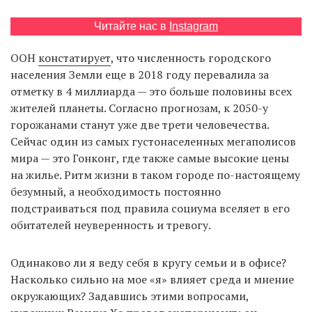
Читайте нас в
Instagram
EN
UA
ООН
констатирует
, что численность городского
населения Земли еще в 2018 году перевалила за
отметку в 4 миллиарда — это больше половины всех
жителей планеты. Согласно прогнозам, к 2050-у
горожанами станут уже две трети человечества.
Сейчас один из самых густонаселенных мегаполисов
мира — это Гонконг, где также самые высокие цены
на жилье. Ритм жизни в таком городе по-настоящему
безумный, а необходимость постоянно
подстраиваться под правила социума вселяет в его
обитателей неуверенность и тревогу.
Одинаково ли я веду себя в кругу семьи и в офисе?
Насколько сильно на мое «я» влияет среда и мнение
окружающих? Задавшись этими вопросами,