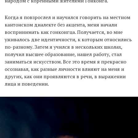
народом с коренными жителями Гонконга.
Когда я повзрослел и научился говорить на местном
кантонском диалекте без акцента, меня начали
воспринимать как гонконгца. Получается, во мне
уживалось две идентичности, к которым относились
по-разному. Затем я учился в нескольких школах,
получил высшее образование, нашел работу, стал
заниматься искусством. Все это время я прекрасно
осознавал, как разные личности влияют на меня и
других, как они проявляются в речи, в выражении
лица и поведении.