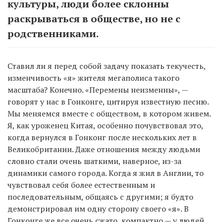
культуры, люди более склонны
раскрываться в обществе, но не с
родственниками.
Ставил ли я перед собой задачу показать текучесть,
изменчивость «я» жителя мегаполиса такого
масштаба? Конечно. «Перемены неизменны», —
говорят у нас в Гонконге, цитируя известную песню.
Мы меняемся вместе с обществом, в котором живем.
Я, как уроженец Китая, особенно почувствовал это,
когда вернулся в Гонконг после нескольких лет в
Великобритании. Даже отношения между людьми
словно стали очень шаткими, наверное, из-за
динамики самого города. Когда я жил в Англии, то
чувствовал себя более естественным и
последовательным, общаясь с другими; я будто
демонстрировал им одну сторону своего «я». В
Гонконге же все очень сжато, компактно — у людей