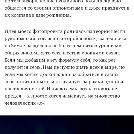
по телевизору, но вне публичного поля прекрасно
общается со своими оппонентами и даже празднует в
их компании дни рождения.
Идея моего фотопроекта родилась из теории шести
рукопожатий, согласно которой любые два человека
на Земле разделены не более чем пятью уровнями
общих знакомых, то есть шестью уровнями связи.
Если мы добавим в эту формулу себя, то как раз
получится семь. Нам не нужно знать всех в мире, но
если мы хотим досконально разобраться в самих
себе, стоит попытаться заглянуть за рамки одной из
наших личностей. И число семь здесь отнюдь не
предел — я просто хотел намекнуть на множество
человеческих «я».