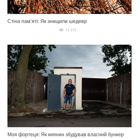
Стіна пам’яті: Як знищили шедевр
13 272
Моя фортеця: Як киянин збудував власний бункер