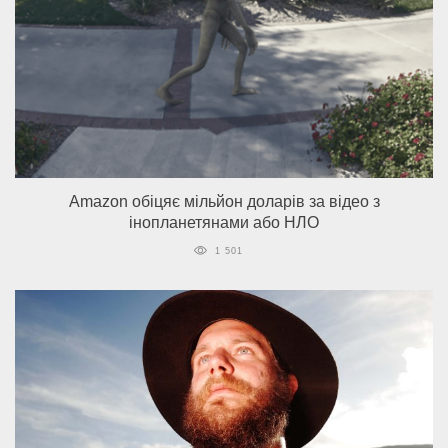
Amazon обіцяє мільйон доларів за відео з
інопланетянами або НЛО
1 501