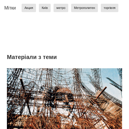
Мітки
Акция
Київ
метро
Метрополитен
торгівля
Матеріали з теми