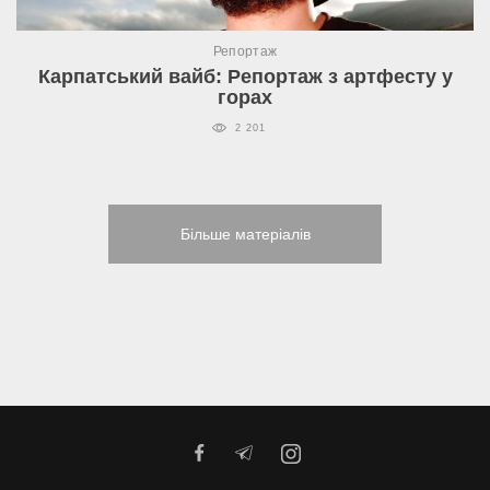
Репортаж
Карпатський вайб: Репортаж з артфесту у
горах
2 201
Більше матеріалів