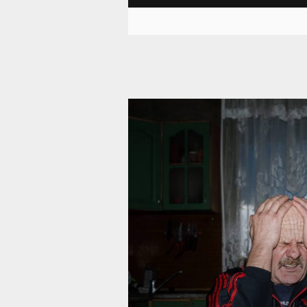
10 727