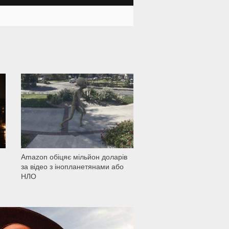
1 501
Amazon обіцяє мільйон доларів
за відео з інопланетянами або
НЛО