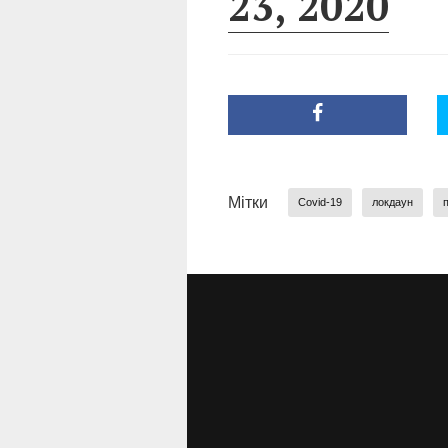
23, 2020
Мітки
Covid-19
локдаун