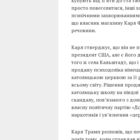
купують від п’яти до ста та
просто повеселитися, інші 
психічними захворюваннями
що власник магазину Карл Ф
речовини.
Карл стверджує, що він не 
президент США, але є його 
того ж села Кальштадт, що 
продажу психоделіка німець
католицькою церквою за її 
всьому світу. Рішення прод
католицьку школу на півдні
скандалу, пов’язаного з до
власну політичну партію «Доб
наркотиків і ув’язнення «це
Карл Трамп розповів, що по
років тому, коли страждав в