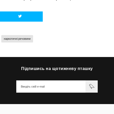
наркотичні речовини
Підпишись на щотижневу пташку