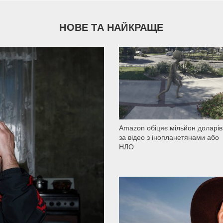
НОВЕ ТА НАЙКРАЩЕ
1 500
Amazon обіцяє мільйон доларів
за відео з інопланетянами або
НЛО
2 197