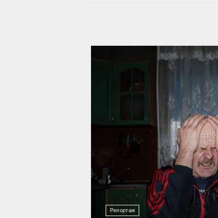
10 727
Репортаж