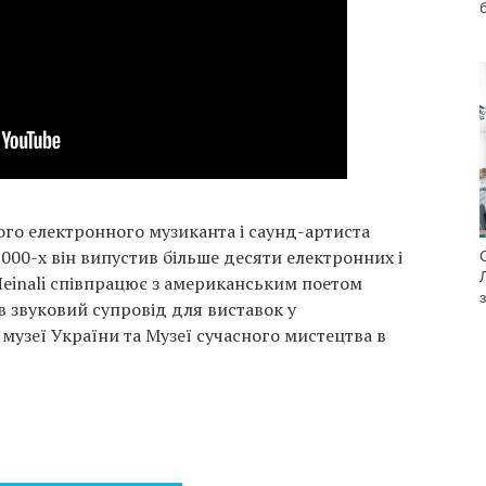
ого електронного музиканта і саунд-артиста
000-х він випустив більше десяти електронних і
Heinali співпрацює з американським поетом
в звуковий супровід для виставок у
узеї України та Музеї сучасного мистецтва в