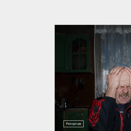
10 732
Репортаж