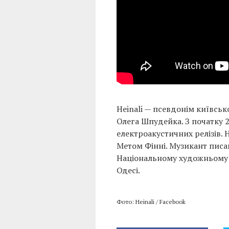
Heinali — псевдонім київськ
Олега Шпудейка. З початку 2
електроакустичних релізів. 
Метом Фінні. Музикант писа
Національному художньому м
Одесі.
Фото: Heinali / Facebook