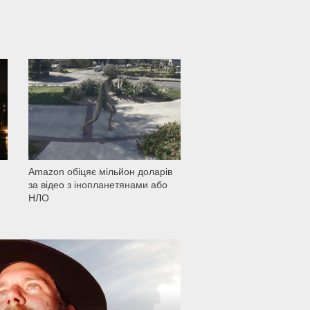
1 502
Amazon обіцяє мільйон доларів
за відео з інопланетянами або
НЛО