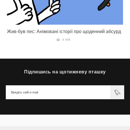
Жив-був пес: Анімовані історії про щоденний абсурд
4 006
Підпишись на щотижневу пташку