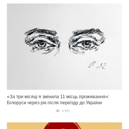
«За три місяці я змінила 11 місць проживання»:
Білоруси через рік після переїзду до України
4 947