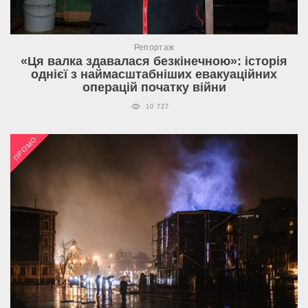
Репортаж
«Ця валка здавалася безкінечною»: історія
однієї з наймасштабніших евакуаційних
операцій початку війни
10 727
ПРОМО