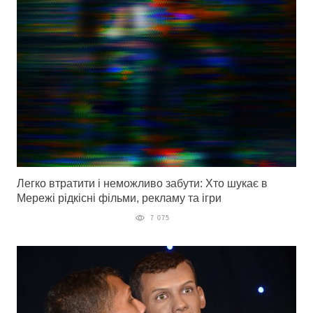
Легко втратити і неможливо забути: Хто шукає в
Мережі рідкісні фільми, рекламу та ігри
7 075