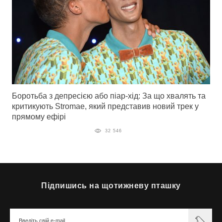
Боротьба з депресією або піар-хід: За що хвалять та
критикують Stromae, який представив новий трек у
прямому ефірі
32 546
Підпишись на щотижневу пташку