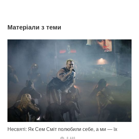
Матеріали з теми
Несвяті: Як Сем Сміт полюбили себе, а ми — їх
8 446