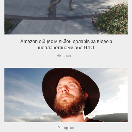
Amazon обіцяє мільйон доларів за відео з
інопланетянами або НЛО
1 501
Репортаж