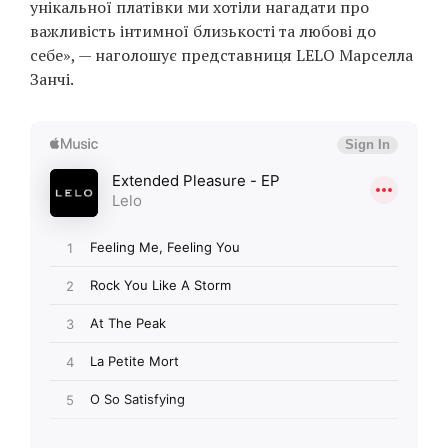
унікальної платівки ми хотіли нагадати про
важливість інтимної близькості та любові до
себе», — наголошує представниця LELO Марселла
Занчі.