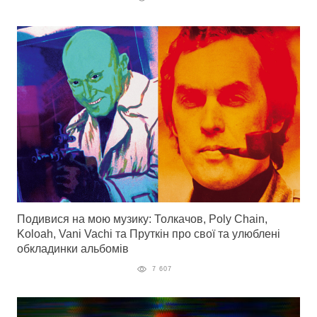
Подивися на мою музику: Толкачов, Poly Chain,
Koloah, Vani Vachi та Пруткін про свої та улюблені
обкладинки альбомів
7 607