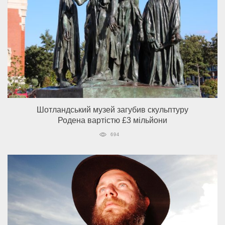
Шотландський музей загубив скульптуру
Родена вартістю £3 мільйони
694