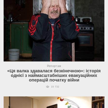
Репортаж
«Ця валка здавалася безкінечною»: історія
однієї з наймасштабніших евакуаційних
операцій початку війни
10 732