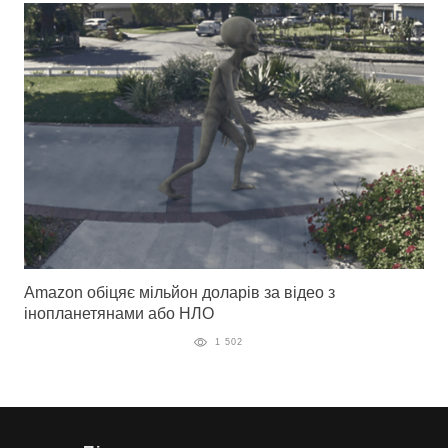
Amazon обіцяє мільйон доларів за відео з
інопланетянами або НЛО
1 502