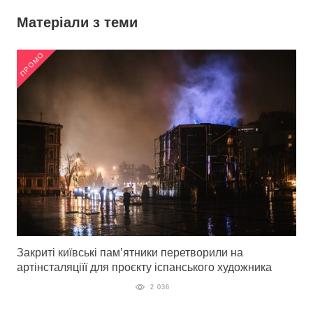
Матеріали з теми
ПРОМО
Закриті київські пам’ятники перетворили на
артінсталяціїї для проєкту іспанського художника
2 036