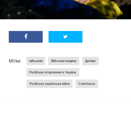
Мітки
військові
Військові медики
Донбас
Російське вторгнення в Україну
Російсько-українська війна
Слов'янськ