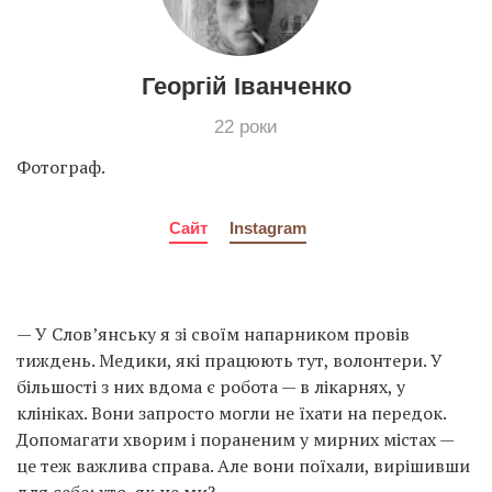
Георгій Іванченко
22 роки
Фотограф.
Сайт
Instagram
— У Слов’янську я зі своїм напарником провів
тиждень. Медики, які працюють тут, волонтери. У
більшості з них вдома є робота — в лікарнях, у
клініках. Вони запросто могли не їхати на передок.
Допомагати хворим і пораненим у мирних містах —
це теж важлива справа. Але вони поїхали, вирішивши