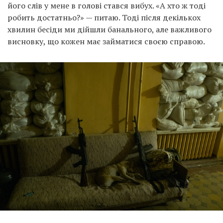
його слів у мене в голові стався вибух. «А хто ж тоді
робить достатньо?» — питаю. Тоді після декількох
хвилин бесіди ми дійшли банального, але важливого
висновку, що кожен має займатися своєю справою.