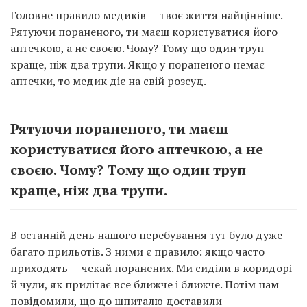
Головне правило медиків — твоє життя найцінніше.
Рятуючи пораненого, ти маєш користуватися його
аптечкою, а не своєю. Чому? Тому що один труп
краще, ніж два трупи. Якщо у пораненого немає
аптечки, то медик діє на свій розсуд.
Рятуючи пораненого, ти маєш
користуватися його аптечкою, а не
своєю. Чому? Тому що один труп
краще, ніж два трупи.
В останній день нашого перебування тут було дуже
багато прильотів. З ними є правило: якщо часто
приходять — чекай поранених. Ми сиділи в коридорі
й чули, як прилітає все ближче і ближче. Потім нам
повідомили, що до шпиталю доставили