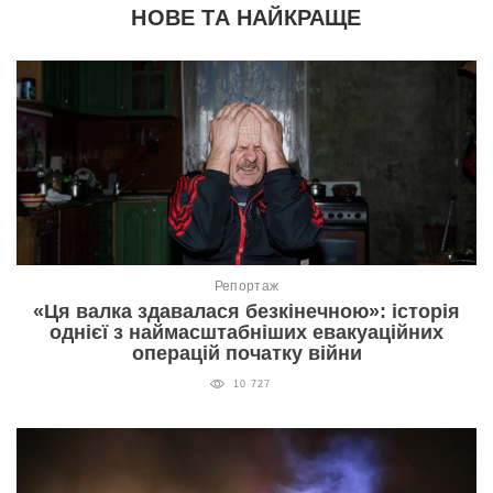
НОВЕ ТА НАЙКРАЩЕ
Репортаж
«Ця валка здавалася безкінечною»: історія
однієї з наймасштабніших евакуаційних
операцій початку війни
10 727