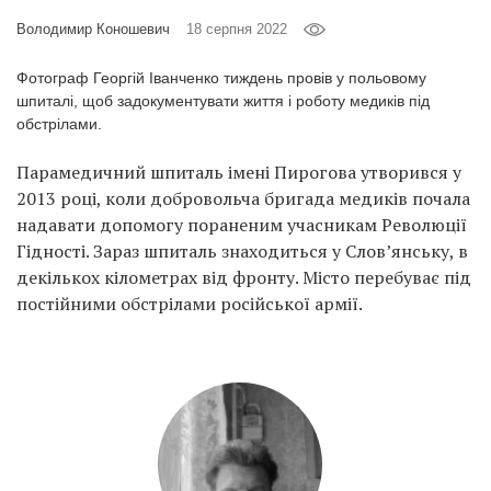
Prize
Володимир Коношевич
18 серпня 2022
‘21
Фотограф Георгій Іванченко тиждень провів у польовому
шпиталі, щоб задокументувати життя і роботу медиків під
обстрілами.
Парамедичний шпиталь імені Пирогова утворився у
RU
EN
2013 році, коли добровольча бригада медиків почала
надавати допомогу пораненим учасникам Революції
Гідності. Зараз шпиталь знаходиться у Слов’янську, в
декількох кілометрах від фронту. Місто перебуває під
постійними обстрілами російської армії.