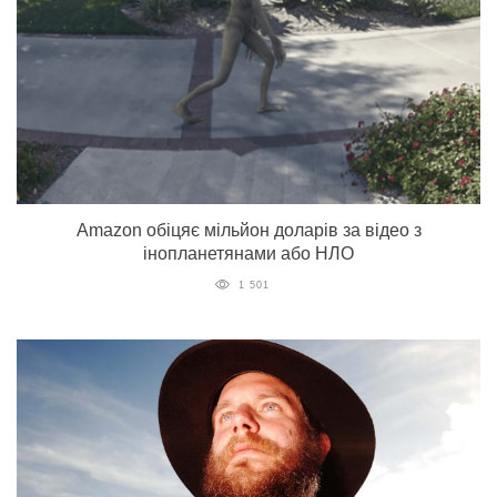
Amazon обіцяє мільйон доларів за відео з
інопланетянами або НЛО
1 501