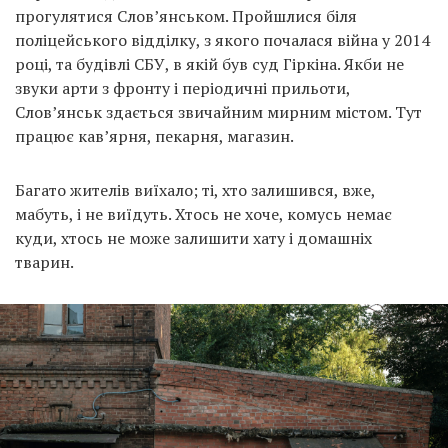
прогулятися Слов’янськом. Пройшлися біля
поліцейського відділку, з якого почалася війна у 2014
році, та будівлі СБУ, в якій був суд Гіркіна. Якби не
звуки арти з фронту і періодичні прильоти,
Слов’янськ здається звичайним мирним містом. Тут
працює кав’ярня, пекарня, магазин.
Багато жителів виїхало; ті, хто залишився, вже,
мабуть, і не виїдуть. Хтось не хоче, комусь немає
куди, хтось не може залишити хату і домашніх
тварин.