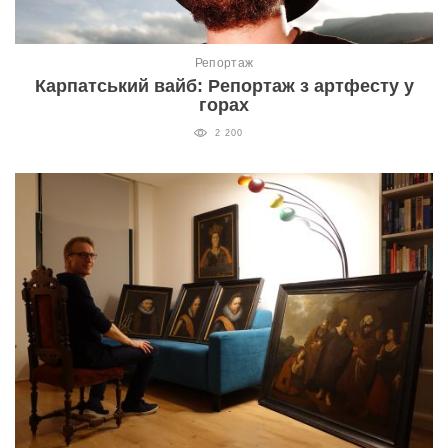
Репортаж
Карпатський вайб: Репортаж з артфесту у
горах
2 200