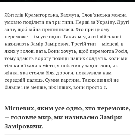
Жителів Краматорська, Бахмута, Слов’янська можна
умовно поділити на три типи. Перші за Україну. Другі
за те, щоб війна припинилася. Хто при цьому
переможе — їм усе одно. Таких медики і військові
називають Замір Замірович. Третій тип — місцеві, в
яких у голові вата. Вони хочуть, щоб перемогла Росія,
тому здають ворогу позиції наших солдатів. Коли ми
тільки в’їхали в місто, я побачив у заднє скло, як
жінка, яка стояла біля дороги, показувала нам
середній палець. Сумна картина. Таких людей не
більше і не менше, ніж інших, вони просто є.
Місцевих, яким усе одно, хто переможе,
— головне мир, ми називаємо Заміри
Заміровичи.