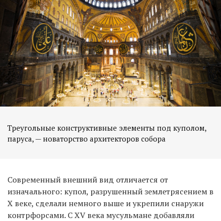
Треугольные конструктивные элементы под куполом,
паруса, — новаторство архитекторов собора
Современный внешний вид отличается от
изначального: купол, разрушенный землетрясением в
X веке, сделали немного выше и укрепили снаружи
контрфорсами. С XV века мусульмане добавляли