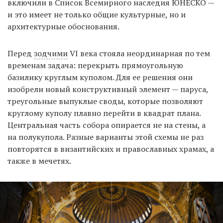
включили в Список Всемирного наследия ЮНЕСКО —
и это имеет не только общие культурные, но и
архитектурные обоснования.
Перед
зодчими
VI века стояла неординарная по тем
временам задача: перекрыть прямоугольную
базилику круглым куполом. Для ее решения они
изобрели новый конструктивный элемент — паруса,
треугольные выпуклые своды, которые позволяют
круглому куполу плавно перейти в квадрат плана.
Центральная часть собора опирается не на стены, а
на полукупола. Разные варианты этой схемы не раз
повторятся в византийских и православных храмах, а
также в мечетях.