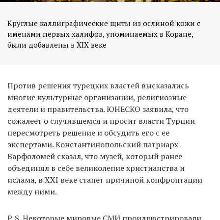
Круглые каллиграфические щиты из ослиной кожи с
именами первых халифов, упоминаемых в Коране,
были добавлены в XIX веке
Против решения турецких властей высказались
многие культурные организации, религиозные
деятели и правительства. ЮНЕСКО заявила, что
сожалеет о случившемся и просит власти Турции
пересмотреть решение и обсудить его с ее
экспертами. Константинопольский патриарх
Варфоломей сказал, что музей, который ранее
объединял в себе великолепие христианства и
ислама, в XXI веке станет причиной конфронтации
между ними.
P. S. Некоторые мировые СМИ проиллюстрировали