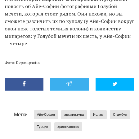
новость об Айе-Софии фотографиями Голубой
мечети, которая стоит рядом. Они похожи, но вы
сможете различить их по куполу (у Айя-Софии вокруг
окон пояс толстых темных колонн) и количеству
минаретов: у Голубой мечети их шесть, у Айя-Софии
— четыре.
Фото: Depositphotos
Метки
Айя-София
архитектура
Ислам
Стамбул
Турция
христианство