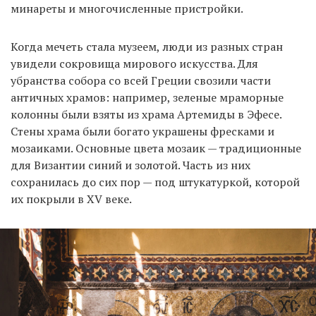
минареты и многочисленные пристройки.
Когда мечеть стала музеем, люди из разных стран
увидели сокровища мирового искусства. Для
убранства собора со всей Греции свозили части
античных храмов: например, зеленые мраморные
колонны были взяты из храма Артемиды в Эфесе.
Стены храма были богато украшены фресками и
мозаиками. Основные цвета мозаик — традиционные
для Византии синий и золотой. Часть из них
сохранилась до сих пор — под штукатуркой, которой
их покрыли в XV веке.