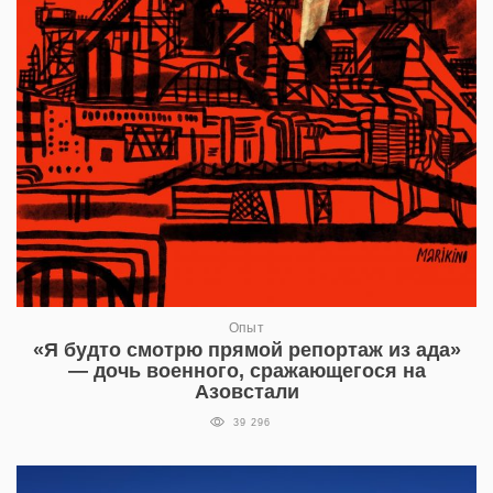
Опыт
«Я будто смотрю прямой репортаж из ада»
— дочь военного, сражающегося на
Азовстали
39 296