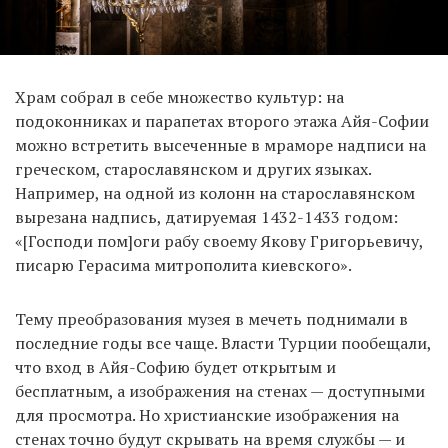
Храм собрал в себе множество культур: на
подоконниках и парапетах второго этажа Айя-Софии
можно встретить высеченные в мраморе надписи на
греческом, старославянском и других языках.
Например, на одной из колонн на старославянском
вырезана надпись, датируемая 1432-1433 годом:
«[Господи пом]оги рабу своему Якову Григорьевичу,
писарю Герасима митрополита киевского».
Тему преобразования музея в мечеть поднимали в
последние годы все чаще. Власти Турции пообещали,
что вход в Айя-Софию будет открытым и
бесплатным, а изображения на стенах — доступными
для просмотра. Но христианские изображения на
стенах точно будут скрывать на время службы — и