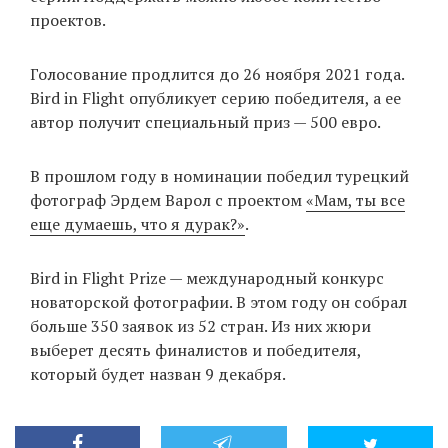
проектов.
EN
UA
Голосование продлится до 26 ноября 2021 года.
Bird in Flight опубликует серию победителя, а ее
автор получит специальный приз — 500 евро.
В прошлом году в номинации победил турецкий
фотограф Эрдем Варол с проектом
«Мам, ты все
еще думаешь, что я дурак?»
.
Bird in Flight Prize — международный конкурс
новаторской фотографии. В этом году он собрал
больше 350 заявок из 52 стран. Из них жюри
выберет десять финалистов и победителя,
который будет назван 9 декабря.