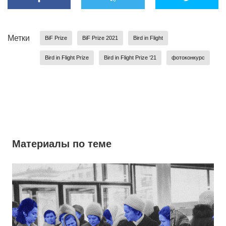
Метки
BiF Prize
BiF Prize 2021
Bird in Flight
Bird in Flight Prize
Bird in Flight Prize ‘21
фотоконкурс
Материалы по теме