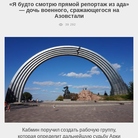
«Я будто смотрю прямой репортаж из ада»
— дочь военного, сражающегося на
Азовстали
39 292
Кабмин поручил создать рабочую группу,
которая определит дальнейшую судьбу Арки