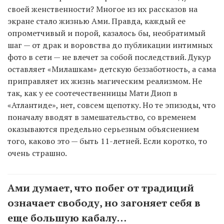
своей женственности? Многое из их рассказов на
экране стало жизнью Ами. Правда, каждый ее
опрометчивый и порой, казалось бы, необратимый
шаг — от драк и воровства до публикации интимных
фото в сети — не влечет за собой последствий. Дукур
оставляет «Милашкам» детскую беззаботность, а сама
приправляет их жизнь магическим реализмом. Не
так, как у ее соотечественницы Мати Диоп в
«Атлантиде», нет, совсем щепотку. Но те эпизоды, что
поначалу вводят в замешательство, со временем
оказываются предельно серьезным объяснением
того, каково это — быть 11-летней. Если коротко, то
очень страшно.
Ами думает, что побег от традиций
означает свободу, но загоняет себя в
еще большую кабалу…