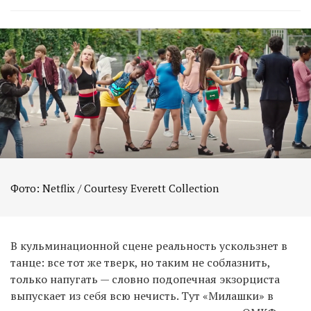
Фото: Netflix / Courtesy Everett Collection
В кульминационной сцене реальность ускользнет в
танце: все тот же тверк, но таким не соблазнить,
только напугать — словно подопечная экзорциста
выпускает из себя всю нечисть. Тут «Милашки» в