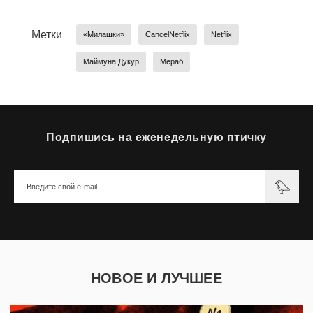
Метки
«Милашки»
CancelNetflix
Netflix
Маймуна Дукур
Мераб
Подпишись на еженедельную птичку
НОВОЕ И ЛУЧШЕЕ