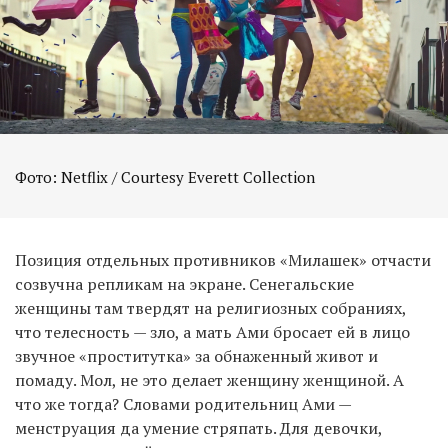
Фото: Netflix / Courtesy Everett Collection
Позиция отдельных противников «Милашек» отчасти
созвучна репликам на экране. Сенегальские
женщины там твердят на религиозных собраниях,
что телесность — зло, а мать Ами бросает ей в лицо
звучное «проститутка» за обнаженный живот и
помаду. Мол, не это делает женщину женщиной. А
что же тогда? Словами родительниц Ами —
менструация да умение стряпать. Для девочки,