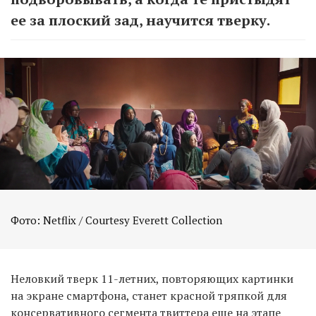
ее за плоский зад, научится тверку.
Фото: Netflix / Courtesy Everett Collection
Неловкий тверк 11-летних, повторяющих картинки
на экране смартфона, станет красной тряпкой для
консервативного сегмента твиттера еще на этапе