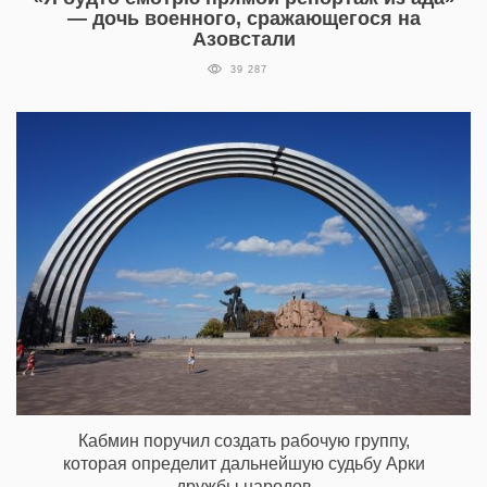
— дочь военного, сражающегося на
Азовстали
39 287
Кабмин поручил создать рабочую группу,
которая определит дальнейшую судьбу Арки
дружбы народов