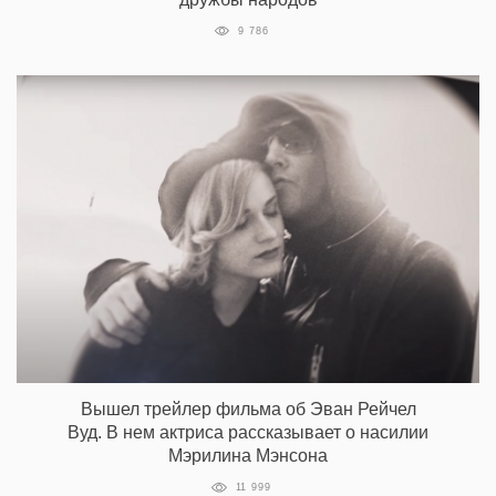
9 786
Вышел трейлер фильма об Эван Рейчел
Вуд. В нем актриса рассказывает о насилии
Мэрилина Мэнсона
11 999