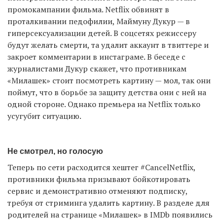
промокампании фильма. Netflix обвинят в
проталкивании педофилии, Маймуну Дукур — в
гиперсексуализации детей. В соцсетях режиссеру
будут желать смерти, та удалит аккаунт в твиттере и
закроет комментарии в инстаграме. В беседе с
журналистами Дукур скажет, что противникам
«Милашек» стоит посмотреть картину — мол, так они
поймут, что в борьбе за защиту детства они с ней на
одной стороне. Однако премьера на Netflix только
усугубит ситуацию.
Не смотрел, но голосую
Теперь по сети расходится хештег #CancelNetflix,
противники фильма призывают бойкотировать
сервис и демонстративно отменяют подписку,
требуя от стриминга удалить картину. В разделе для
родителей на странице «Милашек» в IMDb появились