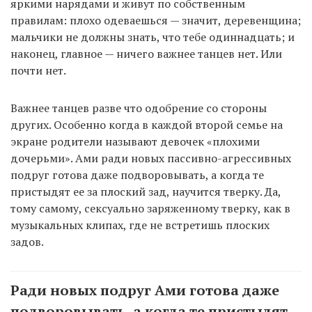
яркими нарядами и живут по собственным
правилам: плохо одеваешься — значит, деревенщина;
мальчики не должны знать, что тебе одиннадцать; и
наконец, главное — ничего важнее танцев нет. Или
почти нет.
Важнее танцев разве что одобрение со стороны
других. Особенно когда в каждой второй семье на
экране родители называют девочек «плохими
дочерьми». Ами ради новых пассивно-агрессивных
подруг готова даже подворовывать, а когда те
пристыдят ее за плоский зад, научится тверку. Да,
тому самому, сексуально заряженному тверку, как в
музыкальных клипах, где не встретишь плоских
задов.
Ради новых подруг Ами готова даже
подворовывать, а когда те пристыдят