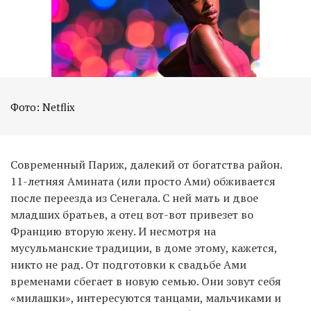
EN
UA
Фото: Netflix
Современный Париж, далекий от богатства район.
11-летняя Амината (или просто Ами) обживается
после переезда из Сенегала. С ней мать и двое
младших братьев, а отец вот-вот привезет во
Францию вторую жену. И несмотря на
мусульманские традиции, в доме этому, кажется,
никто не рад. От подготовки к свадьбе Ами
временами сбегает в новую семью. Они зовут себя
«милашки», интересуются танцами, мальчиками и