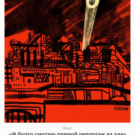
Опыт
«Я будто смотрю прямой репортаж из ада»