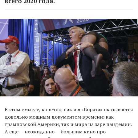
всего 2020 года.
В этом смысле, конечно, сиквел «Бората» оказывается
довольно мощным документом времени: как
трамповской Америки, так и мира на заре пандемии.
А еще — неожиданно — большим кино про