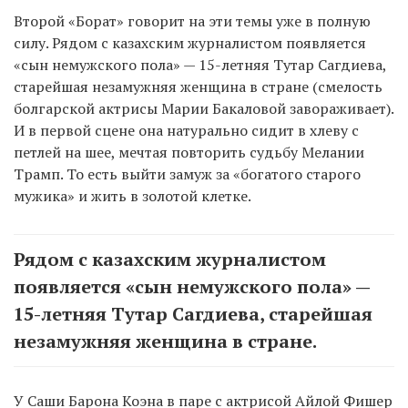
Второй «Борат» говорит на эти темы уже в полную
силу. Рядом с казахским журналистом появляется
«сын немужского пола» — 15-летняя Тутар Сагдиева,
старейшая незамужняя женщина в стране (смелость
болгарской актрисы Марии Бакаловой завораживает).
И в первой сцене она натурально сидит в хлеву с
петлей на шее, мечтая повторить судьбу Мелании
Трамп. То есть выйти замуж за «богатого старого
мужика» и жить в золотой клетке.
Рядом с казахским журналистом
появляется «сын немужского пола» —
15-летняя Тутар Сагдиева, старейшая
незамужняя женщина в стране.
У Саши Барона Коэна в паре с актрисой Айлой Фишер