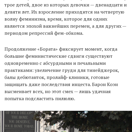
трое детей, двое из которых девочки — двенадцати и
девяти лет. Их взросление приходится на четвертую
волну феминизма, время, которое для одних
является эпохой важнейших перемен, а для других —
периодом репрессий фем-обкома.
Продолжение «Бората» фиксирует момент, когда
большие феминистические сдвиги существуют
одновременно с абсурдными и печальными
практиками: увеличение груди для тинейджерок,
балы дебютанток, пролайф-клиники, готовые
защищать даже последствия инцеста. Барон Коэн
высмеивает всех, но этот смех — лишь удачная
попытка подсластить пилюлю.