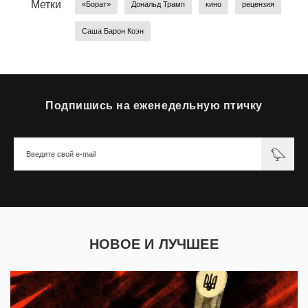
Метки
«Борат»
Дональд Трамп
кино
рецензия
Саша Барон Коэн
Подпишись на еженедельную птичку
НОВОЕ И ЛУЧШЕЕ