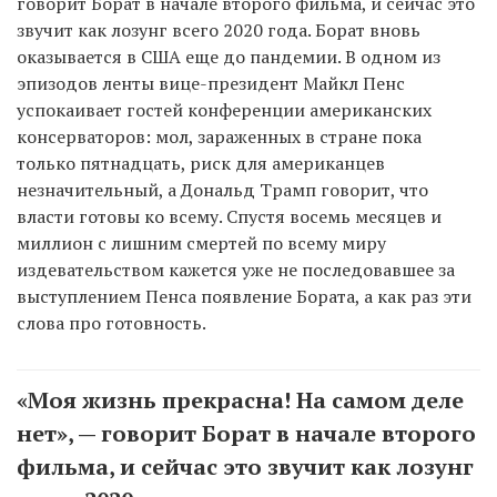
говорит Борат в начале второго фильма, и сейчас это
звучит как лозунг всего 2020 года. Борат вновь
оказывается в США еще до пандемии. В одном из
эпизодов ленты вице-президент Майкл Пенс
успокаивает гостей конференции американских
консерваторов: мол, зараженных в стране пока
только пятнадцать, риск для американцев
незначительный, а Дональд Трамп говорит, что
власти готовы ко всему. Спустя восемь месяцев и
миллион с лишним смертей по всему миру
издевательством кажется уже не последовавшее за
выступлением Пенса появление Бората, а как раз эти
слова про готовность.
«Моя жизнь прекрасна! На самом деле
нет», — говорит Борат в начале второго
фильма, и сейчас это звучит как лозунг