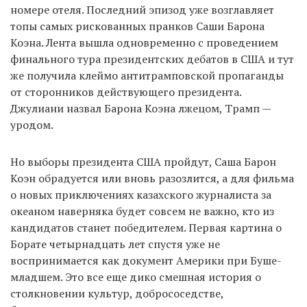
номере отеля. Последний эпизод уже возглавляет
топы самых рискованных пранков Саши Барона
Коэна. Лента вышла одновременно с проведением
финального тура президентских дебатов в США и тут
же получила клеймо антитрамповской пропаганды
от сторонников действующего президента.
Джулиани назвал Барона Коэна лжецом, Трамп —
уродом.
Но выборы президента США пройдут, Саша Барон
Коэн обрадуется или вновь разозлится, а для фильма
о новых приключениях казахского журналиста за
океаном наверняка будет совсем не важно, кто из
кандидатов станет победителем. Первая картина о
Борате четырнадцать лет спустя уже не
воспринимается как документ Америки при Буше-
младшем. Это все еще дико смешная история о
столкновении культур, добрососедстве,