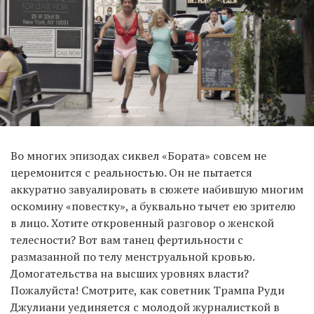
Во многих эпизодах сиквел «Бората» совсем не
церемонится с реальностью. Он не пытается
аккуратно завуалировать в сюжете набившую многим
оскомину «повестку», а буквально тычет ею зрителю
в лицо. Хотите откровенный разговор о женской
телесности? Вот вам танец фертильности с
размазанной по телу менструальной кровью.
Домогательства на высших уровнях власти?
Пожалуйста! Смотрите, как советник Трампа Руди
Джулиани уединяется с молодой журналисткой в