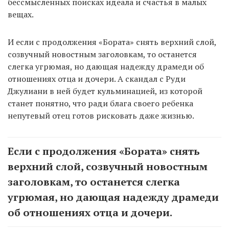
бессмысленных поисках идеала и счастья в малых
вещах.
И если с продолжения «Бората» снять верхний слой,
созвучный новостным заголовкам, то останется
слегка угрюмая, но дающая надежду драмеди об
отношениях отца и дочери. А скандал с Руди
Джулиани в ней будет кульминацией, из которой
станет понятно, что ради блага своего ребенка
непутевый отец готов рисковать даже жизнью.
Если с продолжения «Бората» снять
верхний слой, созвучный новостным
заголовкам, то останется слегка
угрюмая, но дающая надежду драмеди
об отношениях отца и дочери.