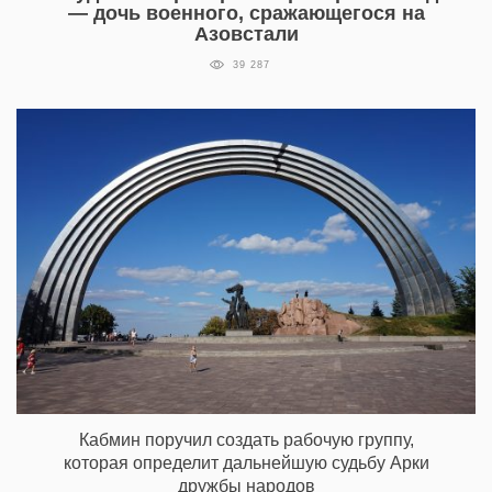
— дочь военного, сражающегося на
Азовстали
39 287
Кабмин поручил создать рабочую группу,
которая определит дальнейшую судьбу Арки
дружбы народов