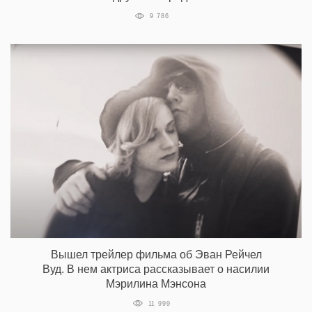
9 786
Вышел трейлер фильма об Эван Рейчел
Вуд. В нем актриса рассказывает о насилии
Мэрилина Мэнсона
11 999