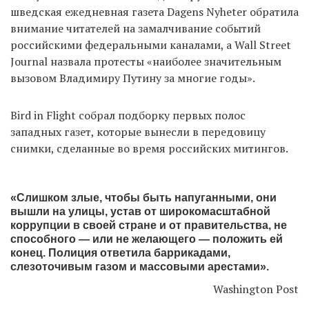
шведская ежедневная газета Dagens Nyheter обратила
внимание читателей на замалчивание событий
российскими федеральными каналами, а Wall Street
EN
UA
Journal назвала протесты «наиболее значительным
вызовом Владимиру Путину за многие годы».
Bird in Flight собрал подборку первых полос
западных газет, которые вынесли в передовицу
снимки, сделанные во время российских митингов.
«Слишком злые, чтобы быть напуганными, они
вышли на улицы, устав от широкомасштабной
коррупции в своей стране и от правительства, не
способного — или не желающего — положить ей
конец. Полиция ответила баррикадами,
слезоточивым газом и массовыми арестами».
Washington Post