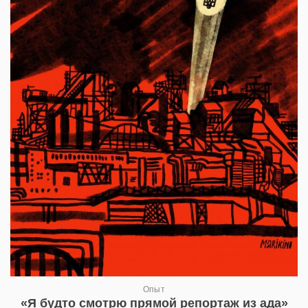
Опыт
«Я будто смотрю прямой репортаж из ада»