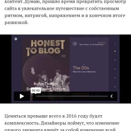
контент. Думаю, пришло время превратить просмотр
сайта в увлекательное путешествие с собственным
ритмом, интригой, напряжением и в конечном итоге
развязкой.
Цениться превыше всего в 2016 году будет
комплексность. Дизайнеры поймут, что изменение
одного элемента влечёт за собой изменение всей