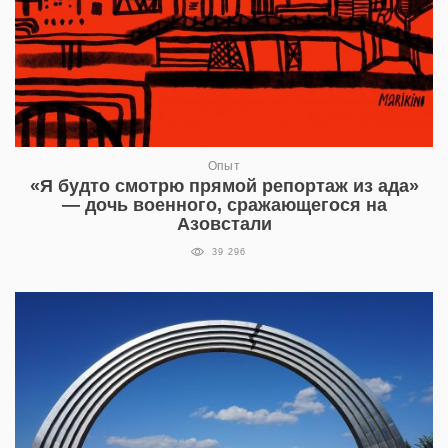
Опыт
«Я будто смотрю прямой репортаж из ада»
— дочь военного, сражающегося на
Азовстали
39 296