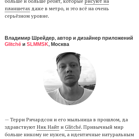
больше и больше ребят, которые
рисуют на
планшетах
даже в метро, и это всё на очень
серьёзном уровне.
Владимир Шрейдер, автор и дизайнер приложений
Glitché
и
SLMMSK
, Москва
— Терри Ричардсон и его мыльница в прошлом, да
здравствуют
Ник Найт
и
Glitché
. Привычный мир
больше никому не нужен, а идентичные натуральным