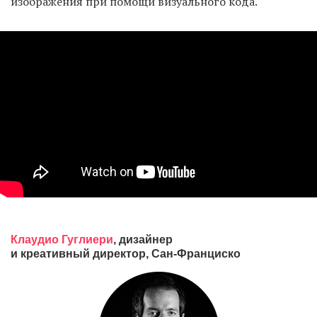
изображения при помощи визуального кода.
Клаудио Гуглиери
, дизайнер
и креативный директор, Сан-Франциско