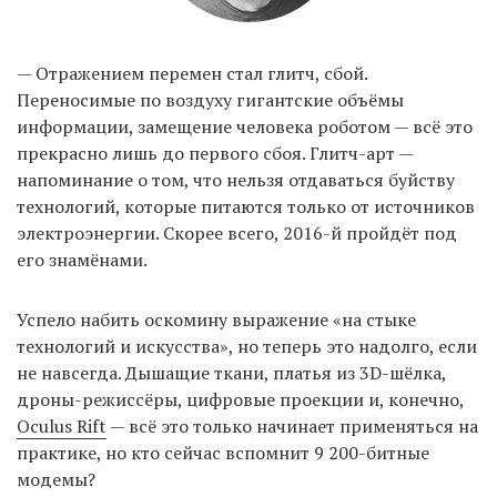
— Отражением перемен стал глитч, сбой.
Переносимые по воздуху гигантские объёмы
информации, замещение человека роботом — всё это
прекрасно лишь до первого сбоя. Глитч-арт —
напоминание о том, что нельзя отдаваться буйству
технологий, которые питаются только от источников
электроэнергии. Скорее всего, 2016-й пройдёт под
его знамёнами.
Успело набить оскомину выражение «на стыке
технологий и искусства», но теперь это надолго, если
не навсегда. Дышащие ткани, платья из 3D-шёлка,
дроны-режиссёры, цифровые проекции и, конечно,
Oculus Rift
— всё это только начинает применяться на
практике, но кто сейчас вспомнит 9 200-битные
модемы?