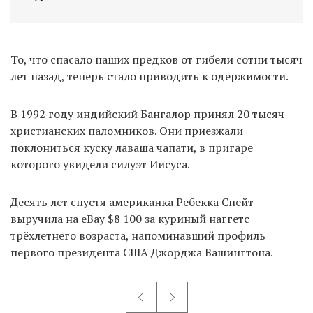
То, что спасало наших предков от гибели сотни тысяч
лет назад, теперь стало приводить к одержимости.
В 1992 году индийский Бангалор принял 20 тысяч
христианских паломников. Они приезжали
поклониться куску лаваша чапати, в пригаре
которого увидели силуэт Иисуса.
Десять лет спустя американка Ребекка Спейт
выручила на eBay $8 100 за куриный наггетс
трёхлетнего возраста, напоминавший профиль
первого президента США Джорджа Вашингтона.