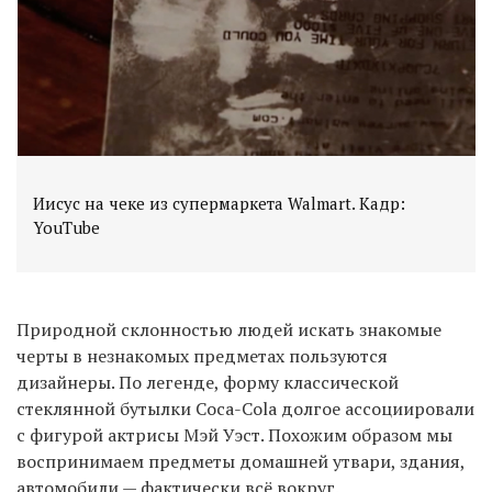
Иисус на чеке из супермаркета Walmart. Кадр:
YouTube
Природной склонностью людей искать знакомые
черты в незнакомых предметах пользуются
дизайнеры. По легенде, форму классической
стеклянной бутылки Coca-Cola долгое ассоциировали
с фигурой актрисы Мэй Уэст. Похожим образом мы
воспринимаем предметы домашней утвари, здания,
автомобили — фактически всё вокруг.