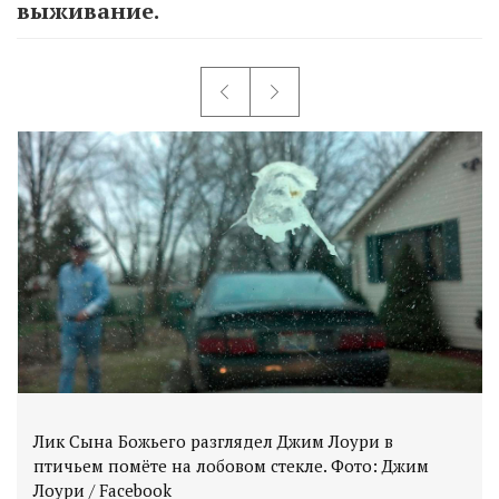
выживание.
Лик Сына Божьего разглядел Джим Лоури в
птичьем помёте на лобовом стекле. Фото: Джим
Лоури / Facebook