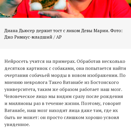
Диана Дьюсер держит тост с ликом Девы Марии. Фото:
Джо Римкус-младший / AP
Нейросеть учится на примерах. Обработав несколько
десятков картинок с собаками, она попытается найти
очертания собачьей морды в новом изображении. По
мнению невролога Такео Ватанабе из Бостонского
университета, таким же образом работает наш мозг.
Человеческое лицо мы видим сразу после рождения
и миллионы раз в течение жизни. Поэтому, говорит
Ватанабе, наш мозг находит лица даже там, где их
быть не может: он просто слишком хорошо усвоил
увиденное.