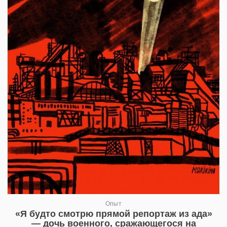
Опыт
«Я будто смотрю прямой репортаж из ада»
— дочь военного, сражающегося на