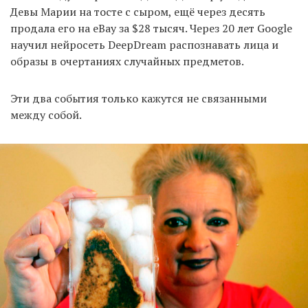
Девы Марии на тосте с сыром, ещё через десять
продала его на eBay за $28 тысяч. Через 20 лет Google
научил нейросеть DeepDream распознавать лица и
EN
UA
образы в очертаниях случайных предметов.
Эти два события только кажутся не связанными
между собой.