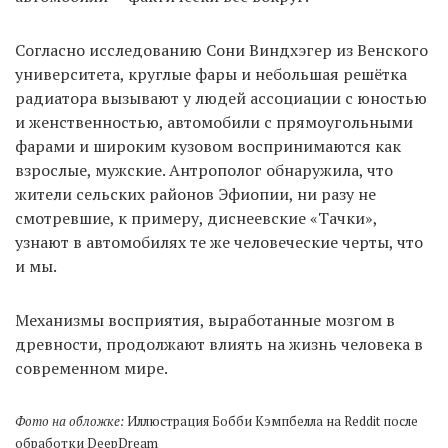
Согласно исследованию Сони Виндхэгер из Венского
университета, круглые фары и небольшая решётка
радиатора вызывают у людей ассоциации с юностью
и женственностью, автомобили с прямоугольными
фарами и широким кузовом воспринимаются как
взрослые, мужские. Антрополог обнаружила, что
жители сельских районов Эфиопии, ни разу не
смотревшие, к примеру, диснеевские «Тачки»,
узнают в автомобилях те же человеческие черты, что
и мы.
Механизмы восприятия, выработанные мозгом в
древности, продолжают влиять на жизнь человека в
современном мире.
Фото на обложке:
Иллюстрация Бобби Кэмпбелла на Reddit после
обработки DeepDream