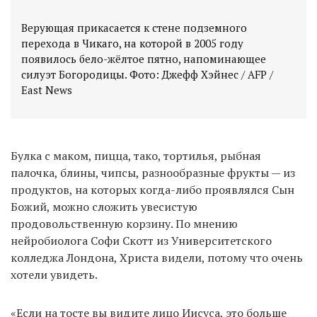
Верующая прикасается к стене подземного
перехода в Чикаго, на которой в 2005 году
появилось бело-жёлтое пятно, напоминающее
силуэт Богородицы. Фото: Джефф Хэйнес / AFP /
Булка с маком, пицца, тако, тортилья, рыбная
палочка, блины, чипсы, разнообразные фрукты — из
продуктов, на которых когда-либо проявлялся Сын
Божий, можно сложить увесистую
продовольственную корзину. По мнению
нейробиолога Софи Скотт из Университетского
колледжа Лондона, Христа видели, потому что очень
хотели увидеть.
«Если на тосте вы видите лицо Иисуса, это больше