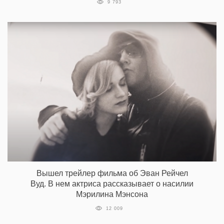
9 793
Вышел трейлер фильма об Эван Рейчел
Вуд. В нем актриса рассказывает о насилии
Мэрилина Мэнсона
12 009