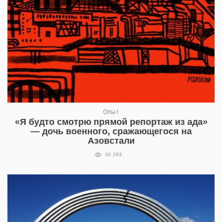
Опыт
«Я будто смотрю прямой репортаж из ада»
— дочь военного, сражающегося на
Азовстали
39 293