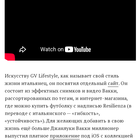
EN
UA
Искусству GV Lifestyle, как называет свой стиль
жизни итальянец, он посвятил отдельный
сайт
. Он
состоит из эффектных снимков и видео Вакки,
рассортированных по тегам, и интернет-магазина,
где можно купить футболку с надписью Resilienza (в
переводе с итальянского — «гибкость»,
«устойчивость»). Для желающих добавить в свою
жизнь ещё больше Джанлуки Вакки миллионер
выпустил платное
приложение
под iOS с коллекцией