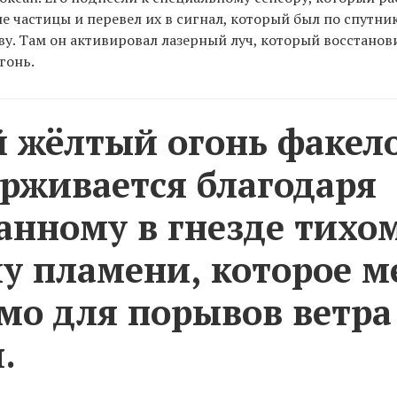
 частицы и перевел их в сигнал, который был по спутни
ву. Там он активировал лазерный луч, который восстанов
гонь.
 жёлтый огонь факел
рживается благодаря
анному в гнезде тихо
у пламени, которое м
мо для порывов ветра
.