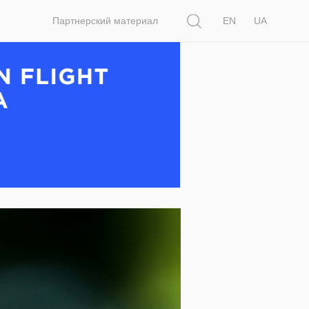
Поиск
Партнерский материал
EN
UA