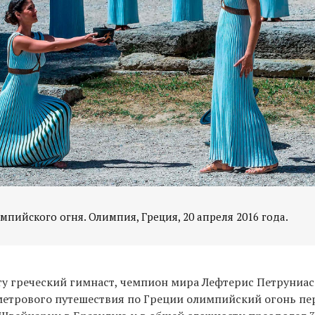
пийского огня. Олимпия, Греция, 20 апреля 2016 года.
у греческий гимнаст, чемпион мира Лефтерис Петруниас.
метрового путешествия по Греции олимпийский огонь пе