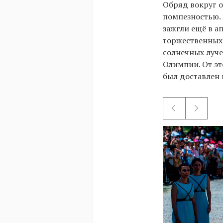
Обряд вокруг о
помпезностью.
зажгли ещё в а
торжественных 
солнечных луче
Олимпии. От эт
был доставлен 