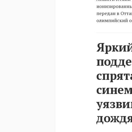
ионизированные
передан в Отта
олимпийский о
Яркий
подде
спрят
синем
уязви
дождя