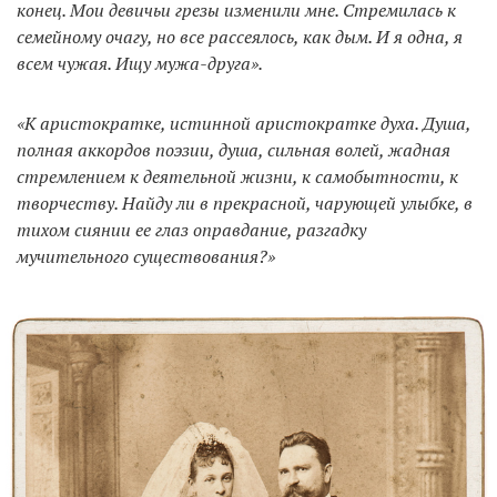
конец. Мои девичьи грезы изменили мне. Стремилась к
семейному очагу, но все рассеялось, как дым. И я одна, я
всем чужая. Ищу мужа-друга».
«К аристократке, истинной аристократке духа. Душа,
полная аккордов поэзии, душа, сильная волей, жадная
стремлением к деятельной жизни, к самобытности, к
творчеству. Найду ли в прекрасной, чарующей улыбке, в
тихом сиянии ее глаз оправдание, разгадку
мучительного существования?»