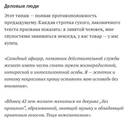
Деловые люди
Этот типаж — полная противоположность
предыдущему. Каждая строчка сухого, лаконичного
текста призвана показать: я занятой человек, мне
глупостями заниматься некогда, у вас товар — у нас
купец.
«Солидный офицер, полковник действительной службы
желает иметь честь стать мужем жизнерадостной,
интересной и интеллигентной особы. Я — эстетик и
потому некрасивых прошу оставить мою исповедь без
внимания».
«Вдовец 42 лет желает жениться на девушке „без
прошлого“, образованной, знающей музыку и обладающей
приятным голосом. Теща нежелательна».