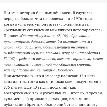
Потом в истории брачных объявлений случился
перерыв больше чем на полвека — до 1976 года,
когда в «Литературной газете» появились два
«рекламных объявления межличностного характера».
Первое:
«Одинокий мужчина, 48/166, образование
гуманитарное, домосед, хотел бы познакомиться с
блондинкой до 35 лет, любительницей театра и
симфонической музыки. Москва»
. Второе:
«Разведенная.
32/162, с ребенком шести лет, техник-строитель, хочет
познакомиться с мужчиной — любителем спорта,
жизнерадостным, непьющим. Воронеж»
.
Примечательно, что домоседу написали 16 тысяч
кандидаток, тогда как одинокая мама получила лишь
875 писем. Еще 40 тысяч посланий (как
восторженных, так и ругательных — вторых, впрочем,
куда меньше) пришло в редакцию, и традиция
публикации брачных объявлений стала понемногу