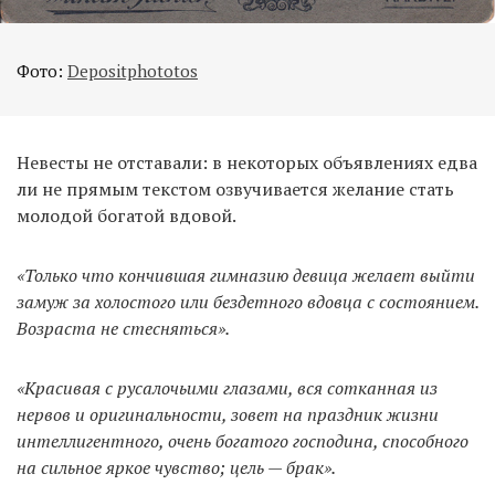
Фото:
Depositphototos
Невесты не отставали: в некоторых объявлениях едва
ли не прямым текстом озвучивается желание стать
молодой богатой вдовой.
«Только что кончившая гимназию девица желает выйти
замуж за холостого или бездетного вдовца с состоянием.
Возраста не стесняться».
«Красивая с русалочьими глазами, вся сотканная из
нервов и оригинальности, зовет на праздник жизни
интеллигентного, очень богатого господина, способного
на сильное яркое чувство; цель — брак».