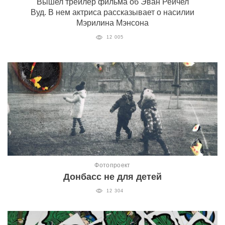
Вышел трейлер фильма об Эван Рейчел
Вуд. В нем актриса рассказывает о насилии
Мэрилина Мэнсона
12 005
Фотопроект
Донбасс не для детей
12 304