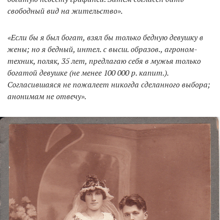
свободный вид на жительство».
«Если бы я был богат, взял бы только бедную девушку в
жены; но я бедный, интел. с высш. образов., агроном-
техник, поляк, 35 лет, предлагаю себя в мужья только
богатой девушке (не менее 100 000 р. капит.).
Согласившаяся не пожалеет никогда сделанного выбора;
анонимам не отвечу».