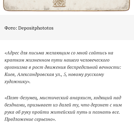
Фото: Depositphototos
«Адрес для письма желающим со мной сойтись на
кратком жизненном пути нашего человеческого
организма в рост движения беспредельной вечности:
Киев, Александровская ул., 5, новому русскому
художнику».
«Поэт-безумец, мистический анархист, ходящий над
безднами, призывает из далей ту, что дерзнет с ним
рука об руку пройти житейский путь и познать все.
Предложение серьезно».