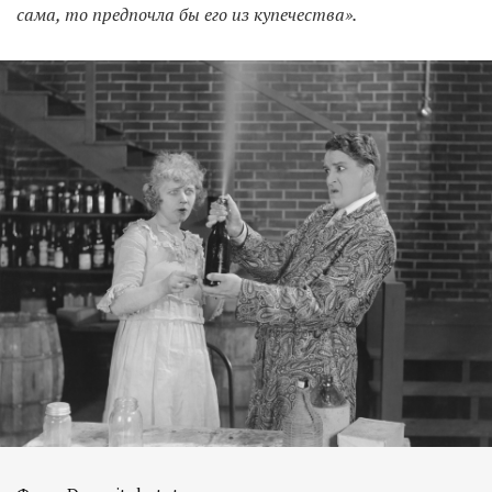
сама, то предпочла бы его из купечества».