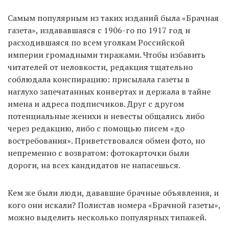
Самым популярным из таких изданий была «Брачная
газета», издававшаяся с 1906-го по 1917 год и
EN
UA
расходившаяся по всем уголкам Российской
империи громадными тиражами. Чтобы избавить
читателей от неловкости, редакция тщательно
соблюдала конспирацию: присылала газеты в
наглухо запечатанных конвертах и держала в тайне
имена и адреса подписчиков. Друг с другом
потенциальные женихи и невесты общались либо
через редакцию, либо с помощью писем «до
востребования». Приветствовался обмен фото, но
непременно с возвратом: фотокарточки были
дороги, на всех кандидатов не напасешься.
Кем же были люди, дававшие брачные объявления, и
кого они искали? Полистав номера «Брачной газеты»,
можно выделить несколько популярных типажей.