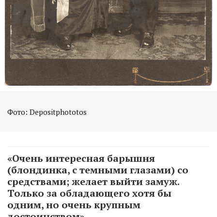
Фото: Depositphototos
«Очень интересная барышня
(блондинка, с темными глазами) со
средствами; желает выйти замуж.
Только за обладающего хотя бы
одним, но очень крупным
достоинством».