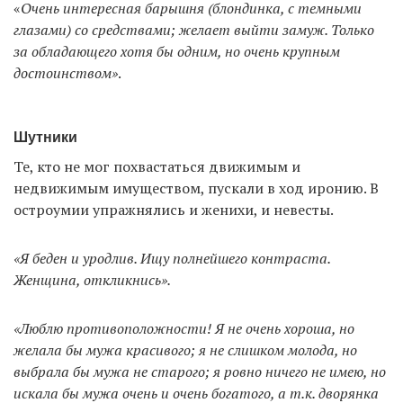
«
Очень интересная барышня (блондинка, с темными
глазами) со средствами; желает выйти замуж. Только
за обладающего хотя бы одним, но очень крупным
достоинством»
.
Шутники
Те, кто не мог похвастаться движимым и
недвижимым имуществом, пускали в ход иронию. В
остроумии упражнялись и женихи, и невесты.
«Я беден и уродлив. Ищу полнейшего контраста.
Женщина, откликнись».
«Люблю противоположности! Я не очень хороша, но
желала бы мужа красивого; я не слишком молода, но
выбрала бы мужа не старого; я ровно ничего не имею, но
искала бы мужа очень и очень богатого, а т.к. дворянка