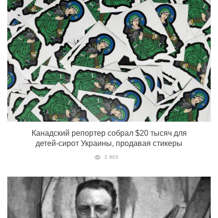
Канадский репортер собрал $20 тысяч для
детей-сирот Украины, продавая стикеры
2 803