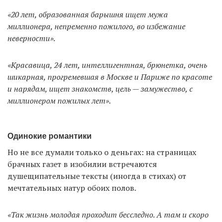
«20 лет, образованная барышня ищет мужа
миллионера, непременно пожилого, во избежание
неверности».
«Красавица, 24 лет, интеллигентная, брюнетка, очень
шикарная, прогремевшая в Москве и Париже по красоте
и нарядам, ищет знакомств, цель — замужество, с
миллионером пожилых лет».
Одинокие романтики
Но не все думали только о деньгах: на страницах
брачных газет в изобилии встречаются
душещипательные тексты (иногда в стихах) от
мечтательных натур обоих полов.
«Так жизнь молодая проходит бесследно. А там и скоро