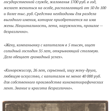
государственной службе, жалованья 1700 руб. в год,
желает жениться на особе, располагающей от 50 до 100
и более тыс. руб. Средства необходимы для раздела
выгодного имения, которое приобретается на имя
жены. Национальность, лета, наружность, прошлое —
безразлично».
«Жену, компаньонку с капиталом в 5 тысяч, ищет
солидный господин 35 лет, открывающий столовую.
Дело обещает громадный успех».
«Кинорежиссер, 26 лет, серьезный, ищу жену-друга,
любящую искусство, с капиталом не менее 40 000 руб.
для собственного производства кинематографических
лент. Звание и красота безразлично».