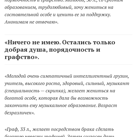
образованием, трудолюбивый, хочу жениться на
состоятельной особе и ценить ее за поддержку.
Анонимам не отвечаю»
.
«Ничего не имею. Остались только
добрая душа, порядочность и
графство».
«Молодой очень симпатичный интеллигентный грузин,
учитель, высокого роста, здоровый, сильный, музыкант
(специальность — скрипка), желает жениться на
богатой особе, которая дала бы возможность
закончить ему музыкальное образование. Возраст
безразличен».
«Граф, 33 л., желает посредством брака сделать
богатую невесту графиней. Затем согласен дать