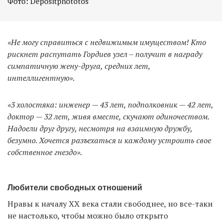
Фото: Depositphototos
«Не могу справиться с недвижимым имуществом! Кто
рискнет распутать Гордиев узел – получит в награду
симпатичную жену-друга, средних лет,
интеллигентную».
«3 холостяка: инженер — 43 лет, подполковник — 42 лет,
доктор — 32 лет, живя вместе, скучают одиночеством.
Надоели друг другу, несмотря на взаимную дружбу,
безумно. Хочется разъехаться и каждому устроить свое
собственное гнездо».
Любители свободных отношений
Нравы к началу XX века стали свободнее, но все-таки
не настолько, чтобы можно было открыто