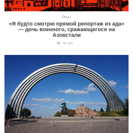
Опыт
«Я будто смотрю прямой репортаж из ада»
— дочь военного, сражающегося на
Азовстали
39 295