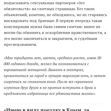
подыскивать сексуальных партнеров «без
обязательств» на газетных страницах. Без таких
объявлений, конечно, не обходилось, но их старались
маскировать под брачные. В первую очередь такая
конспирация нужна была самим газетам: иначе их
могли бы обвинить в оскорблении нравственности, а
это могло закончиться и закрытием, и судебным
преследованием.
«Мне тридцать лет, шатен, среднего роста, имею 20
000 годового дохода, желал бы познакомиться с
хорошенькой женщиной. Бывать в театрах,
прокатиться за город в лучшую морозную ночь, и затем
согреться за стаканом вина. После же серьезного
изучения друг друга я не против вступить в брак и
предложить избраннице все удовольствия жизни».
«Имею в виду поездку в Крым, за