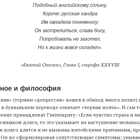
Подобный английскому сплину,
Короче: русская хандра
Им овладела понемногу;
Он застрелиться, слава богу,
Попробовать не захотел,
Но к жизни вовсе охладел».
«Евгений Онегин», Глава I, строфа XXXVIII
ное и философия
лия» (термин «депрессия» вошел в обиход много позже)
и в буквальном переводе означает «черная желчь». И сам т
ение принадлежат Гиппократу: «Если чувство страха и 
лишком долго, то это указывает на наступление меланхо
ни долго длятся и не вызваны житейскими причинами, пр
. Он же сформулировал сопутствующие симптомы: уныние