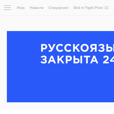
Игра
Новости
Спецпроект
Bird in Flight Prize ‘21
Вдохновение
Почему это шедевр
Мир
Фотопрое