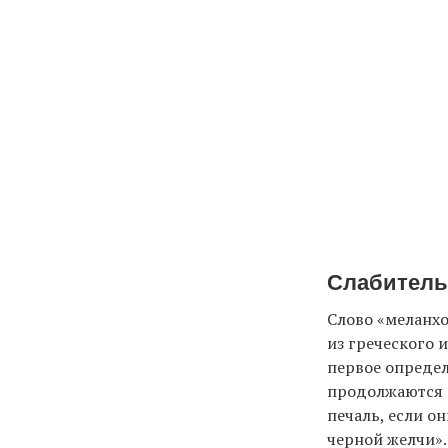
Слабитель
Слово «меланхо
из греческого 
первое определ
продолжаются с
печаль, если о
черной желчи»