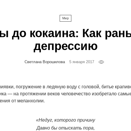
Мир
ы до кокаина: Как ран
депрессию
Светлана Ворошилова
5 января 2017
иявки, погружение в ледяную воду с головой, битье крапи
рика — на протяжении веков человечество изобретало самы
ения от меланхолии.
«Недуг, которого причину
Давно бы отыскать пора,