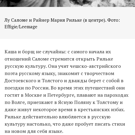
Лу Саломе и Райнер Мария Рильке (в центре). Фото:
Effigie/Leemage
Каша и борщ не случайны: с самого начала их
отношений Саломе стремится открыть Рильке
русскую культуру. Она учит чешско-австрийского
поэта русскому языку, знакомит с творчеством
Достоевского и Толстого и дважды берет с собой в
поездки по России. Во время этих путешествий они
гостят в Москве и Петербурге, плавают на пароходах
по Волге, приезжают в Ясную Поляну к Толстому и
даже живут некоторое время в крестьянских избах.
Рильке действительно влюбляется в русскую
культуру настолько, что даже пробует писать стихи
на новом для себя языке.