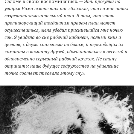
Саломе в своих воспоминаниях. —
Эти прогулки по
улицам Рима вскоре так нас сблизили, что во мне начал
созревать замечательный план. В том, что этот
противоречащий тогдашним нравам план может
осуществиться, меня убедил приснившийся мне ночью
сон. Я увидела во сне рабочий кабинет, полный книг и
цветов, с двумя спальнями по бокам, и переходящих из
комнаты в комнату друзей, объединившихся в веселый и
одновременно серьезный рабочий кружок. Не стану
отрицать: наше будущее содружество на удивление
точно соответствовало этому сну».