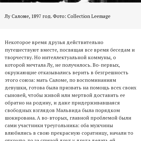
Лу Саломе, 1897 год. Фото: Collection Leemage
Некоторое время друзья действительно
путешествуют вместе, посвящая все время беседам и
творчеству. Но интеллектуальной коммуны, о
которой мечтала Лу, не получилось. Во-первых,
окружающие отказывались верить в безгрешность
этого союза: мать Саломе, по воспоминаниям
девушки, готова была призвать на помощь всех своих
сыновей, чтобы живой или мертвой доставить ее
обратно на родину, и даже придерживавшаяся
свободных взглядов Мальвида была порядком
шокирована. А во-вторых, главной проблемой были
сами участники треугольника: оба мужчины
влюбились в свою прекрасную соратницу, начали то
открыто, то за спиной друг у друга делать ей