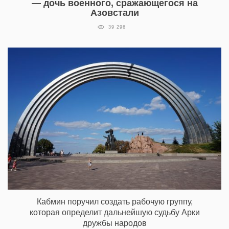
— дочь военного, сражающегося на
Азовстали
39 296
Кабмин поручил создать рабочую группу,
которая определит дальнейшую судьбу Арки
дружбы народов