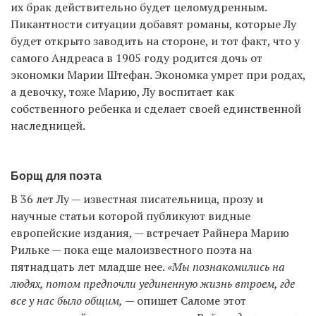
их брак действительно будет целомудренным.
Пикантности ситуации добавят романы, которые Лу
будет открыто заводить на стороне, и тот факт, что у
самого Андреаса в 1905 году родится дочь от
экономки Марии Штефан. Экономка умрет при родах,
а девочку, тоже Марию, Лу воспитает как
собственного ребенка и сделает своей единственной
наследницей.
Борщ для поэта
В 36 лет Лу — известная писательница, прозу и
научные статьи которой публикуют видные
европейские издания, — встречает Райнера Марию
Рильке — пока еще малоизвестного поэта на
пятнадцать лет младше нее.
«Мы познакомились на
людях, потом предпочли уединенную жизнь втроем, где
все у нас было общим,
— опишет Саломе этот