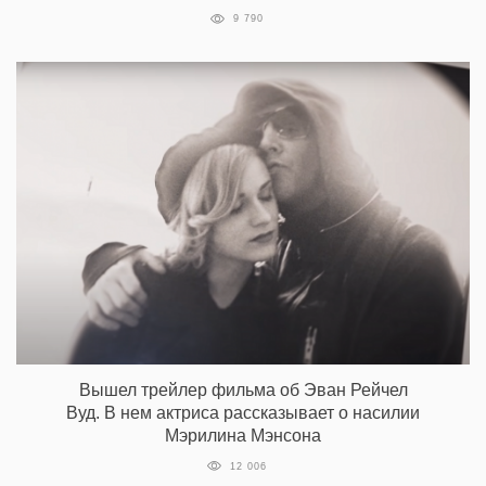
9 790
Вышел трейлер фильма об Эван Рейчел
Вуд. В нем актриса рассказывает о насилии
Мэрилина Мэнсона
12 006