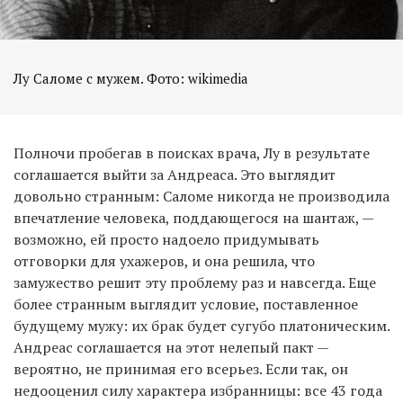
Лу Саломе с мужем. Фото: wikimedia
Полночи пробегав в поисках врача, Лу в результате
соглашается выйти за Андреаса. Это выглядит
довольно странным: Саломе никогда не производила
впечатление человека, поддающегося на шантаж, —
возможно, ей просто надоело придумывать
отговорки для ухажеров, и она решила, что
замужество решит эту проблему раз и навсегда. Еще
более странным выглядит условие, поставленное
будущему мужу: их брак будет сугубо платоническим.
Андреас соглашается на этот нелепый пакт —
вероятно, не принимая его всерьез. Если так, он
недооценил силу характера избранницы: все 43 года