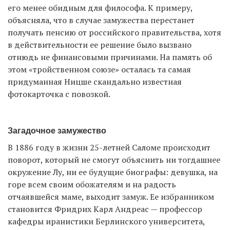
его менее обидным для философа. К примеру,
объясняла, что в случае замужества перестанет
получать пенсию от российского правительства, хотя
в действительности ее решение было вызвано
отнюдь не финансовыми причинами. На память об
этом «тройственном союзе» осталась та самая
придуманная Ницше скандально известная
фотокарточка с повозкой.
Загадочное замужество
В 1886 году в жизни 25-летней Саломе происходит
поворот, который не смогут объяснить ни тогдашнее
окружение Лу, ни ее будущие биографы: девушка, на
горе всем своим обожателям и на радость
отчаявшейся маме, выходит замуж. Ее избранником
становится Фридрих Карл Андреас — профессор
кафедры иранистики Берлинского университета,