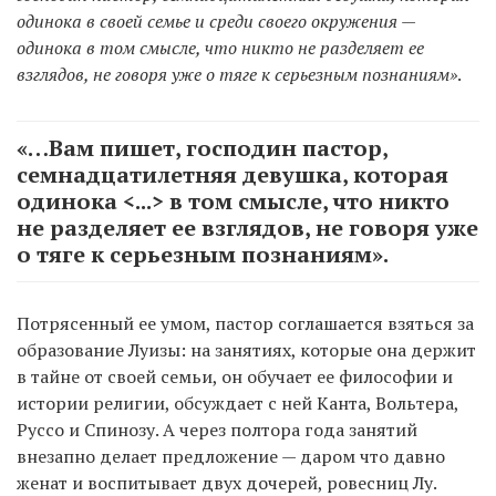
одинока в своей семье и среди своего окружения —
одинока в том смысле, что никто не разделяет ее
взглядов, не говоря уже о тяге к серьезным познаниям»
.
«…Вам пишет, господин пастор,
семнадцатилетняя девушка, которая
одинока <...> в том смысле, что никто
не разделяет ее взглядов, не говоря уже
о тяге к серьезным познаниям».
Потрясенный ее умом, пастор соглашается взяться за
образование Луизы: на занятиях, которые она держит
в тайне от своей семьи, он обучает ее философии и
истории религии, обсуждает с ней Канта, Вольтера,
Руссо и Спинозу. А через полтора года занятий
внезапно делает предложение — даром что давно
женат и воспитывает двух дочерей, ровесниц Лу.