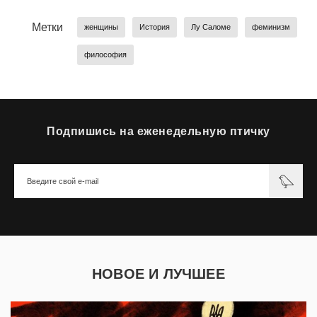
Метки
женщины
История
Лу Саломе
феминизм
философия
Подпишись на еженедельную птичку
НОВОЕ И ЛУЧШЕЕ