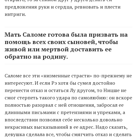
предложения руки и сердца, ревновать и плести
интриги.
Мать Саломе готова была призвать на
помощь всех своих сыновей, чтобы
живой или мертвой доставить ее
обратно на родину.
Саломе все эти «низменные страсти» по-прежнему не
интересуют. И если Рэ хотя бы сумел достойно
перенести отказ и остаться Лу другом, то Ницше не
смог стерпеть такого удара по самолюбию: он вскоре
полностью разорвал с ней отношения, забросал ее
длинными письмами с претензиями и упреками, а
впоследствии позволил себе несколько довольно
некрасивых высказываний в ее адрес. Надо сказать,
девушка сделала все, чтобы смягчить отказ и сделать