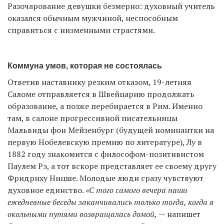
Разочарование девушки безмерно: духовный учитель
оказался обычным мужчиной, неспособным
справиться с низменными страстями.
Коммуна умов, которая не состоялась
Ответив наставнику резким отказом, 19-летняя
Саломе отправляется в Швейцарию продолжать
образование, а позже перебирается в Рим. Именно
там, в салоне прогрессивной писательницы
Мальвиды фон Мейзенбург (будущей номинантки на
первую Нобелевскую премию по литературе), Лу в
1882 году знакомится с философом-позитивистом
Паулем Рэ, а тот вскоре представляет ее своему другу
Фридриху Ницше. Молодые люди сразу чувствуют
духовное единство.
«С того самого вечера наши
ежедневные беседы заканчивались только тогда, когда я
окольными путями возвращалась домой,
— напишет