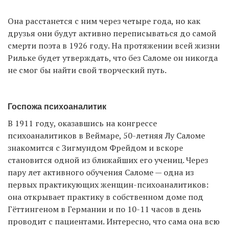
Она расстанется с ним через четыре года, но как
друзья они будут активно переписываться до самой
смерти поэта в 1926 году. На протяжении всей жизни
Рильке будет утверждать, что без Саломе он никогда
не смог бы найти свой творческий путь.
Госпожа психоаналитик
В 1911 году, оказавшись на конгрессе
психоаналитиков в Веймаре, 50-летняя Лу Саломе
знакомится с Зигмундом Фрейдом и вскоре
становится одной из ближайших его учениц. Через
пару лет активного обучения Саломе — одна из
первых практикующих женщин-психоаналитиков:
она открывает практику в собственном доме под
Гёттингеном в Германии и по 10-11 часов в день
проводит с пациентами. Интересно, что сама она всю