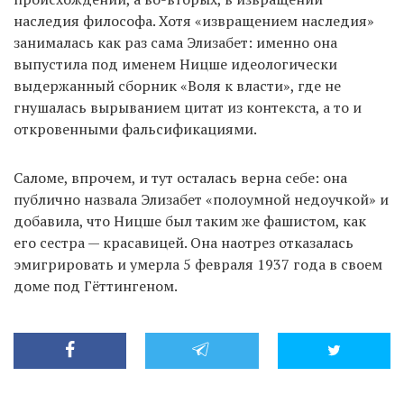
наследия философа. Хотя «извращением наследия»
занималась как раз сама Элизабет: именно она
выпустила под именем Ницше идеологически
выдержанный сборник «Воля к власти», где не
гнушалась вырыванием цитат из контекста, а то и
откровенными фальсификациями.
Саломе, впрочем, и тут осталась верна себе: она
публично назвала Элизабет «полоумной недоучкой» и
добавила, что Ницше был таким же фашистом, как
его сестра — красавицей. Она наотрез отказалась
эмигрировать и умерла 5 февраля 1937 года в своем
доме под Гёттингеном.