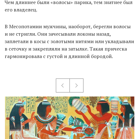
Чем длиннее были «волосы» парика, тем знатнее был
его владелец.
В Месопотамии мужчины, наоборот, берегли волосы
и не стригли. Они зачесывали локоны назад,
заплетали в косы с золотыми нитями или укладывали
в сеточку и закрепляли на затылке. Такая прическа
гармонировала с густой и длинной бородой.