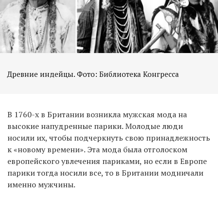
Древние индейцы. Фото: Библиотека Конгресса
В 1760-х в Британии возникла мужская мода на
высокие напудренные парики. Молодые люди
носили их, чтобы подчеркнуть свою принадлежность
к «новому времени». Эта мода была отголоском
европейского увлечения париками, но если в Европе
парики тогда носили все, то в Британии модничали
именно мужчины.