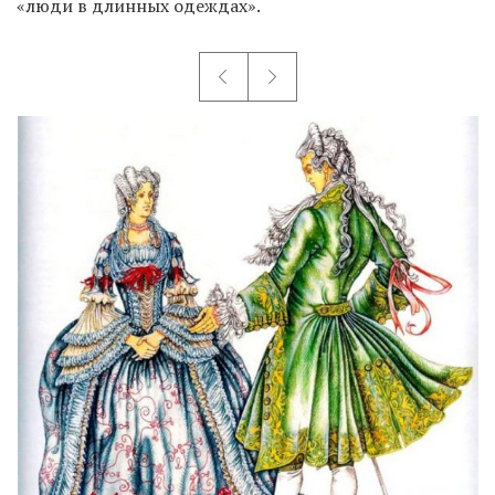
«люди в длинных одеждах».