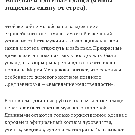
тяжелые и плотные плащи (чтобы
защитить спину от стрел).
Этой же войне мы обязаны разделением
европейского костюма на мужской и женский:
уставшие от битв мужчины возвращались в свои
замки и хотели отдохнуть и забыться. Прекрасные
дамы в элегантных платьях в пол должны были
услаждать взоры рыцарей и вдохновлять их на
подвиги. Мария Мерцалова
считает
, что основная
особенность женского костюма позднего
Средневековья — «выявление женственности».
В это время длинные рубахи, платья и даже плащи
перестают быть частью мужского гардероба.
Длинными остаются только торжественное одеяние
королей и официальный костюм духовенства,
ученых, медиков, судей и магистрата. Их называют