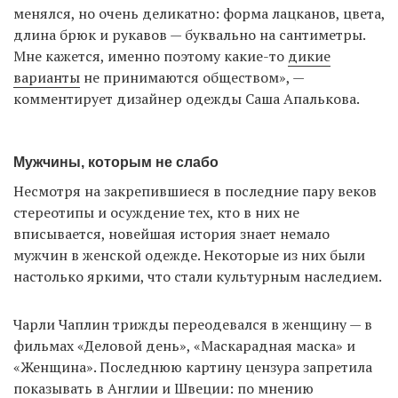
менялся, но очень деликатно: форма лацканов, цвета,
длина брюк и рукавов — буквально на сантиметры.
Мне кажется, именно поэтому какие-то
дикие
варианты
не принимаются обществом», —
комментирует дизайнер одежды Саша Апалькова.
Мужчины, которым не слабо
Несмотря на закрепившиеся в последние пару веков
стереотипы и осуждение тех, кто в них не
вписывается, новейшая история знает немало
мужчин в женской одежде. Некоторые из них были
настолько яркими, что стали культурным наследием.
Чарли Чаплин трижды переодевался в женщину — в
фильмах «Деловой день», «Маскарадная маска» и
«Женщина». Последнюю картину цензура запретила
показывать в Англии и Швеции: по мнению