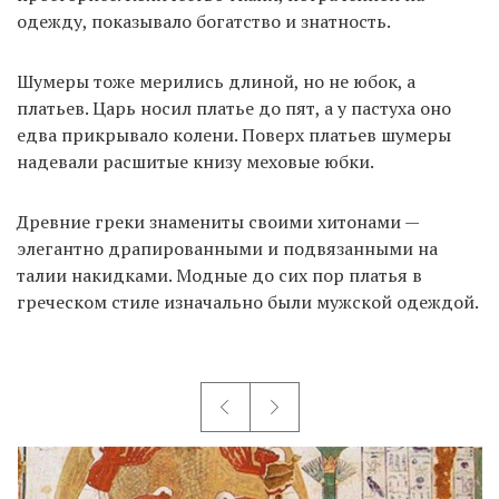
одежду, показывало богатство и знатность.
Шумеры тоже мерились длиной, но не юбок, а
платьев. Царь носил платье до пят, а у пастуха оно
едва прикрывало колени. Поверх платьев шумеры
надевали расшитые книзу меховые юбки.
Древние греки знамениты своими хитонами —
элегантно драпированными и подвязанными на
талии накидками. Модные до сих пор платья в
греческом стиле изначально были мужской одеждой.