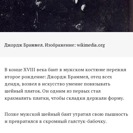
Джордж Браммел. Изображение: wikimedia.org
В конце XVIII века бант в мужском костюме пережил
второе рождение: Джордж Браммел, отец всех
денди, возвел в искусство умение повязывать
шейный платок. Он одним из первых стал
крахмалить платки, чтобы складки держали форму.
Позже мужской шейный бант утратил свою пышность
и превратился в скромный галстук-бабочку.