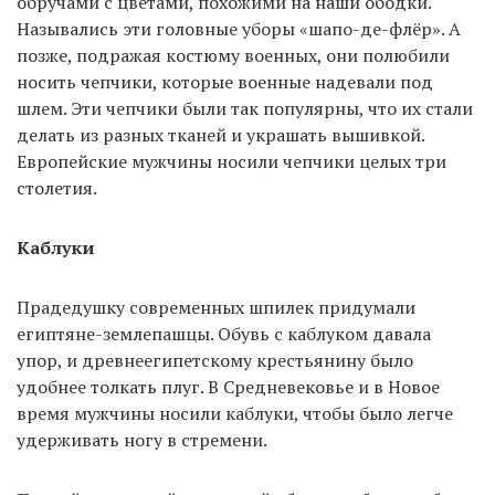
обручами с цветами, похожими на наши ободки.
Назывались эти головные уборы «шапо-де-флёр». А
позже, подражая костюму военных, они полюбили
носить чепчики, которые военные надевали под
шлем. Эти чепчики были так популярны, что их стали
делать из разных тканей и украшать вышивкой.
Европейские мужчины носили чепчики целых три
столетия.
Каблуки
Прадедушку современных шпилек придумали
египтяне-землепашцы. Обувь с каблуком давала
упор, и древнеегипетскому крестьянину было
удобнее толкать плуг. В Средневековье и в Новое
время мужчины носили каблуки, чтобы было легче
удерживать ногу в стремени.