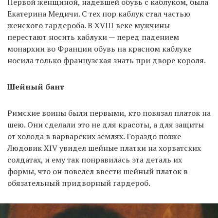
Первой женщиной, надевшей обувь с каблуком, была
Екатерина Медичи. С тех пор каблук стал частью
женского гардероба. В XVIII веке мужчины
перестают носить каблуки — перед падением
монархии во Франции обувь на красном каблуке
носила только французская знать при дворе короля.
Шейный бант
Римские воины были первыми, кто повязал платок на
шею. Они сделали это не для красоты, а для защиты
от холода в варварских землях. Гораздо позже
Людовик XIV увидел шейные платки на хорватских
солдатах, и ему так понравилась эта деталь их
формы, что он повелел ввести шейный платок в
обязательный придворный гардероб.