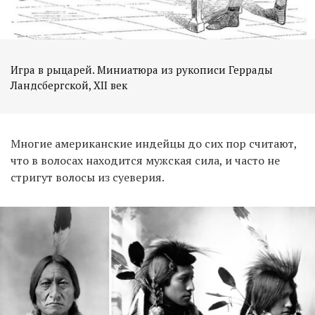
Игра в рыцарей. Миниатюра из рукописи Геррады
Ландсбергской, XII век
Многие американские индейцы до сих пор считают,
что в волосах находится мужская сила, и часто не
стригут волосы из суеверия.