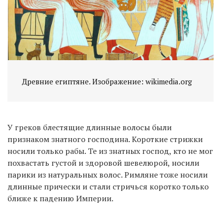
Древние египтяне. Изображение: wikimedia.org
У греков блестящие длинные волосы были
признаком знатного господина. Короткие стрижки
носили только рабы. Те из знатных господ, кто не мог
похвастать густой и здоровой шевелюрой, носили
парики из натуральных волос. Римляне тоже носили
длинные прически и стали стричься коротко только
ближе к падению Империи.