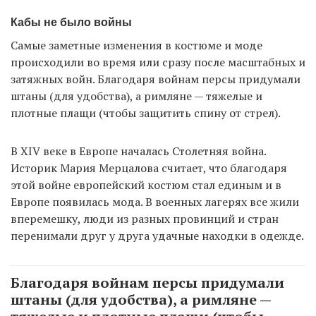
Кабы не было войны
Самые заметные изменения в костюме и моде
происходили во время или сразу после масштабных и
затяжных войн. Благодаря войнам персы придумали
штаны (для удобства), а римляне — тяжелые и
плотные плащи (чтобы защитить спину от стрел).
В XIV веке в Европе началась Столетняя война.
Историк Мария Мерцалова считает, что благодаря
этой войне европейский костюм стал единым и в
Европе появилась мода. В военных лагерях все жили
вперемешку, люди из разных провинций и стран
перенимали друг у друга удачные находки в одежде.
Благодаря войнам персы придумали
штаны (для удобства), а римляне —