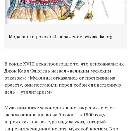
Мода эпохи рококо. Изображение: wikimedia.org
В конце XVIII века произошло то, что психоаналитик
Джон Карл Флюгель
назвал
«великим мужским
отказом»: «Мужчины отказались от претензий на
красоту, они поставили перед собой единственную
цель — утилитаризм».
Мужчины даже законодательно закрепляли свое
эксклюзивное право на брюки — в 1800 году
парижская префектура издала указ, который
запретил женщинам носить мужской костюм. В то