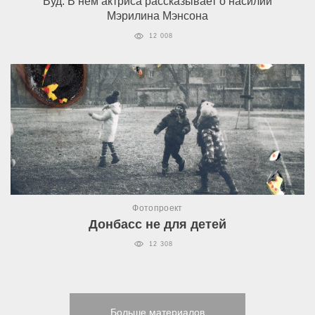
Вуд. В нем актриса рассказывает о насилии
Мэрилина Мэнсона
12 008
Фотопроект
Донбасс не для детей
12 308
Больше материалов