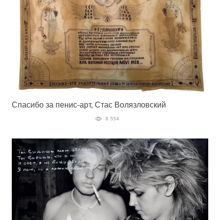
Спасибо за пенис-арт, Стас Волязловский
8 554