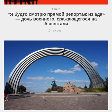
Опыт
«Я будто смотрю прямой репортаж из ада»
— дочь военного, сражающегося на
Азовстали
39 301