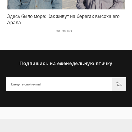
Здесь было море: Как живут на берегах высохшего
Арала
66 891
Подпишись на еженедельную птичку