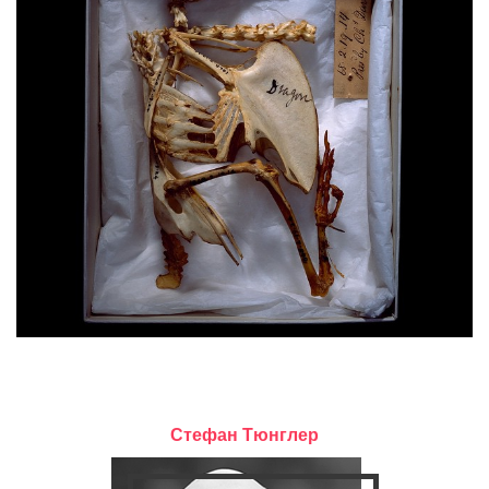
Стефан Тюнглер