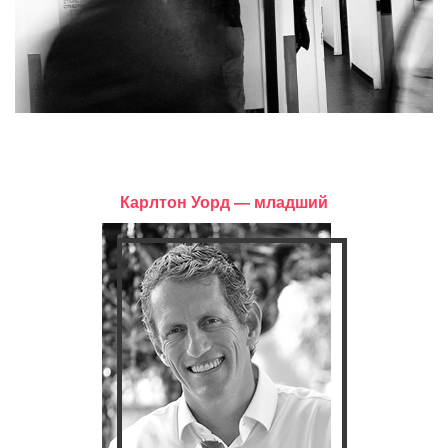
Карлтон Уорд — младший