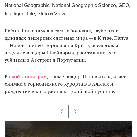
National Geographic, National Geographic Science, GEO,
Intelligent Life, Stern и View.
Робби Шон снимал в самых больших, глубоких и
длинных пещерных системах мира — в Китае, Папуа
— Новой Гвинее, Борнео и на Крите, исследовал
ледяные пещеры Швейцарии, работал вместе с
учёными в Австрии и Португалии.
В
свой Инстаграм
, кроме пещер, Шон выкладывает
снимки с горнолыжного курорта в в Альпах и
рождественского ужина в Нубийской пустыне.