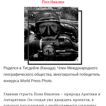
Пол Никлен
Родился в Тисдейле (Канада). Член Международного
географического общества, многократный победитель
конкурса World Press Photo.
Главная страсть Пола Никлена — природа Арктики и
Антарктики. Он создал уже двадцать проектов, в
которых рассказывает о необходимости сохранять