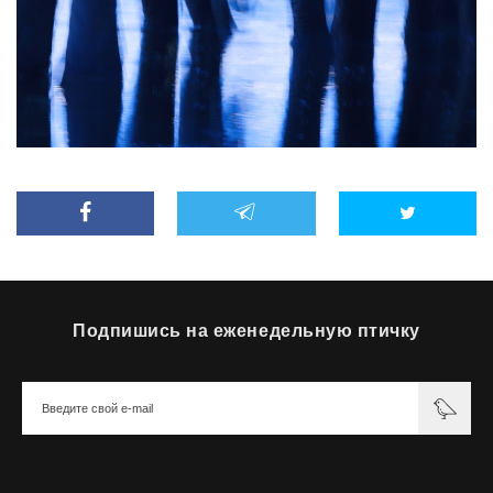
Подпишись на еженедельную птичку