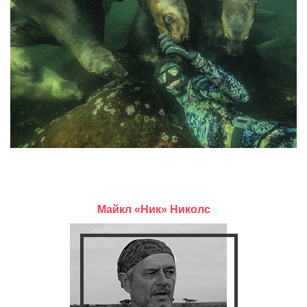
Майкл «Ник» Николс