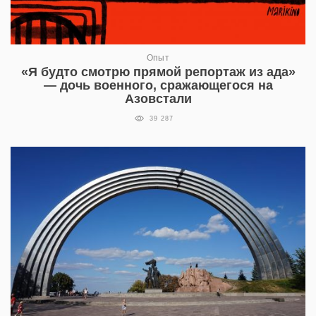
Опыт
«Я будто смотрю прямой репортаж из ада»
— дочь военного, сражающегося на
Азовстали
39 287