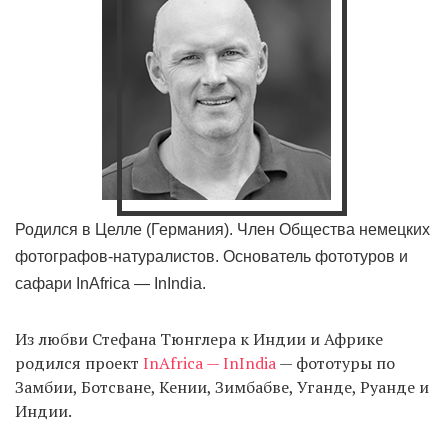
Родился в Целле (Германия). Член Общества немецких
фотографов-натуралистов. Основатель фототуров и
сафари InAfrica — InIndia.
Из любви Стефана Тюнглера к Индии и Африке
родился проект
InAfrica — InIndia
— фототуры по
Замбии, Ботсване, Кении, Зимбабве, Уганде, Руанде и
Индии.