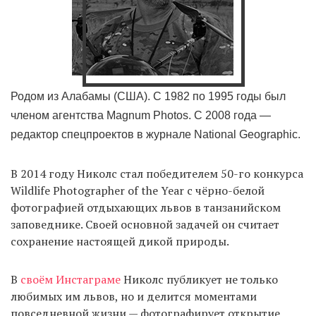
Родом из Алабамы (США). С 1982 по 1995 годы был
членом агентства Magnum Photos. С 2008 года —
редактор спецпроектов в журнале National Geographiс.
В 2014 году Николс стал победителем 50-го конкурса
Wildlife Photographer of the Year с чёрно-белой
фотографией отдыхающих львов в танзанийском
заповеднике. Своей основной задачей он считает
сохранение настоящей дикой природы.
В
своём Инстаграме
Николс публикует не только
любимых им львов, но и делится моментами
повседневной жизни — фотографирует открытие