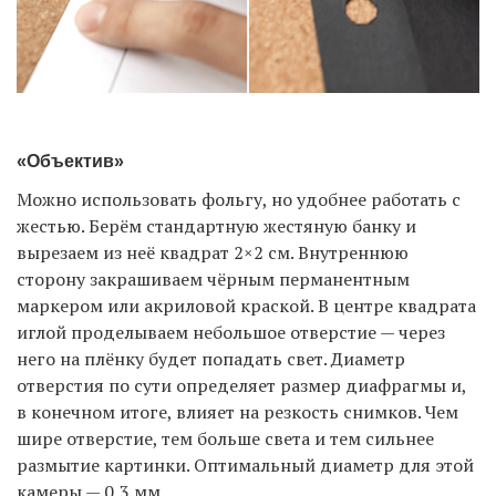
«Объектив»
Можно использовать фольгу, но удобнее работать с
жестью. Берём стандартную жестяную банку и
вырезаем из неë квадрат 2×2 см. Внутреннюю
сторону закрашиваем чёрным перманентным
маркером или акриловой краской. В центре квадрата
иглой проделываем небольшое отверстие — через
него на плёнку будет попадать свет. Диаметр
отверстия по сути определяет размер диафрагмы и,
в конечном итоге, влияет на резкость снимков. Чем
шире отверстие, тем больше света и тем сильнее
размытие картинки. Оптимальный диаметр для этой
камеры — 0,3 мм.