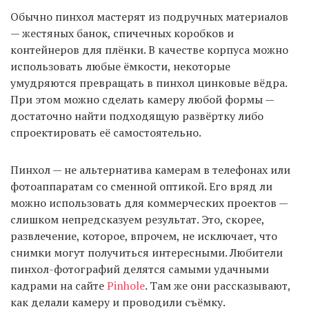
Обычно пинхол мастерят из подручных материалов
— жестяных банок, спичечных коробков и
контейнеров для плёнки. В качестве корпуса можно
использовать любые ёмкости, некоторые
умудряются превращать в пинхол цинковые вёдра.
При этом можно сделать камеру любой формы —
достаточно найти подходящую развёртку либо
спроектировать её самостоятельно.
Пинхол — не альтернатива камерам в телефонах или
фотоаппаратам со сменной оптикой. Его вряд ли
можно использовать для коммерческих проектов —
слишком непредсказуем результат. Это, скорее,
развлечение, которое, впрочем, не исключает, что
снимки могут получиться интересными. Любители
пинхол-фотографий делятся самыми удачными
кадрами на сайте
Pinhole
. Там же они рассказывают,
как делали камеру и проводили съёмку.