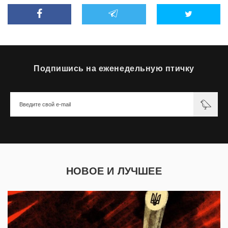
Подпишись на еженедельную птичку
НОВОЕ И ЛУЧШЕЕ