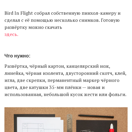
Bird In Flight собрал собственную пинхол-камеру и
сделал с её помощью несколько снимков. Готовую
развёртку можно скачать
здесь.
Что нужно:
Развёртка, чёрный картон, канцелярский нож,
линейка, чёрная изолента, двусторонний скотч, клей,
игла, две скрепки, перманентный маркер чёрного
цвета, две катушки 35-мм плёнки — новая и
использованная, небольшой кусок жести или фольги.